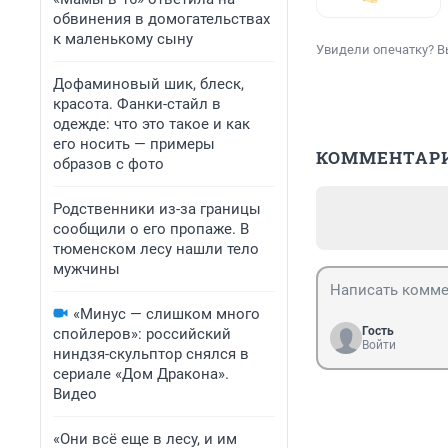
обвинения в домогательствах
к маленькому сыну
Увидели опечатку? В
Дофаминовый шик, блеск,
красота. Фанки-стайл в
одежде: что это такое и как
его носить — примеры
КОММЕНТАР
образов с фото
Родственники из-за границы
сообщили о его пропаже. В
тюменском лесу нашли тело
мужчины
«Минус — слишком много
Гость
спойлеров»: российский
Войти
ниндзя-скульптор снялся в
сериале «Дом Дракона».
Видео
«Они всё еще в лесу, и им