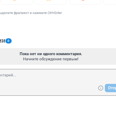
ыделите фрагмент и нажмите Ctrl+Enter
ИИ
0
Пока нет ни одного комментария.
Начните обсуждение первым!
Отп