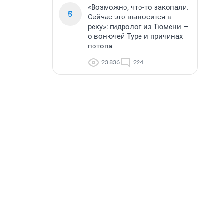
«Возможно, что-то закопали.
5
Сейчас это выносится в
реку»: гидролог из Тюмени —
о вонючей Туре и причинах
потопа
23 836
224