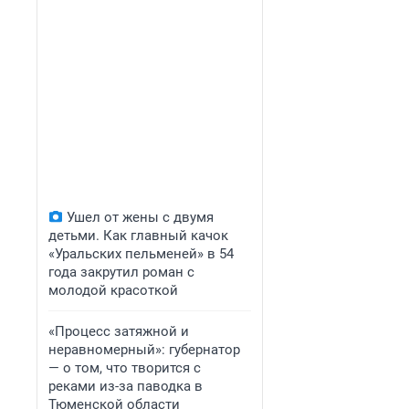
Ушел от жены с двумя
детьми. Как главный качок
«Уральских пельменей» в 54
года закрутил роман с
молодой красоткой
«Процесс затяжной и
неравномерный»: губернатор
— о том, что творится с
реками из-за паводка в
Тюменской области