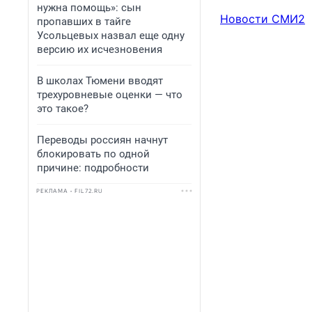
нужна помощь»: сын
Новости СМИ2
пропавших в тайге
Усольцевых назвал еще одну
версию их исчезновения
В школах Тюмени вводят
трехуровневые оценки — что
это такое?
Переводы россиян начнут
блокировать по одной
причине: подробности
РЕКЛАМА • FIL72.RU