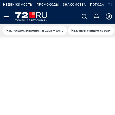
НЕДВИЖИМОСТЬ
ПРОМОКОДЫ
ЗНАКОМСТВА
ПОГОДА
ТЕ
Как поселок встретил паводок — фото
Квартиры с видом на реку