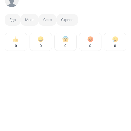
Еда
Мозг
Секс
Стресс
0
0
0
0
0