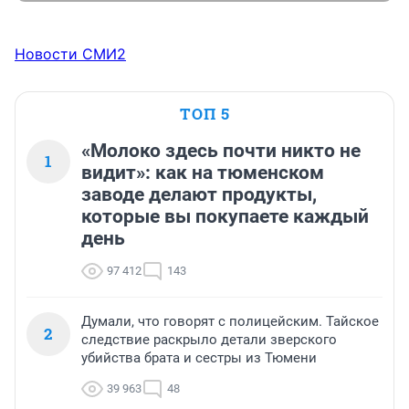
Новости СМИ2
ТОП 5
«Молоко здесь почти никто не
1
видит»: как на тюменском
заводе делают продукты,
которые вы покупаете каждый
день
97 412
143
Думали, что говорят с полицейским. Тайское
2
следствие раскрыло детали зверского
убийства брата и сестры из Тюмени
39 963
48