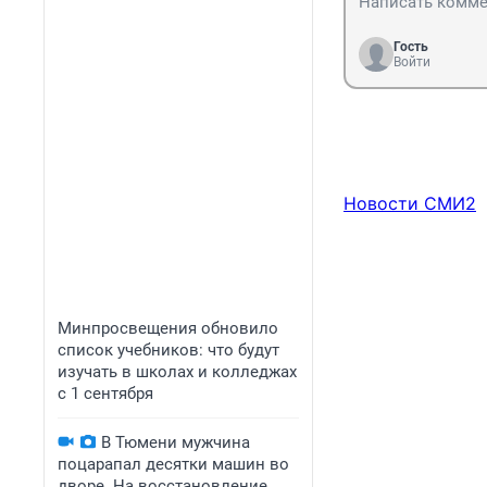
Гость
Войти
Новости СМИ2
Минпросвещения обновило
список учебников: что будут
изучать в школах и колледжах
с 1 сентября
В Тюмени мужчина
поцарапал десятки машин во
дворе. На восстановление