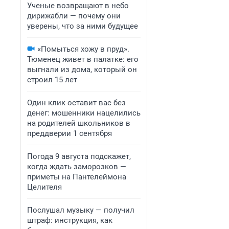
Ученые возвращают в небо
дирижабли — почему они
уверены, что за ними будущее
«Помыться хожу в пруд».
Тюменец живет в палатке: его
выгнали из дома, который он
строил 15 лет
Один клик оставит вас без
денег: мошенники нацелились
на родителей школьников в
преддверии 1 сентября
Погода 9 августа подскажет,
когда ждать заморозков —
приметы на Пантелеймона
Целителя
Послушал музыку — получил
штраф: инструкция, как