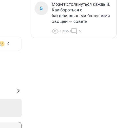
Может столкнуться каждый.
5
Как бороться с
бактериальными болезнями
овощей — советы
19 860
5
0