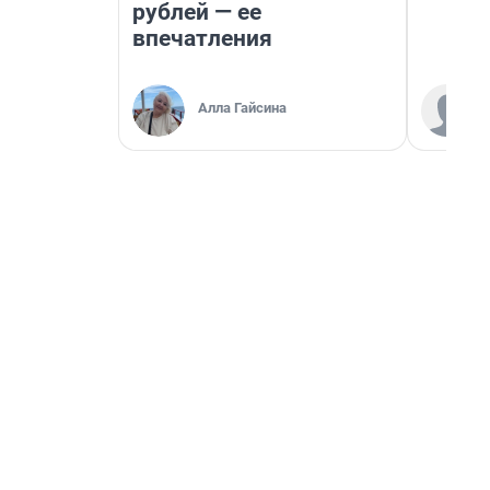
рублей — ее
впечатления
Алла Гайсина