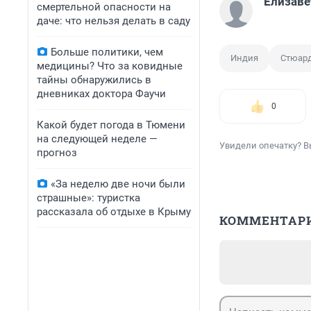
Елизаве
смертельной опасности на
даче: что нельзя делать в саду
Больше политики, чем
Индия
Стюар
медицины? Что за ковидные
тайны обнаружились в
дневниках доктора Фаучи
0
Какой будет погода в Тюмени
на следующей неделе —
Увидели опечатку? В
прогноз
«За неделю две ночи были
страшные»: туристка
рассказала об отдыхе в Крыму
КОММЕНТАР