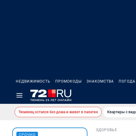
НЕДВИЖИМОСТЬ
ПРОМОКОДЫ
ЗНАКОМСТВА
ПОГОДА
Тюменец остался без дома и живет в палатке
Квартиры с вид
ЗДОРОВЬЕ
СРОЧНО