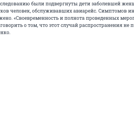
бследованию были подвергнуты дети заболевшей же
ятков человек, обслуживавших авиарейс. Симптомов 
ужено. «Своевременность и полнота проведенных мер
говорить о том, что этот случай распространения не п
нко.