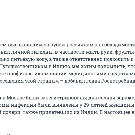
ем выезжающим за рубеж россиянам о необходимост
вил личной гигиены, в частности мыть руки, фрукты
ько питьевую воду, а также ответственно подходить к
«Путешественникам в Индию мы хотим напомнить, чт
же профилактика малярии медицинскими средствами 
осещения этой страны», – добавил глава Роспотребнад
да в Москве были зарегистрированы два случая зараж
томы инфекции были выявлены у 29-летней женщины 
 дочери, также прилетевших из Индии. В настоящее 