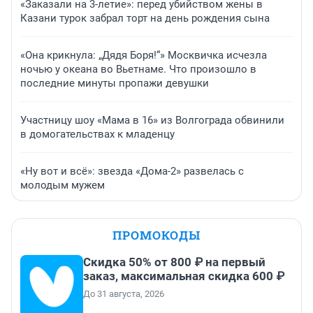
«Заказали на 3-летие»: перед убийством жены в
Казани турок забрал торт на день рождения сына
«Она крикнула: „Дядя Боря!“» Москвичка исчезла
ночью у океана во Вьетнаме. Что произошло в
последние минуты пропажи девушки
Участницу шоу «Мама в 16» из Волгограда обвинили
в домогательствах к младенцу
«Ну вот и всё»: звезда «Дома-2» развелась с
молодым мужем
ПРОМОКОДЫ
Скидка 50% от 800 ₽ на первый
заказ, максимальная скидка 600 ₽
До 31 августа, 2026