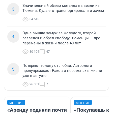
Значительный объем металла вывезли из
3
Тюмени. Куда его транспортировали и зачем
34 515
Одна вышла замуж за молодого, второй
4
развелся и обрел свободу: тюменцы — про
перемены в жизни после 40 лет
30 104
47
Потеряют голову от любви. Астрологи
5
предупреждают Раков о переменах в жизни
уже в августе
26 301
7
МНЕНИЕ
МНЕНИЕ
«Аренду подняли почти
«Покупаешь ко