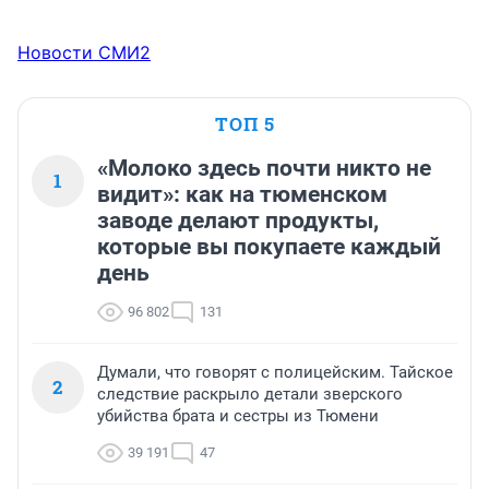
Новости СМИ2
ТОП 5
«Молоко здесь почти никто не
1
видит»: как на тюменском
заводе делают продукты,
которые вы покупаете каждый
день
96 802
131
Думали, что говорят с полицейским. Тайское
2
следствие раскрыло детали зверского
убийства брата и сестры из Тюмени
39 191
47