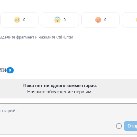
0
0
0
ыделите фрагмент и нажмите Ctrl+Enter
ИИ
0
Пока нет ни одного комментария.
Начните обсуждение первым!
Отп