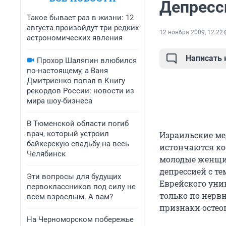
Депресс
Такое бывает раз в жизни: 12
августа произойдут три редких
12 ноября 2009, 12:22
астрономических явления
Написать
Прохор Шаляпин влюбился
по-настоящему, а Ваня
Дмитриенко попал в Книгу
рекордов России: новости из
мира шоу-бизнеса
В Тюменской области погиб
врач, который устроил
Израильские ме
байкерскую свадьбу на весь
истончаются ко
Челябинск
молодые женщин
депрессией с т
Эти вопросы для будущих
Еврейского уни
первоклассников под силу не
только по нерв
всем взрослым. А вам?
признаки остео
На Черноморском побережье