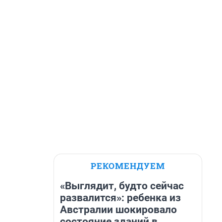
РЕКОМЕНДУЕМ
«Выглядит, будто сейчас
развалится»: ребенка из
Австралии шокировало
состояние зданий в