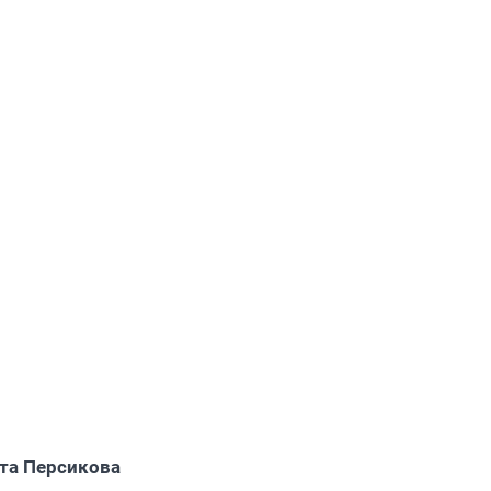
та Персикова