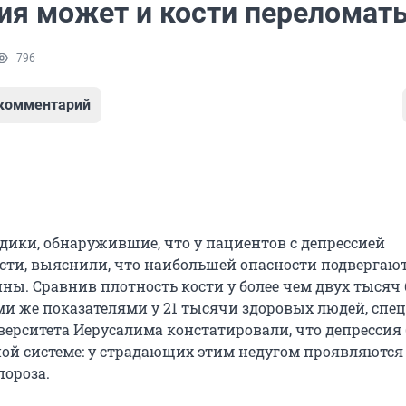
ия может и кости переломат
796
 комментарий
дики, обнаружившие, что у пациентов с депрессией
сти, выяснили, что наибольшей опасности подвергаю
ы. Сравнив плотность кости у более чем двух тысяч
еми же показателями у 21 тысячи здоровых людей, сп
верситета Иерусалима констатировали, что депрессия 
ной системе: у страдающих этим недугом проявляются
пороза.