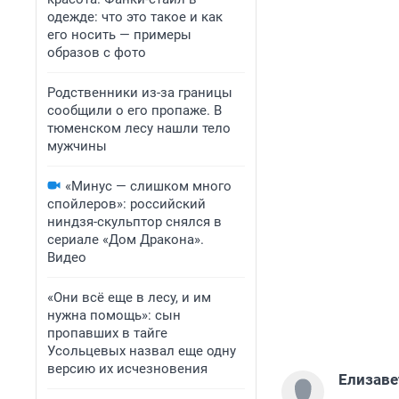
одежде: что это такое и как
его носить — примеры
образов с фото
Родственники из-за границы
сообщили о его пропаже. В
тюменском лесу нашли тело
мужчины
«Минус — слишком много
спойлеров»: российский
ниндзя-скульптор снялся в
сериале «Дом Дракона».
Видео
«Они всё еще в лесу, и им
нужна помощь»: сын
пропавших в тайге
Усольцевых назвал еще одну
версию их исчезновения
Елизаве