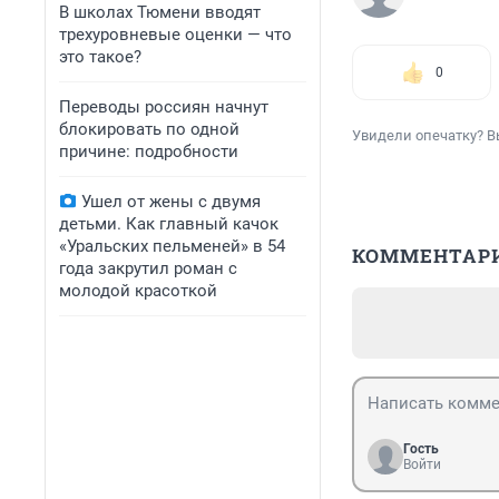
В школах Тюмени вводят
трехуровневые оценки — что
это такое?
0
Переводы россиян начнут
блокировать по одной
Увидели опечатку? В
причине: подробности
Ушел от жены с двумя
детьми. Как главный качок
«Уральских пельменей» в 54
КОММЕНТАР
года закрутил роман с
молодой красоткой
Гость
Войти