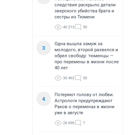
следствие раскрыло детали
зверского убийства брата и
сестры из Тюмени
40 213
50
Одна вышла замуж за
3
молодого, второй развелся и
обрел свободу: тюменцы —
про перемены в жизни после
40 лет
30 462
50
Потеряют голову от любви.
4
Астрологи предупреждают
Раков о переменах в жизни
уже в августе
26 696
7