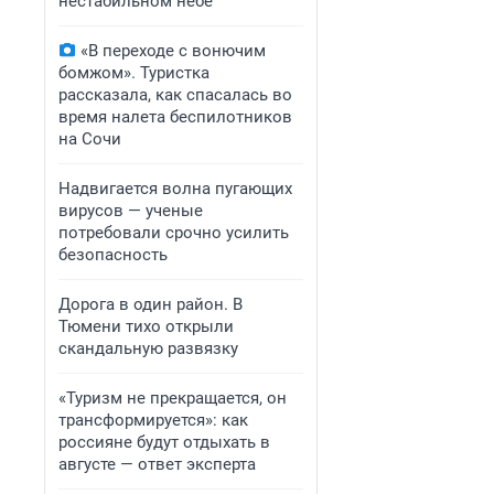
нестабильном небе
«В переходе с вонючим
бомжом». Туристка
рассказала, как спасалась во
время налета беспилотников
на Сочи
Надвигается волна пугающих
вирусов — ученые
потребовали срочно усилить
безопасность
Дорога в один район. В
Тюмени тихо открыли
скандальную развязку
«Туризм не прекращается, он
трансформируется»: как
россияне будут отдыхать в
августе — ответ эксперта