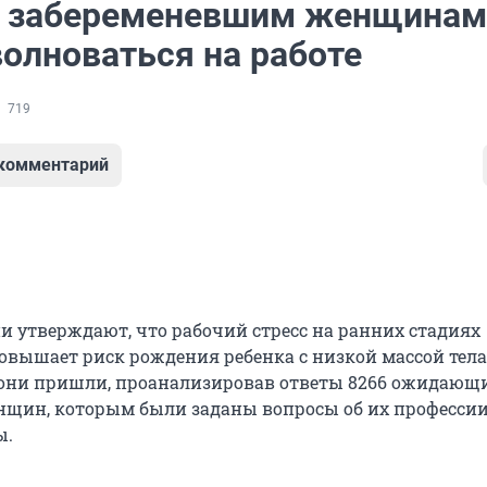
 забеременевшим женщинам
волноваться на работе
719
 комментарий
и утверждают, что рабочий стресс на ранних стадиях
овышает риск рождения ребенка с низкой массой тела
они пришли, проанализировав ответы 8266 ожидающ
щин, которым были заданы вопросы об их профессии
ы.