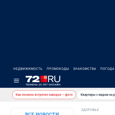
НЕДВИЖИМОСТЬ
ПРОМОКОДЫ
ЗНАКОМСТВА
ПОГОДА
Как поселок встретил паводок — фото
Квартиры с видом на р
ЗДОРОВЬЕ
ВСЕ НОВОСТИ