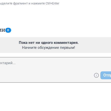
ыделите фрагмент и нажмите Ctrl+Enter
ИИ
0
Пока нет ни одного комментария.
Начните обсуждение первым!
Отп