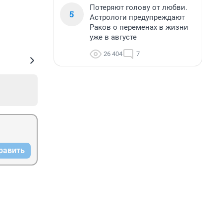
Потеряют голову от любви.
5
Астрологи предупреждают
Раков о переменах в жизни
уже в августе
26 404
7
равить