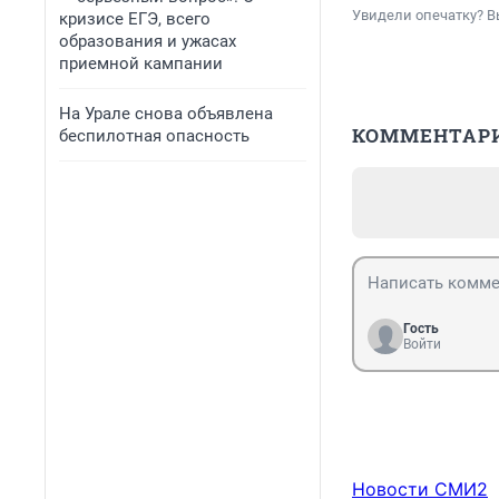
Увидели опечатку? В
кризисе ЕГЭ, всего
образования и ужасах
приемной кампании
На Урале снова объявлена
КОММЕНТАР
беспилотная опасность
Гость
Войти
Новости СМИ2