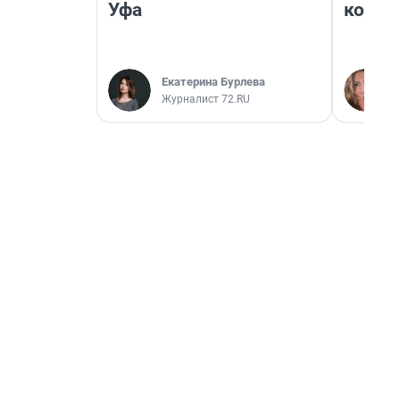
Уфа
колон
Екатерина Бурлева
Журналист 72.RU