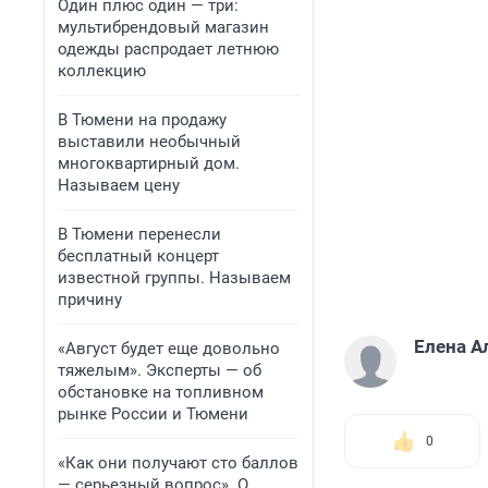
Один плюс один — три:
мультибрендовый магазин
одежды распродает летнюю
коллекцию
В Тюмени на продажу
выставили необычный
многоквартирный дом.
Называем цену
В Тюмени перенесли
бесплатный концерт
известной группы. Называем
причину
Елена А
«Август будет еще довольно
тяжелым». Эксперты — об
обстановке на топливном
рынке России и Тюмени
0
«Как они получают сто баллов
— серьезный вопрос». О