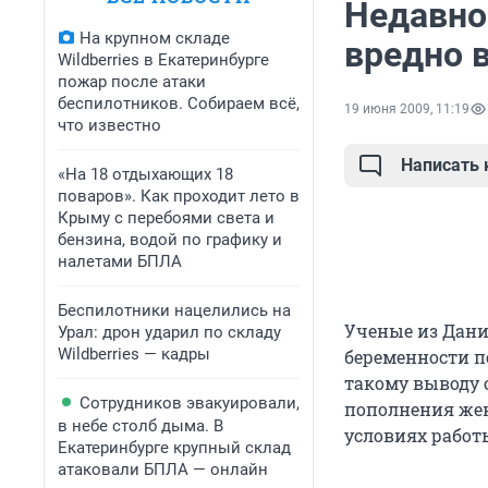
Недавно
На крупном складе
вредно 
Wildberries в Екатеринбурге
пожар после атаки
беспилотников. Собираем всё,
19 июня 2009, 11:19
что известно
Написать
«На 18 отдыхающих 18
поваров». Как проходит лето в
Крыму с перебоями света и
бензина, водой по графику и
налетами БПЛА
Беспилотники нацелились на
Ученые из Дани
Урал: дрон ударил по складу
Wildberries — кадры
беременности п
такому выводу 
Сотрудников эвакуировали,
пополнения жен
в небе столб дыма. В
условиях работ
Екатеринбурге крупный склад
атаковали БПЛА — онлайн