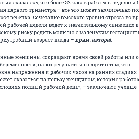
ания оказалось, что более 32 часов работы в неделю и
емя первого триместра – все это может значительно п
ося ребенка. Сочетание высокого уровня стресса во в
ой рабочей недели ведет к значительному снижение в
сокому риску родить малыша с маленьким гестацион
триутробный возраст плода –
прим. автора
).
енные женщины сокращают время своей работы или 
беременности, наши результаты говорят о том, что
вня напряжения и рабочих часов на ранних стадиях
ожет оказаться на пользу женщинам, которые работа
ловиях полный рабочий день», – заключают ученые.