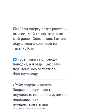
«Если сверху летит ракета и
сжигает мой товар, то это не
мой риск». Основатель Levrana
обрушился с критикой на
Татьяну Ким
«Все плачут по поводу
паводка, а я рад». Как село
под Тюменью встретило
большую воду
«Рейс задерживается».
Закрытые аэропорты,
неудобные ночевки и сутки на
пересадку: как
путешествовать при