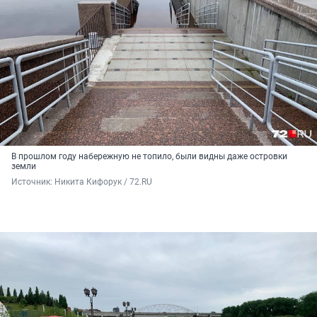
В прошлом году набережную не топило, были видны даже островки
земли
Источник: 
Никита Кифорук / 72.RU 