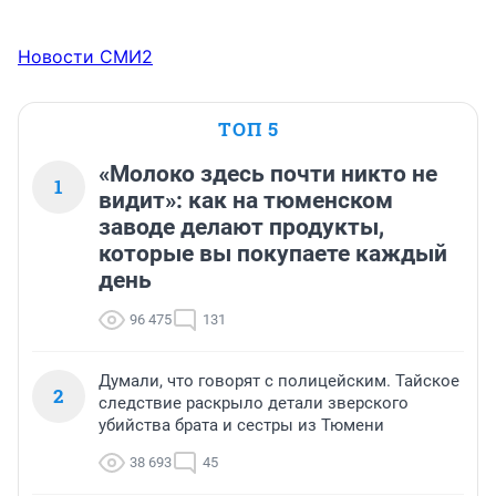
Новости СМИ2
ТОП 5
«Молоко здесь почти никто не
1
видит»: как на тюменском
заводе делают продукты,
которые вы покупаете каждый
день
96 475
131
Думали, что говорят с полицейским. Тайское
2
следствие раскрыло детали зверского
убийства брата и сестры из Тюмени
38 693
45