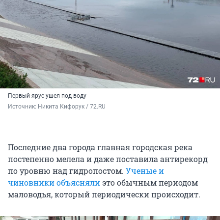
Первый ярус ушел под воду
Источник: 
Никита Кифорук / 72.RU 
Последние два города главная городская река
постепенно мелела и даже поставила антирекорд
по уровню над гидропостом.
Ученые и
чиновники объясняли
это обычным периодом
маловодья, который периодически происходит.