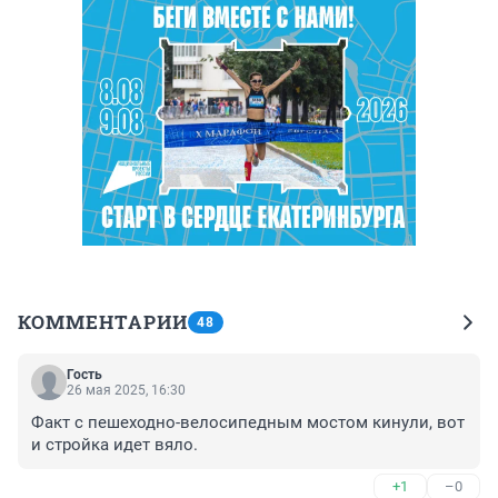
КОММЕНТАРИИ
48
Гость
26 мая 2025, 16:30
Факт с пешеходно-велосипедным мостом кинули, вот 
и стройка идет вяло.
+1
–0