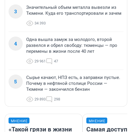
Значительный объем металла вывезли из
3
Тюмени. Куда его транспортировали и зачем
34 393
Одна вышла замуж за молодого, второй
4
развелся и обрел свободу: тюменцы — про
перемены в жизни после 40 лет
29 961
47
Сырье качают, НПЗ есть, а заправки пустые.
5
Почему в нефтяной столице России —
Тюмени — закончился бензин
29 893
298
МНЕНИЕ
МНЕНИЕ
«Такой грязи в жизни
Самая доступн