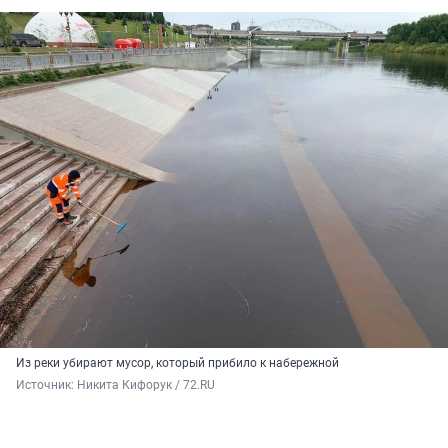
Из реки убирают мусор, который прибило к набережной
Источник: 
Никита Кифорук / 72.RU 