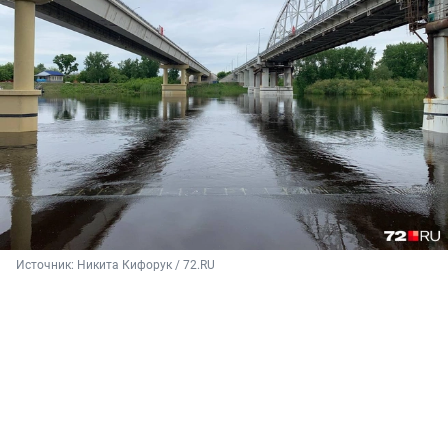
Источник: 
Никита Кифорук / 72.RU 