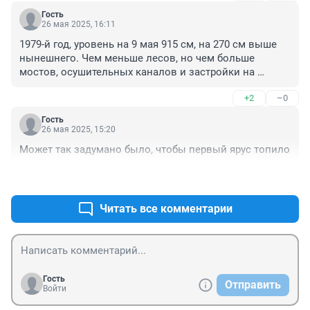
Гость
26 мая 2025, 16:11
1979-й год, уровень на 9 мая 915 см, на 270 см выше 
нынешнего. Чем меньше лесов, но чем больше 
мостов, осушительных каналов и застройки на 
пойме, тем выше и скоротечнее паводок...
+2
–0
Гость
26 мая 2025, 15:20
Может так задумано было, чтобы первый ярус топило
+0
–0
Читать все комментарии
Гость
Отправить
Войти