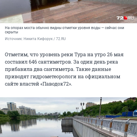
На опорах моста обычно видны отметки уровня воды — сейчас они
скрыты
Источник: 
Никита Кифорук / 72.RU 
Отметим, что уровень реки Тура на утро 26 мая
составил 646 сантиметров. За один день река
прибавила два сантиметра. Такие данные
приводят гидрометеорологи на официальном
сайте властей «Паводок72».