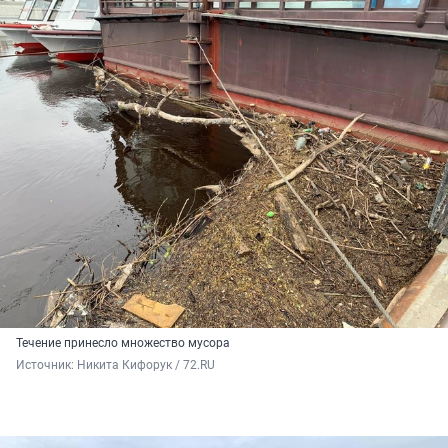
Течение принесло множество мусора
Источник: 
Никита Кифорук / 72.RU 