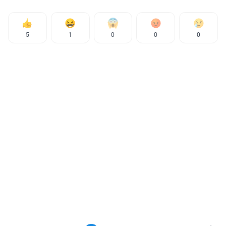
5
1
0
0
0