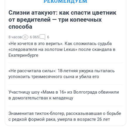
РЕКОМЕНДУЕМ
Слизни атакуют: как спасти цветник
от вредителей — три копеечных
способа
8 часов
6 065
6
«Не хочется в это верить». Как сложилась судьба
«следователя на золотом Lexus» после скандала в
Екатеринбурге
«Не рассчитала силы»: 18-летняя ужурка пыталась
успокоить трехмесячного сына и убила его
Участницу шоу «Мама в 16» из Волгограда обвинили
в домогательствах к младенцу
Знаменитая тикток-блогер, рассказывавшая о борьбе
с редкой формой рака, умерла в возрасте 26 лет