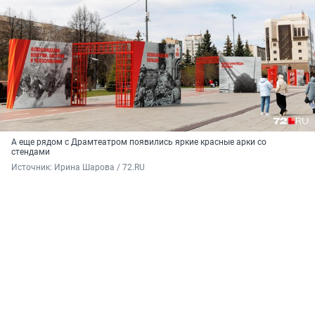
А еще рядом с Драмтеатром появились яркие красные арки со
стендами
Источник: 
Ирина Шарова / 72.RU