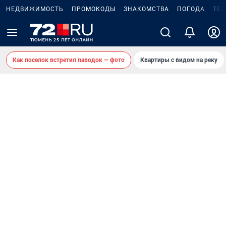
НЕДВИЖИМОСТЬ
ПРОМОКОДЫ
ЗНАКОМСТВА
ПОГОДА
ТЕ
Как поселок встретил паводок — фото
Квартиры с видом на реку