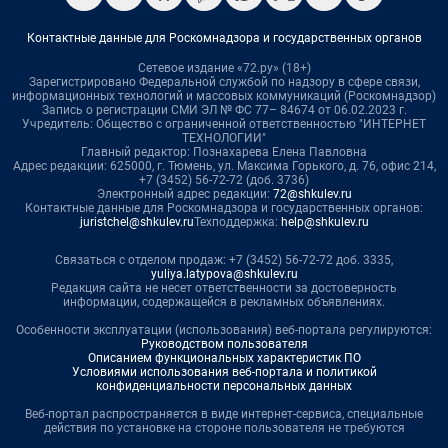
Контактные данные для Роскомнадзора и государственных органов
Сетевое издание «72.ру» (18+)
Зарегистрировано Федеральной службой по надзору в сфере связи,
информационных технологий и массовых коммуникаций (Роскомнадзор)
Запись о регистрации СМИ ЭЛ № ФС 77– 84674 от 06.02.2023 г.
Учредитель: Общество с ограниченной ответственностью "ИНТЕРНЕТ
ТЕХНОЛОГИИ"
Главный редактор: Познахарева Елена Павловна
Адрес редакции: 625000, г. Тюмень, ул. Максима Горького, д. 76, офис 214,
+7 (3452) 56-72-72 (доб. 3736)
Электронный адрес редакции:
72@shkulev.ru
Контактные данные для Роскомнадзора и государственных органов:
juristchel@shkulev.ru
Техподдержка:
help@shkulev.ru
Связаться с отделом продаж: +7 (3452) 56-72-72 доб. 3335,
yuliya.latypova@shkulev.ru
Редакция сайта не несет ответственности за достоверность
информации, содержащейся в рекламных объявлениях.
Особенности эксплуатации (использования) веб-портала регулируются:
Руководством пользователя
Описанием функциональных характеристик ПО
Условиями использования веб-портала и политикой
конфиденциальности персональных данных
Веб-портал распространяется в виде интернет-сервиса, специальные
действия по установке на стороне пользователя не требуются