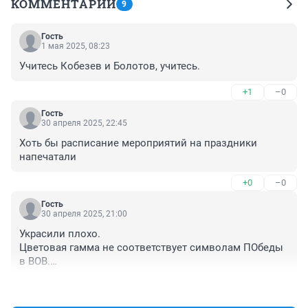
КОММЕНТАРИИ
9
Гость
1 мая 2025, 08:23
Учитесь Кобезев и Болотов, учитесь.
+1
–0
Гость
30 апреля 2025, 22:45
Хоть бы расписание мероприятий на праздники 
напечатали
+0
–0
Гость
30 апреля 2025, 21:00
Украсили плохо. 

Цветовая гамма не соответствует символам ПОбеды 
в ВОВ.

НЕТ Знамени СССР и Знамени ПОбеды

+4
–2
НЕТ СИмволики СССР ( ордена победы, звезда 
Победы)
