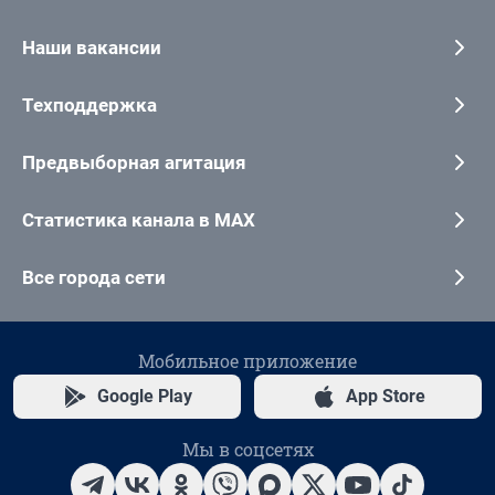
Наши вакансии
Техподдержка
Предвыборная агитация
Статистика канала в MAX
Все города сети
Мобильное приложение
Google Play
App Store
Мы в соцсетях