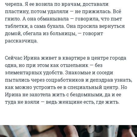
черепа. Я ее возила по врачам, доставали
пластину, потом удаляли — не прижилась. Всё
гнило. А она обманывала — говорила, что пьет
таблетки, а сама бухала. Она просила вернуться
домой, сбегала из больницы, — говорит
рассказчица.
Сейчас Ирина живет в квартире в центре города
одна, но при этом как отшельник — без
элементарных удобств. Знакомые и соседи
пытались через соцработников и депздрав узнать,
как можно устроить ее в специальный центр. Но
Ирина не захотела жить с бездомными, да и ее
туда не взяли — ведь женщине есть, где жить.