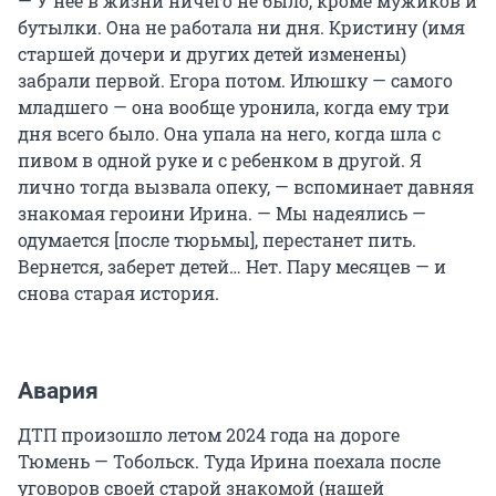
— У нее в жизни ничего не было, кроме мужиков и
бутылки. Она не работала ни дня. Кристину (имя
старшей дочери и других детей изменены)
забрали первой. Егора потом. Илюшку — самого
младшего — она вообще уронила, когда ему три
дня всего было. Она упала на него, когда шла с
пивом в одной руке и с ребенком в другой. Я
лично тогда вызвала опеку, — вспоминает давняя
знакомая героини Ирина. — Мы надеялись —
одумается [после тюрьмы], перестанет пить.
Вернется, заберет детей… Нет. Пару месяцев — и
снова старая история.
Авария
ДТП произошло летом 2024 года на дороге
Тюмень — Тобольск. Туда Ирина поехала после
уговоров своей старой знакомой (нашей