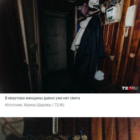
В квартире женщины давно уже нет света
Источник: 
Ирина Шарова / 72.RU