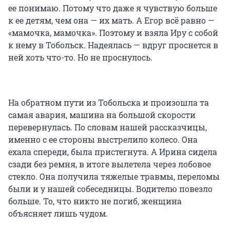
ее понимаю. Потому что даже я чувствую больше
к ее детям, чем она — их мать. А Егор всё равно —
«мамочка, мамочка». Поэтому и взяла Иру с собой
к нему в Тобольск. Надеялась — вдруг проснется в
ней хоть что-то. Но не проснулось.
На обратном пути из Тобольска и произошла та
самая авария, машина на большой скорости
перевернулась. По словам нашей рассказчицы,
именно с ее стороны выстрелило колесо. Она
ехала спереди, была пристегнута. А Ирина сидела
сзади без ремня, в итоге вылетела через лобовое
стекло. Она получила тяжелые травмы, переломы
были и у нашей собеседницы. Водителю повезло
больше. То, что никто не погиб, женщина
объясняет лишь чудом.