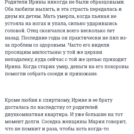
Родители Ирины никогда не были образцовыми.
Оба любили выпить, и эта страсть передалась и
двум их детям. Мать умерла, когда пьяная не
устояла на ногах и упала, сильно ударившись
головой. Отец скончался всего несколько лет
назад. Последние годы он практически не пил из-
за проблем со здоровьем. Часто его видели
просящим милостыню у той же церкви
неподалеку, куда сейчас с той же целью приходит
Ирина. Когда старик умер, деньги на его похороны
помогли собрать соседи и прихожане.
Кроме любви к спиртному, Ирине и ее брату
досталась по наследству от родителей
двухкомнатная квартира. И уже большие на тот
момент долги. Соседка женщины Мария говорит,
что не помнит и раза, чтобы хоть когда-то