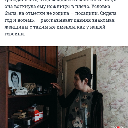
она воткнула ему ножницы в плечо. Условка
была, на отметки не ходила — посадили. Сидела
год и восемь, — рассказывает давняя знакомая
женщины с таким же именем, как у нашей
героини.