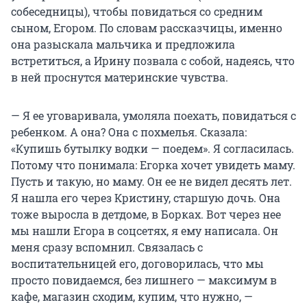
собеседницы), чтобы повидаться со средним
сыном, Егором. По словам рассказчицы, именно
она разыскала мальчика и предложила
встретиться, а Ирину позвала с собой, надеясь, что
в ней проснутся материнские чувства.
— Я ее уговаривала, умоляла поехать, повидаться с
ребенком. А она? Она с похмелья. Сказала:
«Купишь бутылку водки — поедем». Я согласилась.
Потому что понимала: Егорка хочет увидеть маму.
Пусть и такую, но маму. Он ее не видел десять лет.
Я нашла его через Кристину, старшую дочь. Она
тоже выросла в детдоме, в Борках. Вот через нее
мы нашли Егора в соцсетях, я ему написала. Он
меня сразу вспомнил. Связалась с
воспитательницей его, договорилась, что мы
просто повидаемся, без лишнего — максимум в
кафе, магазин сходим, купим, что нужно, —