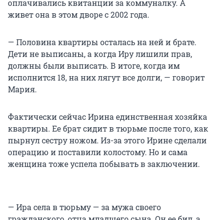
оплачивались квитанции за коммуналку. А
живет она в этом дворе с 2002 года.
— Половина квартиры осталась на ней и брате.
Дети не выписаны, а когда Иру лишили прав,
должны были выписать. В итоге, когда им
исполнится 18, на них лягут все долги, — говорит
Мария.
Фактически сейчас Ирина единственная хозяйка
квартиры. Ее брат сидит в тюрьме после того, как
пырнул сестру ножом. Из-за этого Ирине сделали
операцию и поставили колостому. Но и сама
женщина тоже успела побывать в заключении.
— Ира села в тюрьму — за мужа своего
гражданского, отца младшего сына. Он ее бил, а