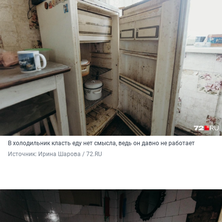
В холодильник класть еду нет смысла, ведь он давно не работает
Источник: 
Ирина Шарова / 72.RU