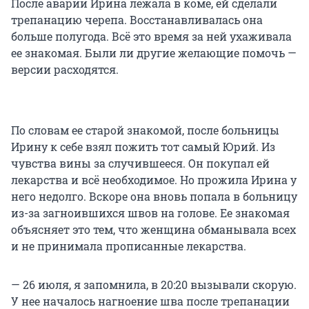
После аварии Ирина лежала в коме, ей сделали
трепанацию черепа. Восстанавливалась она
больше полугода. Всё это время за ней ухаживала
ее знакомая. Были ли другие желающие помочь —
версии расходятся.
По словам ее старой знакомой, после больницы
Ирину к себе взял пожить тот самый Юрий. Из
чувства вины за случившееся. Он покупал ей
лекарства и всё необходимое. Но прожила Ирина у
него недолго. Вскоре она вновь попала в больницу
из-за загноившихся швов на голове. Ее знакомая
объясняет это тем, что женщина обманывала всех
и не принимала прописанные лекарства.
— 26 июля, я запомнила, в 20:20 вызывали скорую.
У нее началось нагноение шва после трепанации