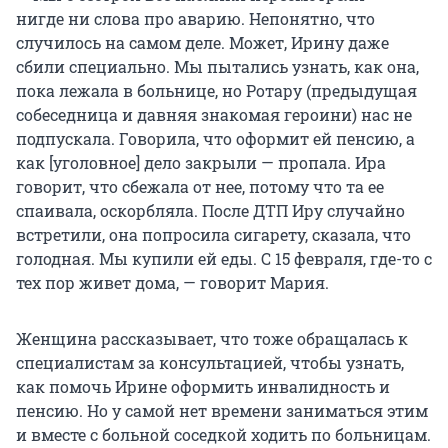
нигде ни слова про аварию. Непонятно, что
случилось на самом деле. Может, Ирину даже
сбили специально. Мы пытались узнать, как она,
пока лежала в больнице, но Ротару (предыдущая
собеседница и давняя знакомая героини) нас не
подпускала. Говорила, что оформит ей пенсию, а
как [уголовное] дело закрыли — пропала. Ира
говорит, что сбежала от нее, потому что та ее
спаивала, оскорбляла. После ДТП Иру случайно
встретили, она попросила сигарету, сказала, что
голодная. Мы купили ей еды. С 15 февраля, где-то с
тех пор живет дома, — говорит Мария.
Женщина рассказывает, что тоже обращалась к
специалистам за консультацией, чтобы узнать,
как помочь Ирине оформить инвалидность и
пенсию. Но у самой нет времени заниматься этим
и вместе с больной соседкой ходить по больницам.