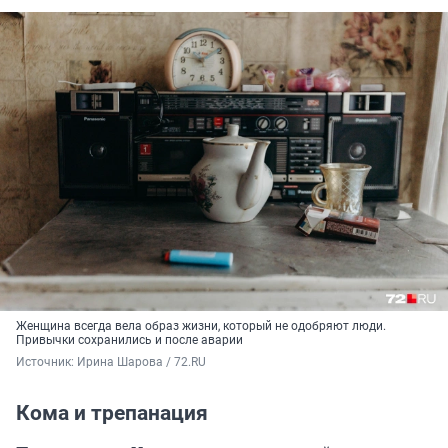
Женщина всегда вела образ жизни, который не одобряют люди.
Привычки сохранились и после аварии
Источник: 
Ирина Шарова / 72.RU
Кома и трепанация