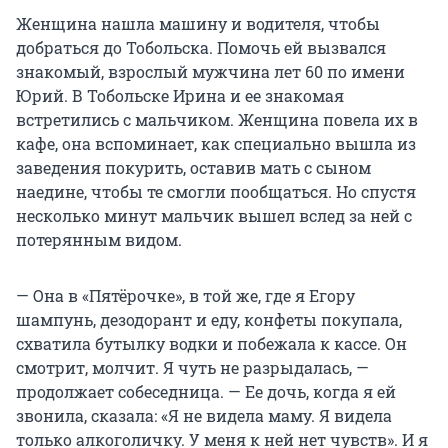
Женщина нашла машину и водителя, чтобы
добраться до Тобольска. Помочь ей вызвался
знакомый, взрослый мужчина лет 60 по имени
Юрий. В Тобольске Ирина и ее знакомая
встретились с мальчиком. Женщина повела их в
кафе, она вспоминает, как специально вышла из
заведения покурить, оставив мать с сыном
наедине, чтобы те смогли пообщаться. Но спустя
несколько минут мальчик вышел вслед за ней с
потерянным видом.
— Она в «Пятёрочке», в той же, где я Егору
шампунь, дезодорант и еду, конфеты покупала,
схватила бутылку водки и побежала к кассе. Он
смотрит, молчит. Я чуть не разрыдалась, —
продолжает собеседница. — Ее дочь, когда я ей
звонила, сказала: «Я не видела маму. Я видела
только алкоголичку. У меня к ней нет чувств». И я