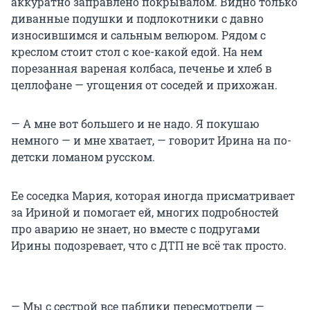
аккуратно заправлено покрывалом. Видно только
диванные подушки и подлокотники с давно
износившимся и сальным велюром. Рядом с
креслом стоит стол с кое-какой едой. На нем
порезанная вареная колбаса, печенье и хлеб в
целлофане — угощения от соседей и прихожан.
— А мне вот большего и не надо. Я покушаю
немного — и мне хватает, — говорит Ирина на по-
детски ломаном русском.
Ее соседка Мария, которая иногда присматривает
за Ириной и помогает ей, многих подробностей
про аварию не знает, но вместе с подругами
Ирины подозревает, что с ДТП не всё так просто.
— Мы с сестрой все паблики пересмотрели —