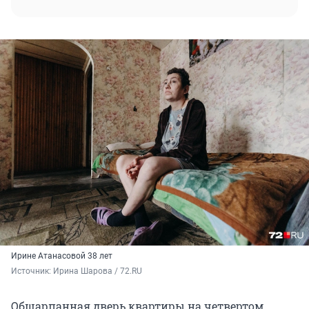
Ирине Атанасовой 38 лет
Источник: 
Ирина Шарова / 72.RU
Обшарпанная дверь квартиры на четвертом