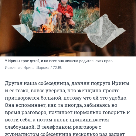
У Ирины трое детей, и на всех она лишена родительских прав
Источник: 
Ирина Шарова / 72.RU
Другая наша собеседница, давняя подруга Ирины
и ее тезка, вовсе уверена, что женщина просто
притворяется больной, потому что ей это удобно.
Она вспоминает, как та иногда, забываясь во
время разговора, начинает нормально говорить и
вести себя, а потом вновь прикидывается
слабоумной. В телефонном разговоре с
журналистом собеседница несколько раз задает