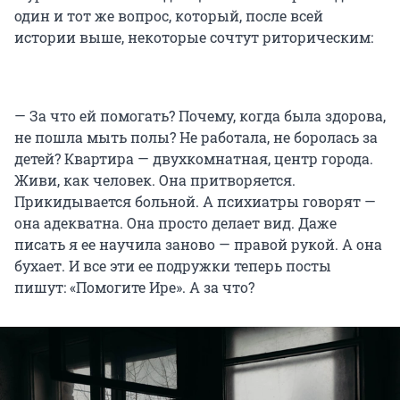
один и тот же вопрос, который, после всей
истории выше, некоторые сочтут риторическим:
— За что ей помогать? Почему, когда была здорова,
не пошла мыть полы? Не работала, не боролась за
детей? Квартира — двухкомнатная, центр города.
Живи, как человек. Она притворяется.
Прикидывается больной. А психиатры говорят —
она адекватна. Она просто делает вид. Даже
писать я ее научила заново — правой рукой. А она
бухает. И все эти ее подружки теперь посты
пишут: «Помогите Ире». А за что?