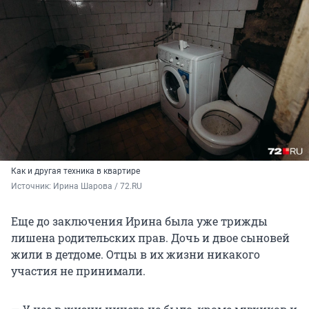
Как и другая техника в квартире
Источник: 
Ирина Шарова / 72.RU
Еще до заключения Ирина была уже трижды
лишена родительских прав. Дочь и двое сыновей
жили в детдоме. Отцы в их жизни никакого
участия не принимали.