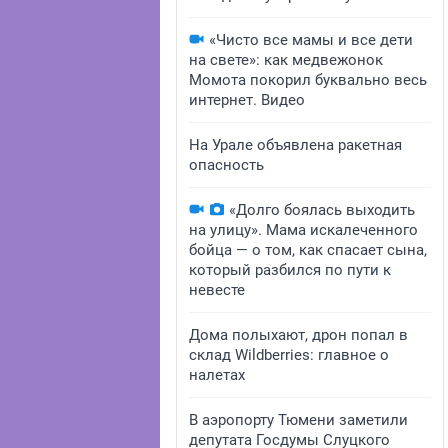
«Чисто все мамы и все дети
на свете»: как медвежонок
Момота покорил буквально весь
интернет. Видео
На Урале объявлена ракетная
опасность
«Долго боялась выходить
на улицу». Мама искалеченного
бойца — о том, как спасает сына,
который разбился по пути к
невесте
Дома полыхают, дрон попал в
склад Wildberries: главное о
налетах
В аэропорту Тюмени заметили
депутата Госдумы Слуцкого