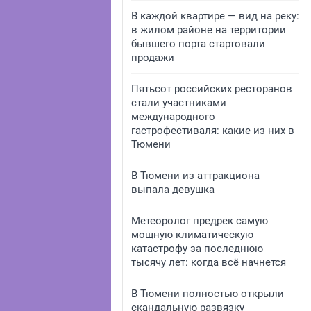
В каждой квартире — вид на реку:
в жилом районе на территории
бывшего порта стартовали
продажи
Пятьсот российских ресторанов
стали участниками
международного
гастрофестиваля: какие из них в
Тюмени
В Тюмени из аттракциона
выпала девушка
Метеоролог предрек самую
мощную климатическую
катастрофу за последнюю
тысячу лет: когда всё начнется
В Тюмени полностью открыли
скандальную развязку