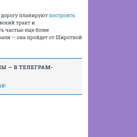
ю дорогу планируют
построить
вский тракт и
ь частью еще более
рали — она пройдет от Широтной
Ы — В ТЕЛЕГРАМ-
ий!