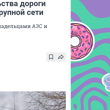
ьства дороги
рупной сети
владельцами АЗС и