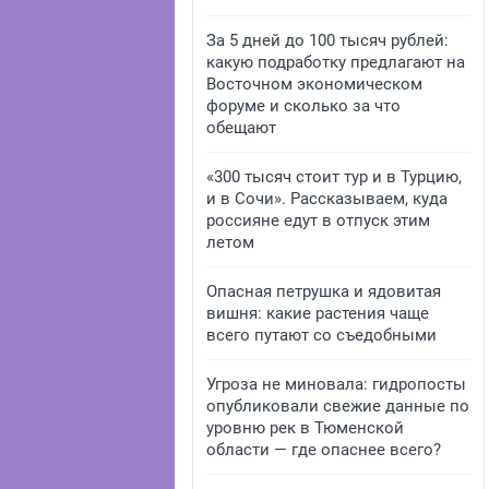
За 5 дней до 100 тысяч рублей:
какую подработку предлагают на
Восточном экономическом
форуме и сколько за что
обещают
«300 тысяч стоит тур и в Турцию,
и в Сочи». Рассказываем, куда
россияне едут в отпуск этим
летом
Опасная петрушка и ядовитая
вишня: какие растения чаще
всего путают со съедобными
Угроза не миновала: гидропосты
опубликовали свежие данные по
уровню рек в Тюменской
области — где опаснее всего?