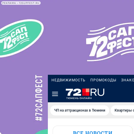
РЕКЛАМА • 72SUPFEST.RU
НЕДВИЖИМОСТЬ
ПРОМОКОДЫ
ЗНАК
ЧП на аттракционах в Тюмени
Квартиры с
ВСЕ НОВОСТИ