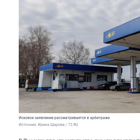
Исковое заявление рассматривается в арбитраже
Источник: 
Ирина Шарова / 72.RU 