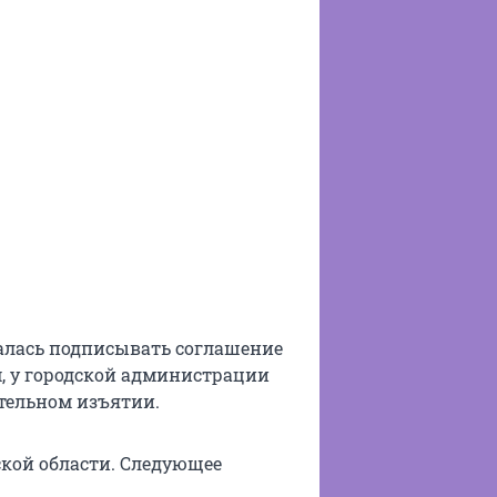
алась подписывать соглашение
, у городской администрации
тельном изъятии.
кой области. Следующее