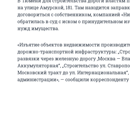
В Тюмени для строительства дороги властям 
на улице Амурской, 181. Там находится заправк
договориться с собственником, компанией «Н
обратилась в суд с иском о принудительном 
нужд имущества.
«Изъятие объектов недвижимости производитс
дорожно-транспортной инфраструктуры: „Стр
развязки через железную дорогу ‚Москва — Влад
Аккумуляторная“, „Строительство ул. Ставропол
Московский тракт до ул. Интернациональная“
администрации», — сообщили корреспонденту 