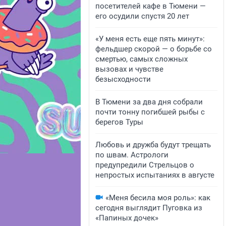
посетителей кафе в Тюмени —
его осудили спустя 20 лет
«У меня есть еще пять минут»:
фельдшер скорой — о борьбе со
смертью, самых сложных
вызовах и чувстве
безысходности
В Тюмени за два дня собрали
почти тонну погибшей рыбы с
берегов Туры
Любовь и дружба будут трещать
по швам. Астрологи
предупредили Стрельцов о
непростых испытаниях в августе
«Меня бесила моя роль»: как
сегодня выглядит Пуговка из
«Папиных дочек»