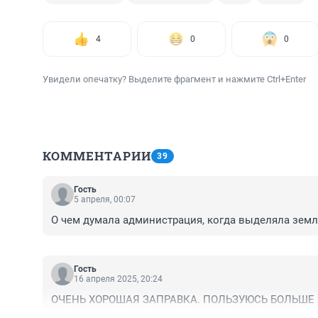
4
0
0
Увидели опечатку? Выделите фрагмент и нажмите Ctrl+Enter
КОММЕНТАРИИ
39
Гость
5 апреля, 00:07
О чем думала администрация, когда выделяла земл
Гость
16 апреля 2025, 20:24
ОЧЕНЬ ХОРОШАЯ ЗАПРАВКА. ПОЛЬЗУЮСЬ БОЛЬШЕ 2