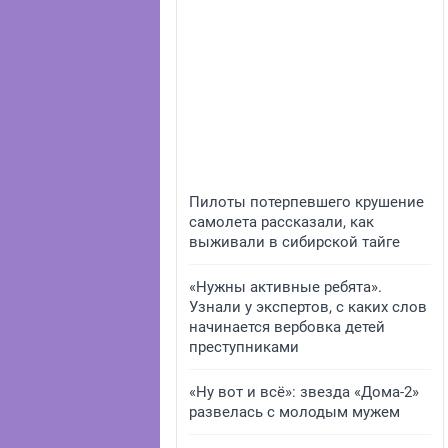
Пилоты потерпевшего крушение
самолета рассказали, как
выживали в сибирской тайге
«Нужны активные ребята».
Узнали у экспертов, с каких слов
начинается вербовка детей
преступниками
«Ну вот и всё»: звезда «Дома-2»
развелась с молодым мужем