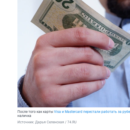
После того как карты
Visa и Mastercard перестали работать за ру
наличка
Источник: 
Дарья Селенская / 74.RU