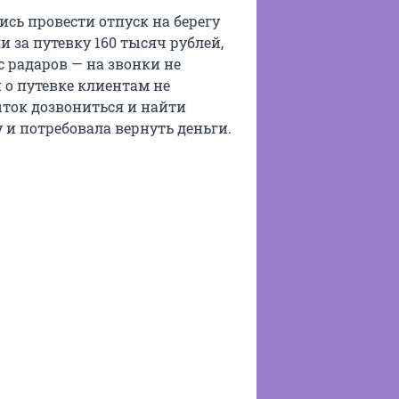
ь провести отпуск на берегу
 за путевку 160 тысяч рублей,
с радаров — на звонки не
 о путевке клиентам не
ыток дозвониться и найти
 и потребовала вернуть деньги.