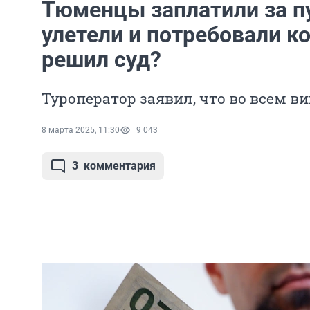
Тюменцы заплатили за пу
улетели и потребовали к
решил суд?
Туроператор заявил, что во всем в
8 марта 2025, 11:30
9 043
3
комментария