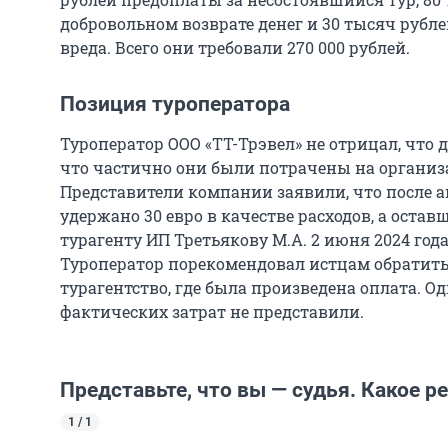
добровольном возврате денег и 30 тысяч руб
вреда. Всего они требовали 270 000 рублей.
Позиция туроператора
Туроператор ООО «ТТ-Трэвел» не отрицал, что 
что частично они были потрачены на организ
Представители компании заявили, что после 
удержано 30 евро в качестве расходов, а оста
турагенту ИП Третьякову М.А. 2 июня 2024 год
Туроператор порекомендовал истцам обратитьс
турагентство, где была произведена оплата. Од
фактических затрат не представили.
Представьте, что вы — судья. Какое 
1 / 1