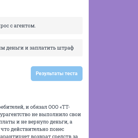
рос с агентом.
им деньги и заплатить штраф
Результаты теста
ебителей, и обязал ООО «ТТ-
 турагентство не выполнило свои
платы и не вернуло деньги, а
, что действительно понес
гарантирует возврат средств за