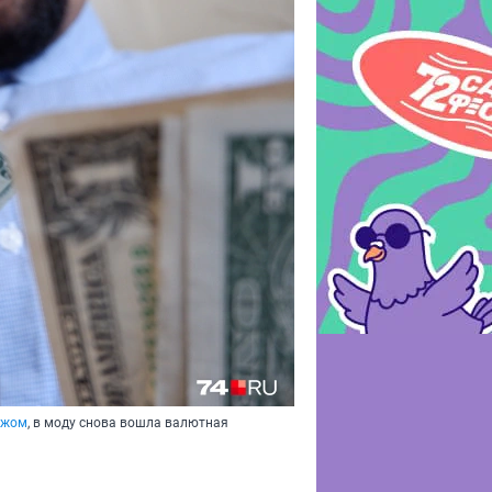
бежом
, в моду снова вошла валютная