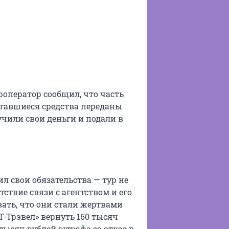
уроператор сообщил, что часть
ставшиеся средства переданы
учили свои деньги и подали в
л свои обязательства — тур не
утствие связи с агентством и его
ать, что они стали жертвами
-Трэвел» вернуть 160 тысяч
тысяч рублей штрафа за отказ в