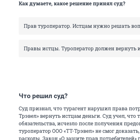
Как думаете, какое решение принял суд?
Прав туроператор. Истцам нужно решать воп
Правы истцы. Туроператор должен вернуть 
Что решил суд?
Суд признал, что турагент нарушил права потр
Трэвел» вернуть истцам деньги. Суд учел, что
обязательства, исчезло после получения предо
туроператор ООО «ТТ-Трэвел» не смог доказать
расходы. Закон «О защите прав потребителей» 