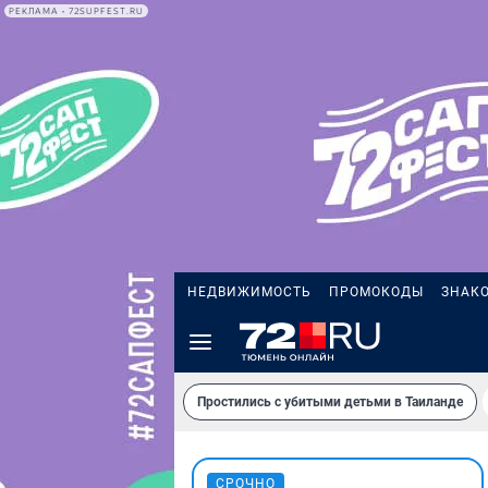
РЕКЛАМА • 72SUPFEST.RU
НЕДВИЖИМОСТЬ
ПРОМОКОДЫ
ЗНАК
Простились с убитыми детьми в Таиланде
СРОЧНО