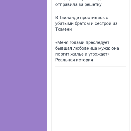
отправила за решетку
В Таиланде простились с
убитыми братом и сестрой из
Тюмени
«Меня годами преследует
бывшая любовница мужа: она
портит жилье и угрожает».
Реальная история