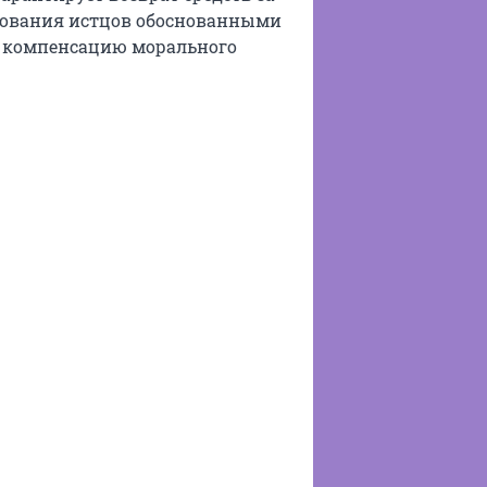
ебования истцов обоснованными
у, компенсацию морального