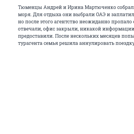
Тюменцы Андрей и Ирина Мартюченко собралис
моря. Для отдыха они выбрали ОАЭ и заплатили
но после этого агентство неожиданно пропало 
отвечали, офис закрыли, никакой информации
предоставили. После нескольких месяцев поп
турагента семья решила аннулировать поездку