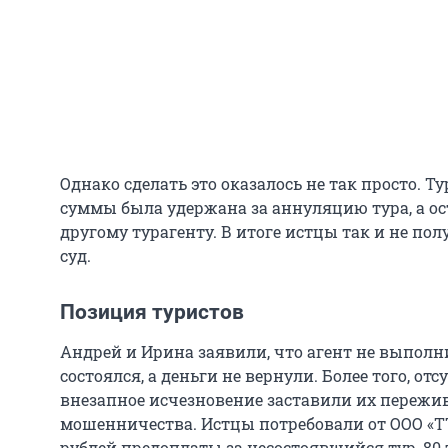
Однако сделать это оказалось не так просто. Т
суммы была удержана за аннуляцию тура, а о
другому турагенту. В итоге истцы так и не пол
суд.
Позиция туристов
Андрей и Ирина заявили, что агент не выполни
состоялся, а деньги не вернули. Более того, отс
внезапное исчезновение заставили их пережив
мошенничества. Истцы потребовали от ООО «ТТ
рублей предоплаты за несостоявшийся тур, 80 