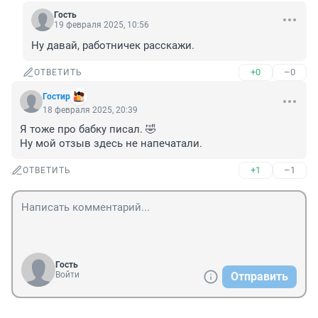
Гость
19 февраля 2025, 10:56
Ну давай, работничек расскажи.
+0
–0
ОТВЕТИТЬ
Гостир
18 февраля 2025, 20:39
Я тоже про бабку писал. 🤣

Ну мой отзыв здесь не напечатали.
+1
–1
ОТВЕТИТЬ
Гость
Войти
Отправить