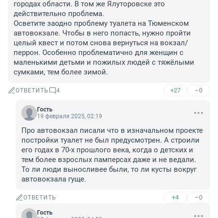
городах области. В том же Ялуторовске это 
действительно проблема. 

Осветите заодно проблему туалета на Тюменском 
автовокзале. Чтобы в него попасть, нужно пройти 
целый квест и потом снова вернуться на вокзал/
перрон. Особенно проблематично для женщин с 
маленькими детьми и пожилых людей с тяжёлыми 
сумками, тем более зимой.
+27
–0
ОТВЕТИТЬ
4
Гость
19 февраля 2025, 02:19
Про автовокзал писали что в изначальном проекте 
постройки туалет не был предусмотрен. А строили 
его годах в 70-х прошлого века, когда о детских и 
тем более взрослых памперсах даже и не ведали. 
То ли люди выносливее были, то ли кусты вокруг 
автовокзала гуще.
+4
–0
ОТВЕТИТЬ
Гость