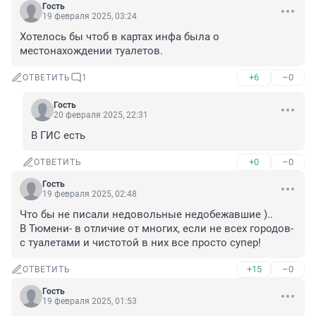
Гость
19 февраля 2025, 03:24
Хотелось бы чтоб в картах инфа была о 
местонахождении туалетов.
+6
–0
ОТВЕТИТЬ
1
Гость
20 февраля 2025, 22:31
В ГИС есть
+0
–0
ОТВЕТИТЬ
Гость
19 февраля 2025, 02:48
Что бы не писали недовольные недобежавшие )..

В Тюмени- в отличие от многих, если не всех городов- 
с туалетами и чистотой в них все просто супер!
+15
–0
ОТВЕТИТЬ
Гость
19 февраля 2025, 01:53