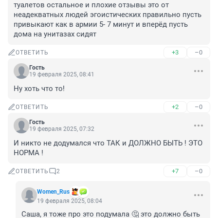
туалетов остальное и плохие отзывы это от 
неадекватных людей эгоистических правильно пусть 
привыкают как в армии 5- 7 минут и вперёд пусть 
дома на унитазах сидят
+3
–0
ОТВЕТИТЬ
Гость
19 февраля 2025, 08:41
Ну хоть что то!
+2
–0
ОТВЕТИТЬ
Гость
19 февраля 2025, 07:32
И никто не додумался что ТАК и ДОЛЖНО БЫТЬ ! ЭТО 
НОРМА !
+7
–0
ОТВЕТИТЬ
2
Women_Rus
19 февраля 2025, 08:04
Саша, я тоже про это подумала 🤔 это должно быть 