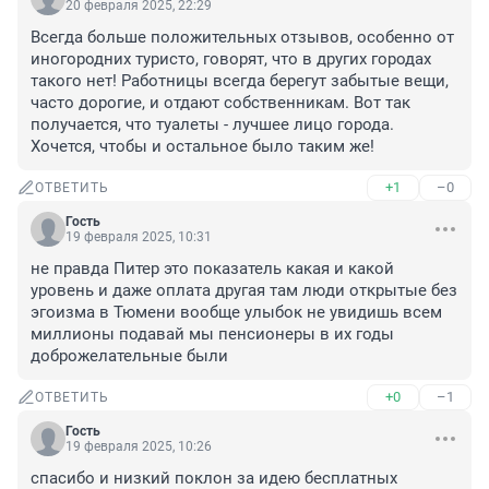
20 февраля 2025, 22:29
Всегда больше положительных отзывов, особенно от 
иногородних туристо, говорят, что в других городах 
такого нет! Работницы всегда берегут забытые вещи, 
часто дорогие, и отдают собственникам. Вот так 
получается, что туалеты - лучшее лицо города. 
Хочется, чтобы и остальное было таким же!
+1
–0
ОТВЕТИТЬ
Гость
19 февраля 2025, 10:31
не правда Питер это показатель какая и какой 
уровень и даже оплата другая там люди открытые без 
эгоизма в Тюмени вообще улыбок не увидишь всем 
миллионы подавай мы пенсионеры в их годы 
доброжелательные были
+0
–1
ОТВЕТИТЬ
Гость
19 февраля 2025, 10:26
спасибо и низкий поклон за идею бесплатных 