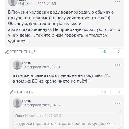
18 февраля 2025, 21:35
В Тюмени человеки воду водопроводную обычную 
покупают в водоматах, чесу удивляться то еще?)) 
Обычную, фильтровпнную только и 
ароматизированную. Не привозную хорошую, а то что 
у них дома.... так что о чем говорить, и туалетам 
удивятся...
+5
–2
ОТВЕТИТЬ
5
Гость
19 февраля 2025, 02:51
а где же в развитых странах её не покупают??.. 

в том же ЕС из крана никто не пьёт!!!!
+0
–3
ОТВЕТИТЬ
Гость
19 февраля 2025, 04:57
Гость
19 февраля 2025, 02:51
а где же в развитых странах её не покупают??.. в том же ЕС из крана никто не пьёт!!!!