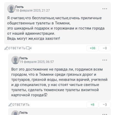
Гость
18 февраля 2025, 21:27
Я считаю,что бесплатные,чистые,очень приличные 
общественные туалеты в Тюмени,

это шикарный подарок и горожанам и гостям города 
от нашей администрации.

Ведь могут же,когда захотят!
+38
–0
ОТВЕТИТЬ
4
Гость
19 февраля 2025, 06:57
Вот это достижение не правда ли, гордимся всем 
городом, что в Тюмени среди грязных дорог и 
тротуаров, грязной воды, нехватки врачей, учителей 
и др специалистов, у нас стоят чистые светлые 
туалеты, сделать тюменские туалеты визитной 
карточкой города🤦
+8
–3
ОТВЕТИТЬ
Гость