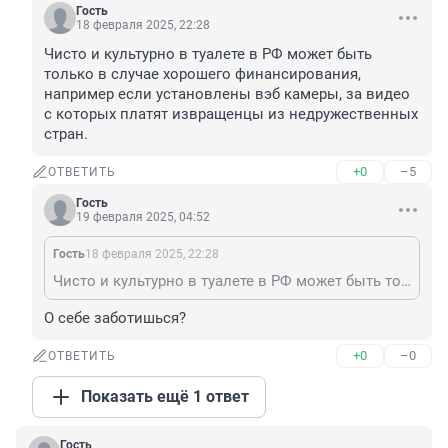
Гость
18 февраля 2025, 22:28
Чисто и культурно в туалете в РФ может быть 
только в случае хорошего финансирования, 
например если установлены вэб камеры, за видео 
с которых платят извращенцы из недружественных 
стран.
+0
–5
ОТВЕТИТЬ
Гость
19 февраля 2025, 04:52
Гость
18 февраля 2025, 22:28
Чисто и культурно в туалете в РФ может быть только в случае хорошего финансирования, например если установлены вэб камеры, за видео с которых платят извращенцы из недружественных стран.
О себе заботишься?
+0
–0
ОТВЕТИТЬ
Показать ещё 1 ответ
Гость