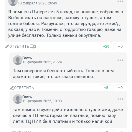
18 февраля 2025, 20:49
Я помню в Питере лет 5 назад, на вокзале, собрался в 
Выборг ехать на ласточке, захожу в туалет, а там - 
гоните бабосы. Разругался, что за ерунда, это же ж/д 
вокзал, у нас в Тюмени, с гордостью говорю, даже на 
улице бесплатно. Только зеньки округлила.
+29
–0
ОТВЕТИТЬ
2
Гость
18 февраля 2025, 21:24
Там наверное и бесплатный есть. Только в нем 
ароматы такие, что аж глаза слезятся.
+5
–0
ОТВЕТИТЬ
Гость
19 февраля 2025, 10:03
там намного хуже действительно с туалетами, даже 
сейчас в ТЦ некоторых он платный, помню пару 
лет в ТЦ ПИК был платный и только наличкой