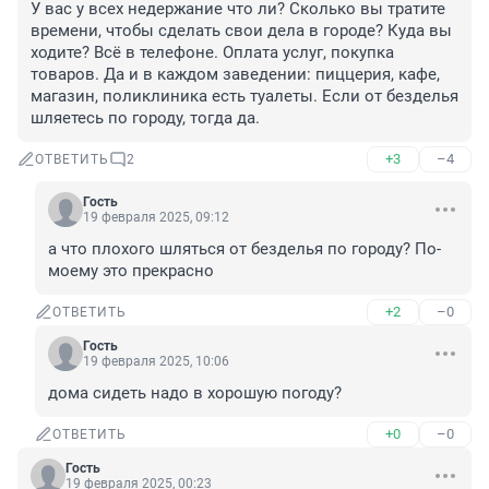
У вас у всех недержание что ли? Сколько вы тратите 
времени, чтобы сделать свои дела в городе? Куда вы 
ходите? Всё в телефоне. Оплата услуг, покупка 
товаров. Да и в каждом заведении: пиццерия, кафе, 
магазин, поликлиника есть туалеты. Если от безделья 
шляетесь по городу, тогда да.
+3
–4
ОТВЕТИТЬ
2
Гость
19 февраля 2025, 09:12
а что плохого шляться от безделья по городу? По-
моему это прекрасно
+2
–0
ОТВЕТИТЬ
Гость
19 февраля 2025, 10:06
дома сидеть надо в хорошую погоду?
+0
–0
ОТВЕТИТЬ
Гость
19 февраля 2025, 00:23