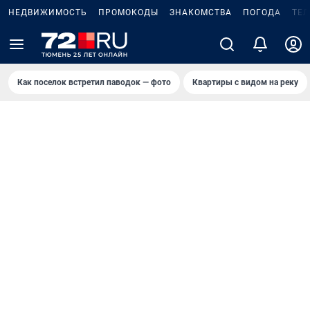
НЕДВИЖИМОСТЬ
ПРОМОКОДЫ
ЗНАКОМСТВА
ПОГОДА
ТЕ
Как поселок встретил паводок — фото
Квартиры с видом на реку