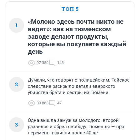
ТОП 5
«Молоко здесь почти никто не
1
видит»: как на тюменском
заводе делают продукты,
которые вы покупаете каждый
день
97 350
143
Думали, что говорят с полицейским. Тайское
2
следствие раскрыло детали зверского
убийства брата и сестры из Тюмени
39 863
47
Одна вышла замуж за молодого, второй
3
развелся и обрел свободу: тюменцы — про
перемены в жизни после 40 лет