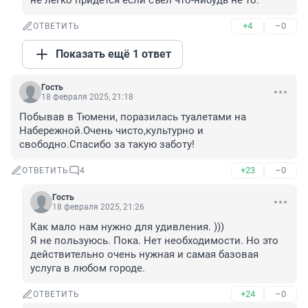
не легко придется если съел что-нибудь не то.
+4
–0
ОТВЕТИТЬ
Показать ещё 1 ответ
Гость
18 февраля 2025, 21:18
Побывав в Тюмени, поразилась туалетами на 
Набережной.Очень чисто,культурно и 
свободно.Спасибо за такую заботу!
+23
–0
ОТВЕТИТЬ
4
Гость
18 февраля 2025, 21:26
Как мало нам нужно для удивления. )))

Я не пользуюсь. Пока. Нет необходимости. Но это 
действительно очень нужная и самая базовая 
услуга в любом городе.
+24
–0
ОТВЕТИТЬ