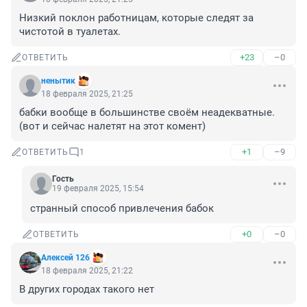
Низкий поклон работницам, которые следят за 
чистотой в туалетах.
+23
–0
ОТВЕТИТЬ
ненытик
18 февраля 2025, 21:25
бабки вообще в большинстве своём неадекватные. 
(вот и сейчас налетят на этот комент)
+1
–9
ОТВЕТИТЬ
1
Гость
19 февраля 2025, 15:54
странный способ привлечения бабок
+0
–0
ОТВЕТИТЬ
Алексей 126
18 февраля 2025, 21:22
В других городах такого нет