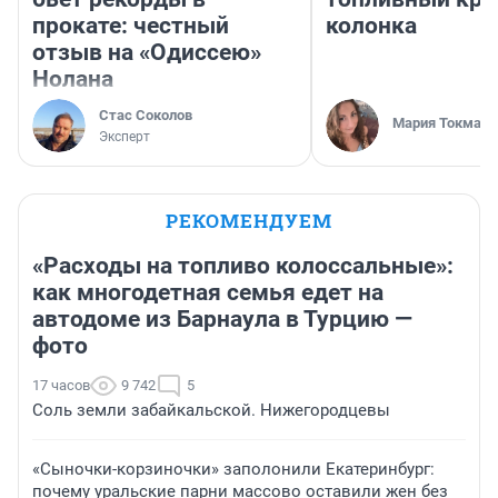
прокате: честный
колонка
отзыв на «Одиссею»
Нолана
Стас Соколов
Мария Токмако
Эксперт
РЕКОМЕНДУЕМ
«Расходы на топливо колоссальные»:
как многодетная семья едет на
автодоме из Барнаула в Турцию —
фото
17 часов
9 742
5
Соль земли забайкальской. Нижегородцевы
«Сыночки-корзиночки» заполонили Екатеринбург:
почему уральские парни массово оставили жен без