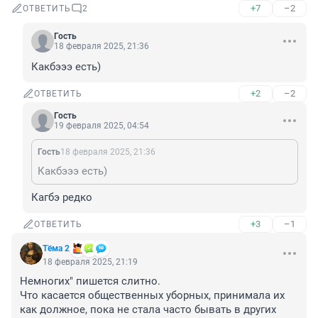
+7
–2
ОТВЕТИТЬ
2
Гость
18 февраля 2025, 21:36
Какбэээ есть)
+2
–2
ОТВЕТИТЬ
Гость
19 февраля 2025, 04:54
Гость
18 февраля 2025, 21:36
Какбэээ есть)
Кагбэ редко
+3
–1
ОТВЕТИТЬ
Тëма 2
18 февраля 2025, 21:19
Немногих" пишется слитно. 

Что касается общественных уборных, принимала их 
как должное, пока не стала часто бывать в других 