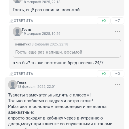
18 февраля 2025, 22:18
Гость, ещё раз напиши. восьмой
+0
–7
ОТВЕТИТЬ
Гость
19 февраля 2025, 10:26
ненытик
18 февраля 2025, 22:18
Гость, ещё раз напиши. восьмой
а чо бы? ты же постоянно бред несешь 24/7
+0
–0
ОТВЕТИТЬ
Гость
18 февраля 2025, 22:01
Туалеты замечательные,пять с плюсом!

Только проблема с кадрами остро стоит!

Работают в основном пенсионерки и не всегда 
адекватные:

апросто заходят в кабинку через внутреннюю 
дверь,могут при клиенте со спущенными штанами 