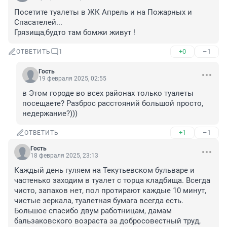
Посетите туалеты в ЖК Апрель и на Пожарных и 
Спасателей...

Грязища,будто там бомжи живут !
+0
–1
ОТВЕТИТЬ
1
Гость
19 февраля 2025, 02:55
в Этом городе во всех районах только туалеты 
посещаете? Разброс расстояний большой просто, 
недержание?)))
+1
–1
ОТВЕТИТЬ
Гость
18 февраля 2025, 23:13
Каждый день гуляем на Текутьевском бульваре и 
частенько заходим в туалет с торца кладбища. Всегда 
чисто, запахов нет, пол протирают каждые 10 минут, 
чистые зеркала, туалетная бумага всегда есть. 
Большое спасибо двум работницам, дамам 
бальзаковского возраста за добросовестный труд, 