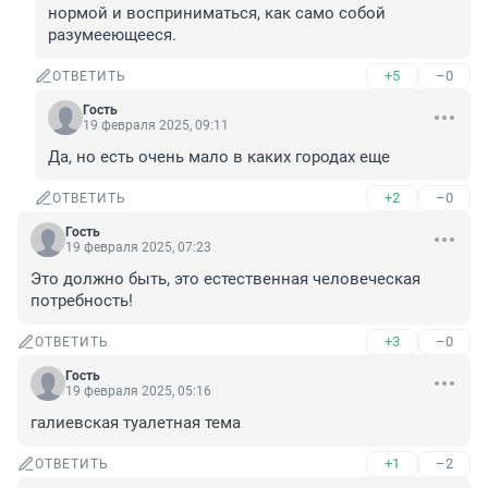
нормой и восприниматься, как само собой 
разумееющееся.
+5
–0
ОТВЕТИТЬ
Гость
19 февраля 2025, 09:11
Да, но есть очень мало в каких городах еще
+2
–0
ОТВЕТИТЬ
Гость
19 февраля 2025, 07:23
Это должно быть, это естественная человеческая 
потребность!
+3
–0
ОТВЕТИТЬ
Гость
19 февраля 2025, 05:16
галиевская туалетная тема
+1
–2
ОТВЕТИТЬ