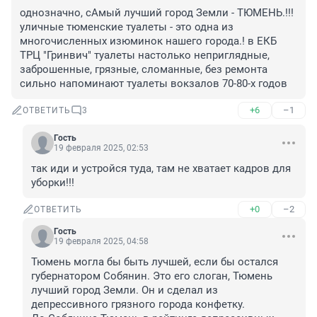
однозначно, сАмый лучший город Земли - ТЮМЕНЬ.!!! 
уличные тюменские туалеты - это одна из 
многочисленных изюминок нашего города.! в ЕКБ 
ТРЦ "Гринвич" туалеты настолько неприглядные, 
заброшенные, грязные, сломанные, без ремонта 
сильно напоминают туалеты вокзалов 70-80-х годов
+6
–1
ОТВЕТИТЬ
3
Гость
19 февраля 2025, 02:53
так иди и устройся туда, там не хватает кадров для 
уборки!!!
+0
–2
ОТВЕТИТЬ
Гость
19 февраля 2025, 04:58
Тюмень могла бы быть лучшей, если бы остался 
губернатором Собянин. Это его слоган, Тюмень 
лучший город Земли. Он и сделал из 
депрессивного грязного города конфетку. 
