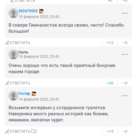
+0
–0
ОТВЕТИТЬ
282475055
18 февраля 2025, 20:45
В сквере Гимназистов всегда свежо, чисто! Спасибо 
большое!
+12
–0
ОТВЕТИТЬ
Гость
18 февраля 2025, 20:43
Очень хорошо что есть такой приятный бонусмв 
нашем городе.
+26
–0
ОТВЕТИТЬ
Гостир
18 февраля 2025, 20:43
Возьмите интервью у сотрудников туалетов.

Наверняка много разных историй как бомжи, 
яжмамки, яжпапки чудят.
+15
–0
ОТВЕТИТЬ
1