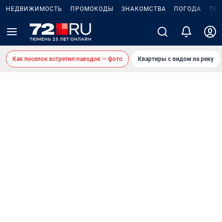
НЕДВИЖИМОСТЬ
ПРОМОКОДЫ
ЗНАКОМСТВА
ПОГОДА
ТЕ
Как поселок встретил паводок — фото
Квартиры с видом на реку