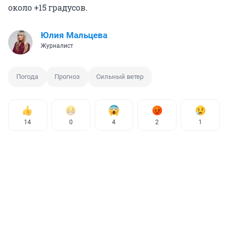
около +15 градусов.
Юлия Мальцева
Журналист
Погода
Прогноз
Сильный ветер
14
0
4
2
1