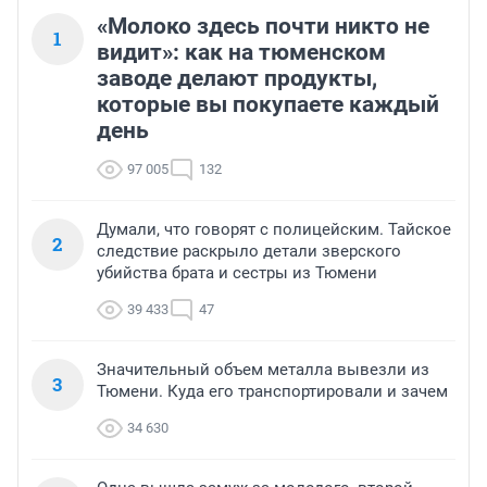
«Молоко здесь почти никто не
1
видит»: как на тюменском
заводе делают продукты,
которые вы покупаете каждый
день
97 005
132
Думали, что говорят с полицейским. Тайское
2
следствие раскрыло детали зверского
убийства брата и сестры из Тюмени
39 433
47
Значительный объем металла вывезли из
3
Тюмени. Куда его транспортировали и зачем
34 630