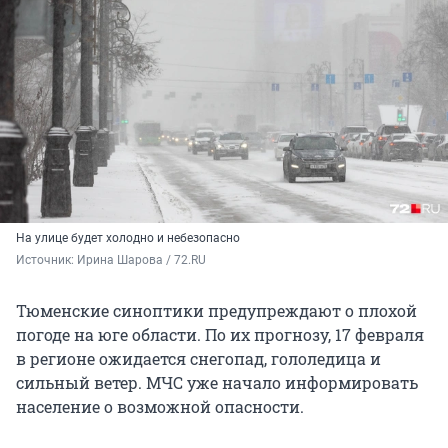
На улице будет холодно и небезопасно
Источник: 
Ирина Шарова / 72.RU
Тюменские синоптики предупреждают о плохой
погоде на юге области. По их прогнозу, 17 февраля
в регионе ожидается снегопад, гололедица и
сильный ветер. МЧС уже начало информировать
население о возможной опасности.