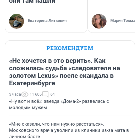
они там нашли
Екатерина Литкевич
Мария Токмако
РЕКОМЕНДУЕМ
«Не хочется в это верить». Как
сложилась судьба «следователя на
золотом Lexus» после скандала в
Екатеринбурге
3 часа
11 605
64
«Ну вот и всё»: звезда «Дома-2» развелась с
молодым мужем
«Мне сказали, что нам нужно расстаться».
Московского врача уволили из клиники из-за мата в
личном блоге