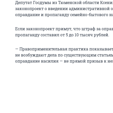
Депутат Госдумы из Тюменской области Ксения
законопроект о введении административной о
оправдание и пропаганду семейно-бытового н
Если законопроект примут, что штраф за опра
пропаганду составил от 5 до 10 тысяч рублей.
— Правоприменительная практика показывает
не возбуждают дела по существующим статьям 
оправдание насилия — не прямой призыв к нем