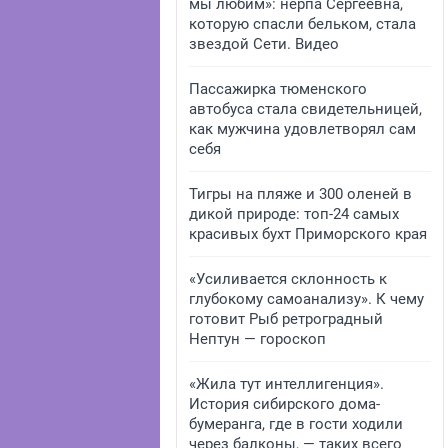
мы любим»: нерпа Сергеевна,
которую спасли бельком, стала
звездой Сети. Видео
Пассажирка тюменского
автобуса стала свидетельницей,
как мужчина удовлетворял сам
себя
Тигры на пляже и 300 оленей в
дикой природе: топ-24 самых
красивых бухт Приморского края
«Усиливается склонность к
глубокому самоанализу». К чему
готовит Рыб ретроградный
Нептун — гороскоп
«Жила тут интеллигенция».
История сибирского дома-
бумеранга, где в гости ходили
через балконы, — таких всего