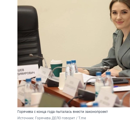
Горячева с конца года пыталась внести законопроект
Источник: 
Горячева ДЕЛО говорит / T.me