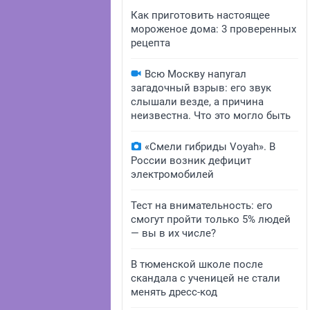
Как приготовить настоящее
мороженое дома: 3 проверенных
рецепта
Всю Москву напугал
загадочный взрыв: его звук
слышали везде, а причина
неизвестна. Что это могло быть
«Смели гибриды Voyah». В
России возник дефицит
электромобилей
Тест на внимательность: его
смогут пройти только 5% людей
— вы в их числе?
В тюменской школе после
скандала с ученицей не стали
менять дресс-код