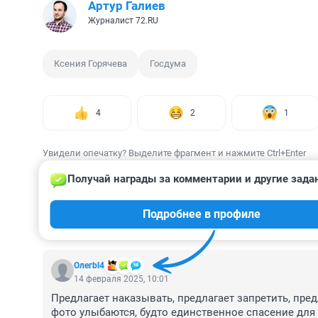
Артур Галиев
Журналист 72.RU
Ксения Горячева
Госдума
4
2
1
Увидели опечатку? Выделите фрагмент и нажмите Ctrl+Enter
Получай награды за комментарии и другие зада
Подробнее в профиле
КОММЕНТАРИИ
48
Олегbl4
14 февраля 2025, 10:01
Предлагает наказывать, предлагает запретить, предл
фото улыбаются, будто единственное спасение для