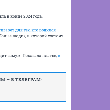
ла в конце 2024 года.
игарет для тех, кто родился
Новые люди», в которой состоит
дит замуж. Показала платье,
в
Ы — В ТЕЛЕГРАМ-