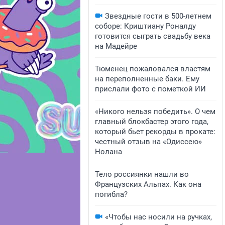
Звездные гости в 500-летнем
соборе: Криштиану Роналду
готовится сыграть свадьбу века
на Мадейре
Тюменец пожаловался властям
на переполненные баки. Ему
прислали фото с пометкой ИИ
«Никого нельзя победить». О чем
главный блокбастер этого года,
который бьет рекорды в прокате:
честный отзыв на «Одиссею»
Нолана
Тело россиянки нашли во
Французских Альпах. Как она
погибла?
«Чтобы нас носили на ручках,