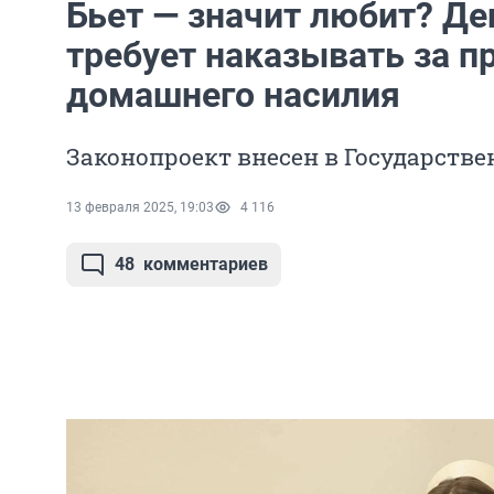
Бьет — значит любит? Де
требует наказывать за п
домашнего насилия
Законопроект внесен в Государств
13 февраля 2025, 19:03
4 116
48
комментариев