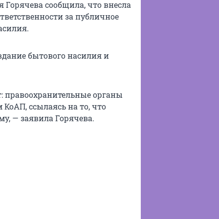
 Горячева сообщила, что внесла
тветственности за публичное
асилия.
вдание бытового насилия и
: правоохранительные органы
КоАП, ссылаясь на то, что
у, — заявила Горячева.