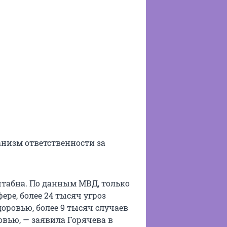
анизм ответственности за
табна. По данным МВД, только
фере, более 24 тысяч угроз
оровью, более 9 тысяч случаев
вью, — заявила Горячева в