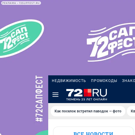
РЕКЛАМА • 72SUPFEST.RU
НЕДВИЖИМОСТЬ
ПРОМОКОДЫ
ЗНАК
Как поселок встретил паводок — фото
Кв
ВСЕ НОВОСТИ