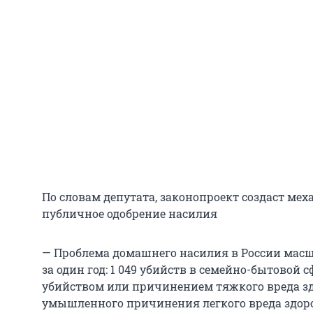
По словам депутата, законопроект создаст мех
публичное одобрение насилия
— Проблема домашнего насилия в России масш
за один год: 1 049 убийств в семейно-бытовой с
убийством или причинением тяжкого вреда зд
умышленного причинения легкого вреда здоро