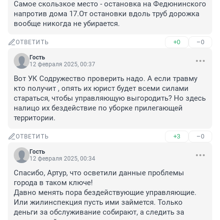
Самое скользкое место - остановка на Федюнинского 
напротив дома 17.От остановки вдоль труб дорожка 
вообще никогда не убирается.
+0
–0
ОТВЕТИТЬ
Гость
12 февраля 2025, 00:37
Вот УК Содружество проверить надо. А если травму 
кто получит , опять их юрист будет всеми силами 
стараться, чтобы управляющую выгородить? Но здесь 
налицо их бездействие по уборке прилегающей 
территории.
+3
–0
ОТВЕТИТЬ
Гость
12 февраля 2025, 00:34
Спасибо, Артур, что осветили данные проблемы 
города в таком ключе!

Давно менять пора бездействующие управляющие. 
Или жилинспекция пусть ими займется. Только 
деньги за обслуживание собирают, а следить за 