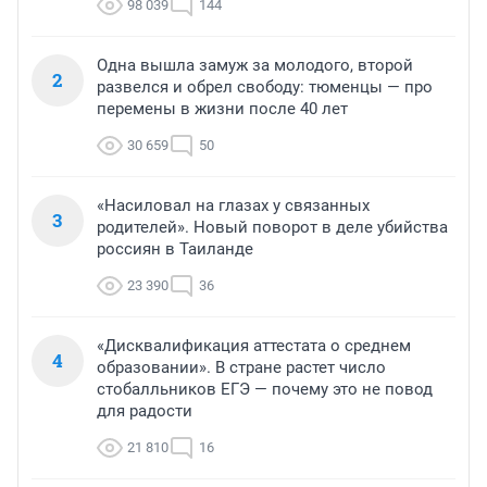
98 039
144
Одна вышла замуж за молодого, второй
2
развелся и обрел свободу: тюменцы — про
перемены в жизни после 40 лет
30 659
50
«Насиловал на глазах у связанных
3
родителей». Новый поворот в деле убийства
россиян в Таиланде
23 390
36
«Дисквалификация аттестата о среднем
4
образовании». В стране растет число
стобалльников ЕГЭ — почему это не повод
для радости
21 810
16