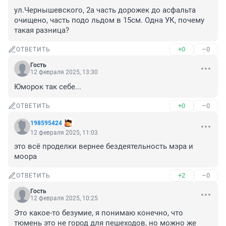
ул.Чернышевского, 2а часть дорожек до асфальта 
очищено, часть подо льдом в 15см. Одна УК, почему 
такая разница?
+0
–0
ОТВЕТИТЬ
Гость
12 февраля 2025, 13:30
Юморок так себе...
+0
–0
ОТВЕТИТЬ
198595424
12 февраля 2025, 11:03
это всё проделки вернее бездеятельность мэра и 
моора
+2
–0
ОТВЕТИТЬ
Гость
12 февраля 2025, 10:25
Это какое-то безумие, я понимаю конечно, что 
тюмень это не город для пешеходов, но можно же 