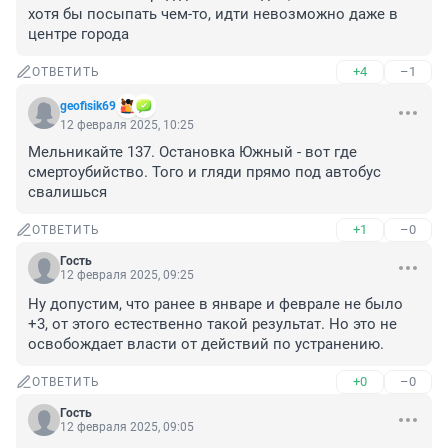
хотя бы посыпать чем-то, идти невозможно даже в 
центре города
+4
–1
ОТВЕТИТЬ
geofisik69
12 февраля 2025, 10:25
Мельникайте 137. Остановка Южный - вот где 
смертоубийство. Того и гляди прямо под автобус 
свалишься
+1
–0
ОТВЕТИТЬ
Гость
12 февраля 2025, 09:25
Ну допустим, что ранее в январе и феврале не было 
+3, от этого естественно такой результат. Но это не 
освобождает власти от действий по устранению.
+0
–0
ОТВЕТИТЬ
Гость
12 февраля 2025, 09:05