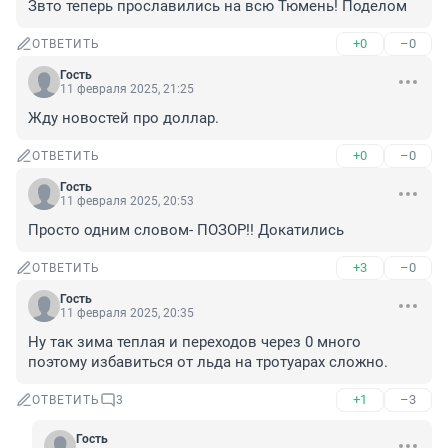
Звто теперь прославились на всю Тюмень! Поделом
+0
–0
ОТВЕТИТЬ
Гость
11 февраля 2025, 21:25
Жду новостей про доллар.
+0
–0
ОТВЕТИТЬ
Гость
11 февраля 2025, 20:53
Просто одним словом- ПОЗОР!! Докатились
+3
–0
ОТВЕТИТЬ
Гость
11 февраля 2025, 20:35
Ну так зима теплая и переходов через 0 много 
поэтому избавиться от льда на тротуарах сложно.
+1
–3
ОТВЕТИТЬ
3
Гость