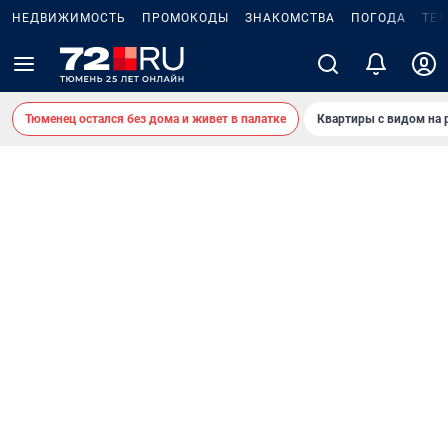
НЕДВИЖИМОСТЬ
ПРОМОКОДЫ
ЗНАКОМСТВА
ПОГОДА
ТЕ
Тюменец остался без дома и живет в палатке
Квартиры с видом на 