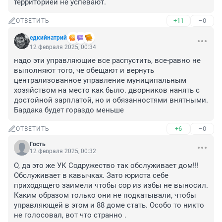
территорией не успевают.
+11
–0
ОТВЕТИТЬ
едкийнатрий
12 февраля 2025, 00:34
надо эти управляющие все распустить, все-равно не 
выполняют того, че обещают и вернуть 
централизованное управление муниципальным 
хозяйством на место как было. дворников нанять с 
достойной зарплатой, но и обязанностями внятными. 
Бардака будет гораздо меньше
+6
–0
ОТВЕТИТЬ
Гость
12 февраля 2025, 00:32
О, да это же УК Содружество так обслуживает дом!!!

Обслуживает в кавычках. Зато юриста себе 
приходящего заимели чтобы сор из избы не выносил. 
Каким образом только они не подкатывали, чтобы 
управляющей в этом и 88 доме стать. Особо то никто 
не голосовал, вот что странно .
