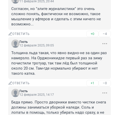
11 февраля 2025, 20:44
Согласен, но "элите журналистики" это очень 
сложно понять, фактически не возможно, такое 
мышление у афтеров и сделать с этим ничего не 
возможно...
+0
–4
ОТВЕТИТЬ
Гость
12 февраля 2025, 09:05
Толщина льда такая, что явно видно-не за один раз 
намерзло. На Орджоникидзе первый раз за зиму 
почистили тротуар, так там лёд был толщиной 
около 20 см. Там-где нормально убирают и нет 
такого катка.
+1
–0
ОТВЕТИТЬ
Гость
12 февраля 2025, 14:17
Беда прямо. Просто дворники вместо чистки снега 
должны заниматься уборкой наледи. Соль и 
лопаты в помощь, только убирать надо сразу, а не 