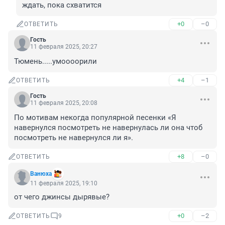
ждать, пока схватится
+0
–0
ОТВЕТИТЬ
Гость
11 февраля 2025, 20:27
Тюмень.....умоооорили
+4
–1
ОТВЕТИТЬ
Гость
11 февраля 2025, 20:08
По мотивам некогда популярной песенки «Я 
навернулся посмотреть не навернулась ли она чтоб 
посмотреть не навернулся ли я».
+8
–0
ОТВЕТИТЬ
Вaнюхa
11 февраля 2025, 19:10
от чего джинсы дырявые?
+0
–2
ОТВЕТИТЬ
9