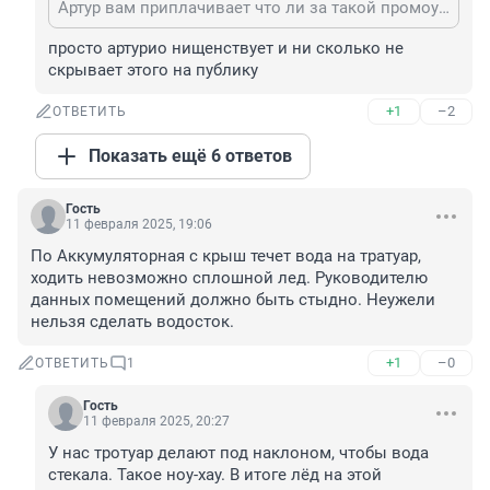
Артур вам приплачивает что ли за такой промоушен? Как ни крути, он самый знаменитый из всей команды 72-ру! ))
просто артурио нищенствует и ни сколько не 
скрывает этого на публику
+1
–2
ОТВЕТИТЬ
Показать ещё 6 ответов
Гость
11 февраля 2025, 19:06
По Аккумуляторная с крыш течет вода на тратуар, 
ходить невозможно сплошной лед. Руководителю 
данных помещений должно быть стыдно. Неужели 
нельзя сделать водосток.
+1
–0
ОТВЕТИТЬ
1
Гость
11 февраля 2025, 20:27
У нас тротуар делают под наклоном, чтобы вода 
стекала. Такое ноу-хау. В итоге лёд на этой 