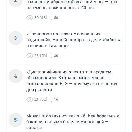
развелся и обрел свободу: тюменцы — про
перемены в жизни после 40 лет
30 618
50
«Насиловал на глазах у связанных
3
родителей». Новый поворот в деле убийства
россиян в Таиланде
23 156
36
«Дисквалификация аттестата о среднем
4
образовании». В стране растет число
стобалльников ЕГЭ — почему это не повод
для радости
21 792
16
Может столкнуться каждый. Как бороться с
5
бактериальными болезнями овощей —
советы