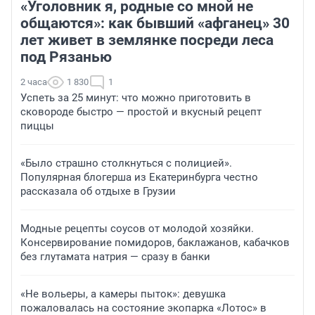
«Уголовник я, родные со мной не
общаются»: как бывший «афганец» 30
лет живет в землянке посреди леса
под Рязанью
2 часа
1 830
1
Успеть за 25 минут: что можно приготовить в
сковороде быстро — простой и вкусный рецепт
пиццы
«Было страшно столкнуться с полицией».
Популярная блогерша из Екатеринбурга честно
рассказала об отдыхе в Грузии
Модные рецепты соусов от молодой хозяйки.
Консервирование помидоров, баклажанов, кабачков
без глутамата натрия — сразу в банки
«Не вольеры, а камеры пыток»: девушка
пожаловалась на состояние экопарка «Лотос» в