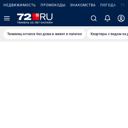
НЕДВИЖИМОСТЬ
ПРОМОКОДЫ
ЗНАКОМСТВА
ПОГОДА
ТЕ
Тюменец остался без дома и живет в палатке
Квартиры с видом на 