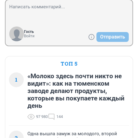
Гость
Войти
Отправить
ТОП 5
«Молоко здесь почти никто не
1
видит»: как на тюменском
заводе делают продукты,
которые вы покупаете каждый
день
97 980
144
Одна вышла замуж за молодого, второй
2