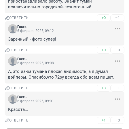
приостанавливало работу. Значит туман 
исключительно городской- техногенный
+0
–1
ОТВЕТИТЬ
Гость
6 февраля 2025, 09:12
Заречный - фото супер!
+0
–0
ОТВЕТИТЬ
Гость
6 февраля 2025, 09:08
А, это из-за тумана плохая видимость, а я думал 
вэйперы. Спасибо,что 72ру всегда обо всем пишет.
+3
–1
ОТВЕТИТЬ
Гость
6 февраля 2025, 09:01
Красота...
+1
–0
ОТВЕТИТЬ