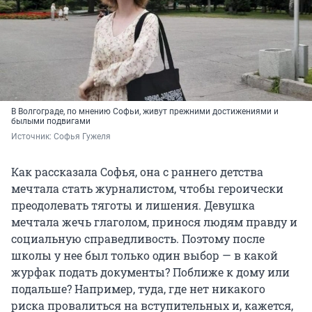
В Волгограде, по мнению Софьи, живут прежними достижениями и
былыми подвигами
Источник: 
Софья Гужеля
Как рассказала Софья, она с раннего детства
мечтала стать журналистом, чтобы героически
преодолевать тяготы и лишения. Девушка
мечтала жечь глаголом, принося людям правду и
социальную справедливость. Поэтому после
школы у нее был только один выбор — в какой
журфак подать документы? Поближе к дому или
подальше? Например, туда, где нет никакого
риска провалиться на вступительных и, кажется,