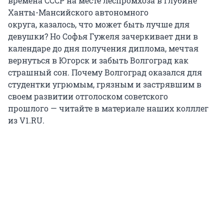
времена СССР на месте леспромхоза в глубине
Ханты-Мансийского автономного
округа, казалось, что может быть лучше для
девушки? Но Софья Гужеля зачеркивает дни в
календаре до дня получения диплома, мечтая
вернуться в Югорск и забыть Волгоград как
страшный сон. Почему Волгоград оказался для
студентки угрюмым, грязным и застрявшим в
своем развитии отголоском советского
прошлого — читайте в материале наших колллег
из V1.RU.