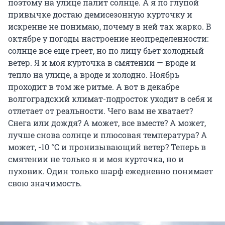
поэтому на улице палит солнце. А я по глупой
привычке достаю демисезонную курточку и
искренне не понимаю, почему в ней так жарко. В
октябре у погоды настроение неопределенности:
солнце все еще греет, но по лицу бьет холодный
ветер. Я и моя курточка в смятении — вроде и
тепло на улице, а вроде и холодно. Ноябрь
проходит в том же ритме. А вот в декабре
волгоградский климат-подросток уходит в себя и
отлетает от реальности. Чего вам не хватает?
Снега или дождя? А может, все вместе? А может,
лучше снова солнце и плюсовая температура? А
может, -10 °C и пронизывающий ветер? Теперь в
смятении не только я и моя курточка, но и
пуховик. Один только шарф ежедневно понимает
свою значимость.