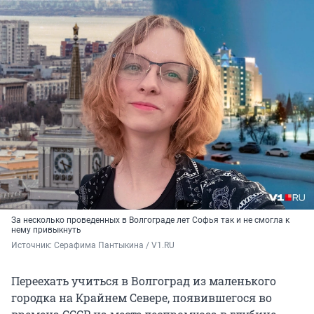
За несколько проведенных в Волгограде лет Софья так и не смогла к
нему привыкнуть
Источник: 
Серафима Пантыкина / V1.RU
Переехать учиться в Волгоград из маленького
городка на Крайнем Севере, появившегося во