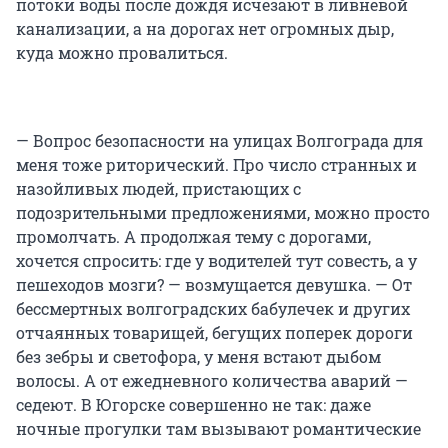
потоки воды после дождя исчезают в ливневой
канализации, а на дорогах нет огромных дыр,
куда можно провалиться.
— Вопрос безопасности на улицах Волгограда для
меня тоже риторический. Про число странных и
назойливых людей, пристающих с
подозрительными предложениями, можно просто
промолчать. А продолжая тему с дорогами,
хочется спросить: где у водителей тут совесть, а у
пешеходов мозги? — возмущается девушка. — От
бессмертных волгоградских бабулечек и других
отчаянных товарищей, бегущих поперек дороги
без зебры и светофора, у меня встают дыбом
волосы. А от ежедневного количества аварий —
седеют. В Югорске совершенно не так: даже
ночные прогулки там вызывают романтические