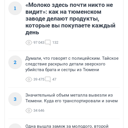
«Молоко здесь почти никто не
1
видит»: как на тюменском
заводе делают продукты,
которые вы покупаете каждый
день
97 043
132
Думали, что говорят с полицейским. Тайское
2
следствие раскрыло детали зверского
убийства брата и сестры из Тюмени
39 475
47
Значительный объем металла вывезли из
3
Тюмени. Куда его транспортировали и зачем
34 646
Одна вышла замуж за молодого, второй