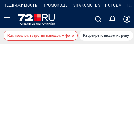
НЕДВИЖИМОСТЬ
ПРОМОКОДЫ
ЗНАКОМСТВА
ПОГОДА
ТЕ
Как поселок встретил паводок — фото
Квартиры с видом на реку