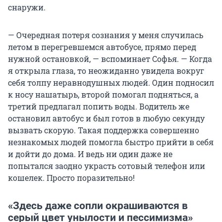
снаружи.
— Очередная потеря сознания у меня случилась
летом в перегревшемся автобусе, прямо перед
нужной остановкой, — вспоминает Софья. — Когда
я открыла глаза, то неожиданно увидела вокруг
себя толпу неравнодушных людей. Один подносил
к носу нашатырь, второй помогал подняться, а
третий предлагал попить воды. Водитель же
остановил автобус и был готов в любую секунду
вызвать скорую. Такая поддержка совершенно
незнакомых людей помогла быстро прийти в себя
и дойти до дома. И ведь ни один даже не
попытался заодно украсть сотовый телефон или
кошелек. Просто поразительно!
«Здесь даже сопли окрашиваются в
серый цвет унылости и пессимизма»