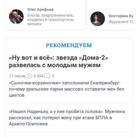
Олег Арефьев
Блогер, предприниматель,
Екатерина Бур
владелец в транспортном
Журналист 72.R
бизнесе
РЕКОМЕНДУЕМ
«Ну вот и всё»: звезда «Дома-2»
развелась с молодым мужем
17 часов
6 304
3
«Сыночки-корзиночки» заполонили Екатеринбург:
почему уральские парни массово оставили жен без
цветов
«Нашел Наденьку, а у нее пробита голова». Мужчина
рассказал, как потерял жену при атаке БПЛА в
Архипо-Осиповке