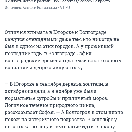
Выживать летом в раскаленном Волгограде совсем не просто
Источник: 
Алексей Волхонский / V1.RU
Отличия климата в Югорске и Волгограде
кажутся очевидными даже тем, кто никогда не
был в одном из этих городов. А у прожившей
последние годы в Волгограде Софьи
волгоградские времена года вызывают оторопь,
ворчание и депрессивную тоску.
— В Югорске в сентябре деревья желтели, в
октябре опадали, а в ноябре уже были
нормальные сугробы и приличный мороз.
Логичное течение природного цикла, —
рассказывает Софья. — А Волгоград в этом плане
похож на истеричного подростка. В сентябре у
него тоска по лету и нежелание идти в школу,