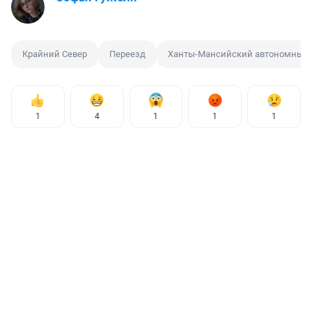
Крайний Север
Переезд
Ханты-Мансийский автономный 
1
4
1
1
1