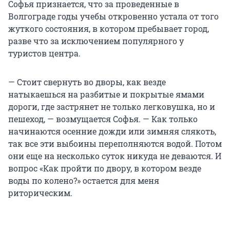
Софья признается, что за проведенные в
Волгограде годы учебы откровенно устала от того
жуткого состояния, в котором пребывает город,
разве что за исключением популярного у
туристов центра.
— Стоит свернуть во дворы, как везде
натыкаешься на разбитые и покрытые ямами
дороги, где застрянет не только легковушка, но и
пешеход, — возмущается Софья. — Как только
начинаются осенние дожди или зимняя слякоть,
так все эти выбоины переполняются водой. Потом
они еще на несколько суток никуда не деваются. И
вопрос «Как пройти по двору, в котором везде
воды по колено?» остается для меня
риторическим.