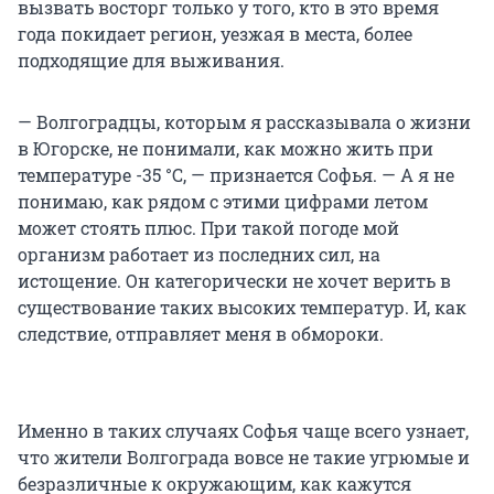
вызвать восторг только у того, кто в это время
года покидает регион, уезжая в места, более
подходящие для выживания.
— Волгоградцы, которым я рассказывала о жизни
в Югорске, не понимали, как можно жить при
температуре -35 °C, — признается Софья. — А я не
понимаю, как рядом с этими цифрами летом
может стоять плюс. При такой погоде мой
организм работает из последних сил, на
истощение. Он категорически не хочет верить в
существование таких высоких температур. И, как
следствие, отправляет меня в обмороки.
Именно в таких случаях Софья чаще всего узнает,
что жители Волгограда вовсе не такие угрюмые и
безразличные к окружающим, как кажутся