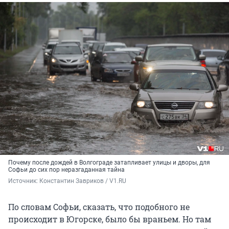
Почему после дождей в Волгограде затапливает улицы и дворы, для
Софьи до сих пор неразгаданная тайна
Источник: 
Константин Завриков / V1.RU
По словам Софьи, сказать, что подобного не
происходит в Югорске, было бы враньем. Но там