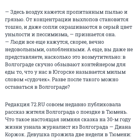
— Здесь воздух кажется пропитанным пылью и
грязью. От концентрации выхлопов становится
тошно, и даже сопли окрашиваются в серый цвет
унылости и пессимизма, — признается она.
— Люди все еще кажутся, скорее, вечно
недовольными, озлобленными. А еще, вы даже не
представляете, насколько это возмутительно: в
Волгограде скучно обзывают контейнером для
еды то, что у нас в Югорске называется милым
словом «судочек». Разве после такого можно
оставаться в Волгограде?
Редакция 72.RU совсем недавно публиковала
рассказ жителя Волгограда о поездке в Тюмень.
Что такое настоящая зимняя сказка на 30-м году
жизни узнала журналист из Волгограда — Диана
Коржок. Девушка прожила две недели в Тюмени: