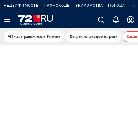
НЕДВИЖИМОСТЬ
ПРОМОКОДЫ
ЗНАКОМСТВА
ПОГОДА
ТЕ
ЧП на аттракционах в Тюмени
Квартиры с видом на реку
Какая