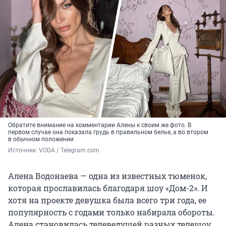
Обратите внимание на комментарии Алены к своим же фото. В
первом случае она показала грудь в правильном белье, а во втором
в обычном положении
Источник: 
VODA / Telegram.com
Алена Водонаева — одна из известных тюменок,
которая прославилась благодаря шоу «Дом-2». И
хотя на проекте девушка была всего три года, ее
популярность с годами только набирала обороты.
Алена становилась телеведущей разных телешоу,