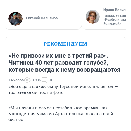
Ирина Волкова
Главврач клини
Евгений Пальянов
«Реабилитация 
Волковой»
РЕКОМЕНДУЕМ
«Не привози их мне в третий раз».
Читинец 40 лет разводит голубей,
которые всегда к нему возвращаются
14 часов
9 896
10
«Все еще в шоке»: сыну Трусовой исполнился год —
трогательный пост и фото
«Мы начали в самое нестабильное время»: как
многодетная мама из Архангельска создала свой
бизнес