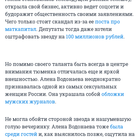
открыла свой бизнес, активно ведет соцсети и
будоражит общественность своими заявлениями.
Чего только стоит скандал из-за ее
поста про
маткапитал
. Депутаты тогда даже хотели
оштрафовать звезду на
100 миллионов рублей
.
Но помимо своего таланта быть всегда в центре
внимания тюменка отличалась еще и яркой
внешностью. Алена Водонаева неоднократно
признавалась одной из самых сексуальных
женщин России. Она украшала собой
обложки
мужских журналов
.
Не могла обойти стороной звезда и нашумевшую
голую вечеринку. Алена Водонаева тоже
была
среди гостей
и, как выяснилось позже, ощутила на