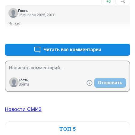
+0
–0
Гость
15 января 2025, 20:31
Вымя
+2
–1
Читать все комментарии
Гость
Отправить
Войти
Новости СМИ2
ТОП 5