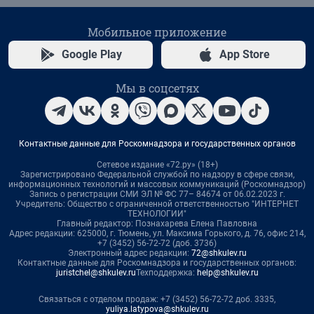
Мобильное приложение
Google Play
App Store
Мы в соцсетях
Контактные данные для Роскомнадзора и государственных органов
Сетевое издание «72.ру» (18+)
Зарегистрировано Федеральной службой по надзору в сфере связи,
информационных технологий и массовых коммуникаций (Роскомнадзор)
Запись о регистрации СМИ ЭЛ № ФС 77– 84674 от 06.02.2023 г.
Учредитель: Общество с ограниченной ответственностью "ИНТЕРНЕТ
ТЕХНОЛОГИИ"
Главный редактор: Познахарева Елена Павловна
Адрес редакции: 625000, г. Тюмень, ул. Максима Горького, д. 76, офис 214,
+7 (3452) 56-72-72 (доб. 3736)
Электронный адрес редакции:
72@shkulev.ru
Контактные данные для Роскомнадзора и государственных органов:
juristchel@shkulev.ru
Техподдержка:
help@shkulev.ru
Связаться с отделом продаж: +7 (3452) 56-72-72 доб. 3335,
yuliya.latypova@shkulev.ru