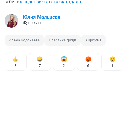
себе
последствия этого скандала
.
Юлия Мальцева
Журналист
Алена Водонаева
Пластика груди
Хирургия
3
7
2
6
1