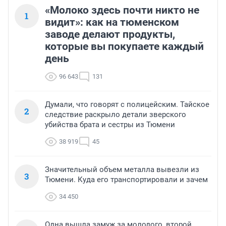
«Молоко здесь почти никто не
1
видит»: как на тюменском
заводе делают продукты,
которые вы покупаете каждый
день
96 643
131
Думали, что говорят с полицейским. Тайское
2
следствие раскрыло детали зверского
убийства брата и сестры из Тюмени
38 919
45
Значительный объем металла вывезли из
3
Тюмени. Куда его транспортировали и зачем
34 450
Одна вышла замуж за молодого, второй