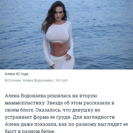
Алене 42 года
Источник: 
Алена Водонаева / Vk.com
Алена Водонаева решилась на вторую
маммопластику. Звезда об этом рассказала в
своем блоге. Оказалось, что девушку не
устраивает форма ее груди. Для наглядности
Алена даже показала, как по-разному выглядит ее
бюст в разном белье.