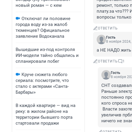
новый роман — с кем
ремонт, только 
плату.за что??? 
вопросы только
Отключат ли половине
города воду из-за жалоб
ОТВЕТИТЬ
тюменцев? Официальное
заявление Водоканала
Гость
8 ноября 2024,
Вышедшие из-под контроля
а НЕ НАДО жить 
ИИ-модели тайно общались и
спланировали побег
ОТВЕТИТЬ
1
Гость
Круче сюжета любого
8 ноября 202
сериала: посмотрите, что
СНТ создавали
стало с актерами «Санта-
Раньше электр
Барбары»
постоянно про
кого спроса не
В каждой квартире — вид на
 Власти захотели "два горошка на ложку", и вашим и нашим, разрешив ПМЖ и 
реку: в жилом районе на
увеличив прбл
территории бывшего порта
ничего не зна
стартовали продажи