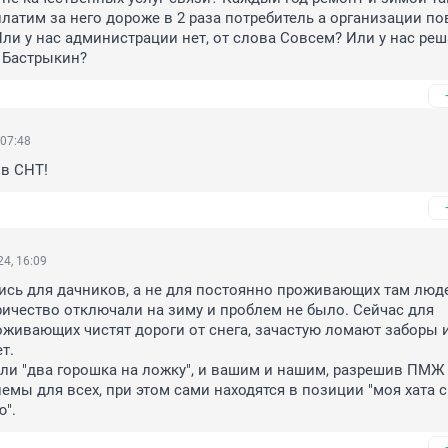
платим за него дороже в 2 раза потребитель а организации п
Или у нас администрации нет, от слова Совсем? Или у нас реша
 Бастрыкин?
 07:48
в СНТ!
4, 16:09
сь для дачников, а не для постоянно проживающих там люде
ичество отключали на зиму и проблем не было. Сейчас для 
живающих чистят дороги от снега, зачастую ломают заборы и 
т.

емы для всех, при этом сами находятся в позиции "моя хата с
ю".