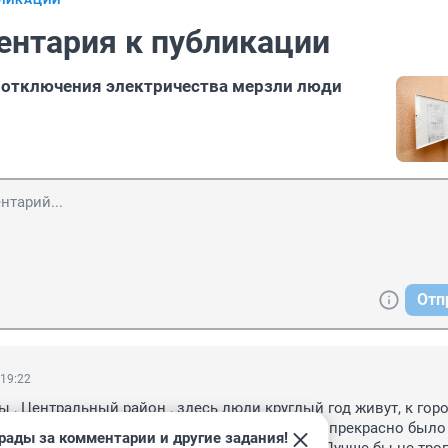
БЛИКАЦИИ
ентария к публикации
 отключения электричества мерзли люди
Отп
 19:22
 , Центральный район , здесь люди круглый год живут, к горо
 часов свет отключают, и сегодня снова. Все прекрасно было ,
рады за комментарии и другие задания!