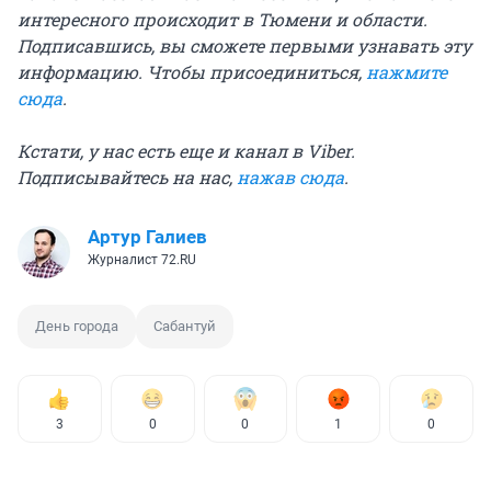
интересного происходит в Тюмени и области.
Подписавшись, вы сможете первыми узнавать эту
информацию. Чтобы присоединиться,
нажмите
сюда
.
Кстати, у нас есть еще и канал в Viber.
Подписывайтесь на нас,
нажав сюда
.
Артур Галиев
Журналист 72.RU
День города
Сабантуй
3
0
0
1
0