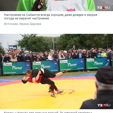
Настроение на Сабантуе всегда хорошее, даже дождик и хмурая
погода не омрачит настроение
Источник: 
Ирина Шарова