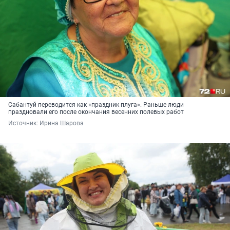
Сабантуй переводится как «праздник плуга». Раньше люди
праздновали его после окончания весенних полевых работ
Источник: 
Ирина Шарова