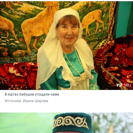
В юртах бабушки угощали чаем
Источник: 
Ирина Шарова