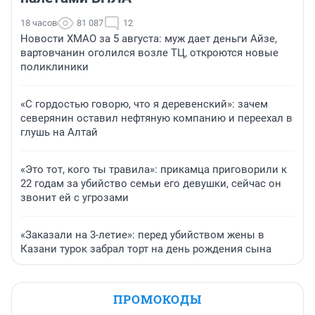
18 часов
81 087
12
Новости ХМАО за 5 августа: муж дает деньги Айзе,
вартовчанин оголился возле ТЦ, откроются новые
поликлиники
«С гордостью говорю, что я деревенский»: зачем
северянин оставил нефтяную компанию и переехал в
глушь на Алтай
«Это тот, кого ты травила»: прикамца приговорили к
22 годам за убийство семьи его девушки, сейчас он
звонит ей с угрозами
«Заказали на 3-летие»: перед убийством жены в
Казани турок забрал торт на день рождения сына
ПРОМОКОДЫ