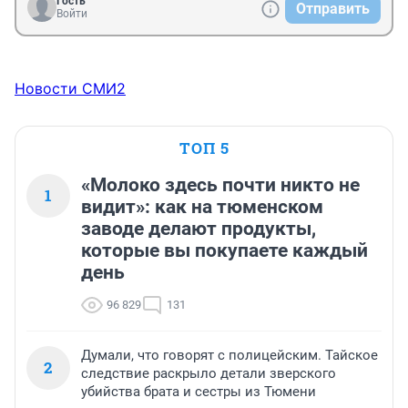
Гость
Отправить
Войти
Новости СМИ2
ТОП 5
«Молоко здесь почти никто не
1
видит»: как на тюменском
заводе делают продукты,
которые вы покупаете каждый
день
96 829
131
Думали, что говорят с полицейским. Тайское
2
следствие раскрыло детали зверского
убийства брата и сестры из Тюмени