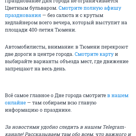
Празднование Дня города не ограничивается
Цветным бульваром.
Смотрите полную афишу
празднования
— без салюта и с крутым
хедлайнером всего вечера, который выступит на
площади 400-летия Тюмени.
Автомобилисты, внимание: в Тюмени перекроют
две дороги в центре города.
Смотрите карту
и
выбирайте варианты объезда мест, где движение
запрещают на весь день.
Всё самое главное о Дне города смотрите
в нашем
онлайне
— там собираем всю главую
информацию о празднике.
За новостями удобно следить в нашем Telegram-
канале! Рассказываем там обо всем, что важного и