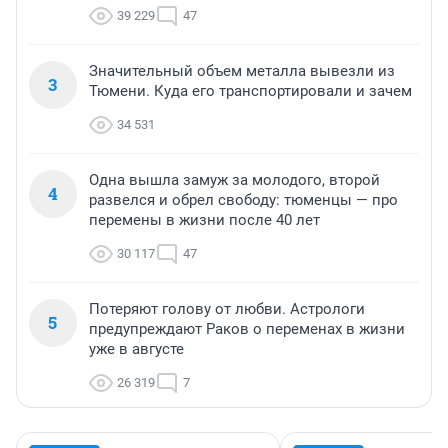
39 229
47
Значительный объем металла вывезли из
3
Тюмени. Куда его транспортировали и зачем
34 531
Одна вышла замуж за молодого, второй
4
развелся и обрел свободу: тюменцы — про
перемены в жизни после 40 лет
30 117
47
Потеряют голову от любви. Астрологи
5
предупреждают Раков о переменах в жизни
уже в августе
26 319
7