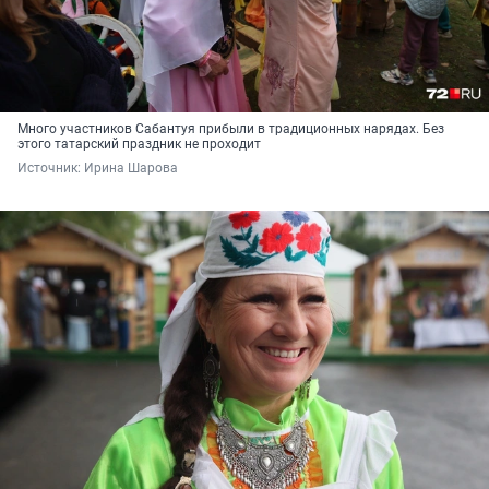
Много участников Сабантуя прибыли в традиционных нарядах. Без
этого татарский праздник не проходит
Источник: 
Ирина Шарова