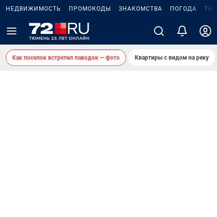
НЕДВИЖИМОСТЬ
ПРОМОКОДЫ
ЗНАКОМСТВА
ПОГОДА
ТЕ
Как поселок встретил паводок — фото
Квартиры с видом на реку