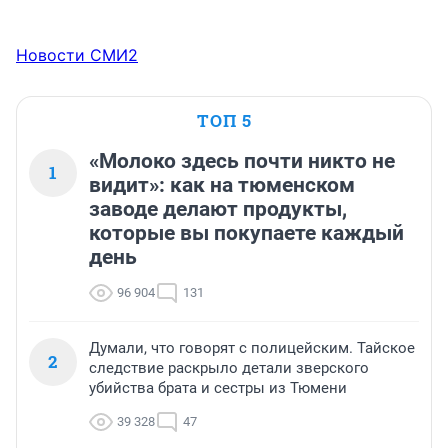
Новости СМИ2
ТОП 5
«Молоко здесь почти никто не
1
видит»: как на тюменском
заводе делают продукты,
которые вы покупаете каждый
день
96 904
131
Думали, что говорят с полицейским. Тайское
2
следствие раскрыло детали зверского
убийства брата и сестры из Тюмени
39 328
47