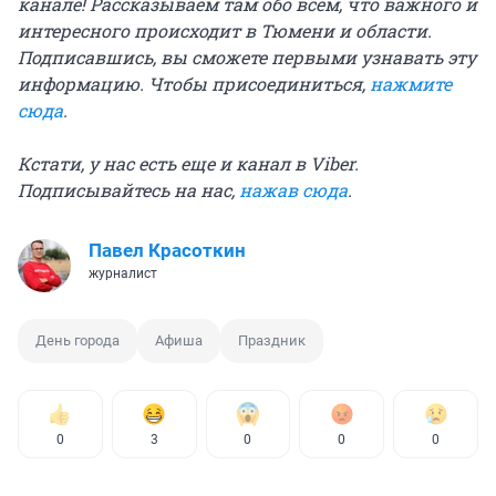
канале! Рассказываем там обо всем, что важного и
интересного происходит в Тюмени и области.
Подписавшись, вы сможете первыми узнавать эту
информацию. Чтобы присоединиться,
нажмите
сюда
.
Кстати, у нас есть еще и канал в Viber.
Подписывайтесь на нас,
нажав сюда
.
Павел Красоткин
журналист
День города
Афиша
Праздник
0
3
0
0
0