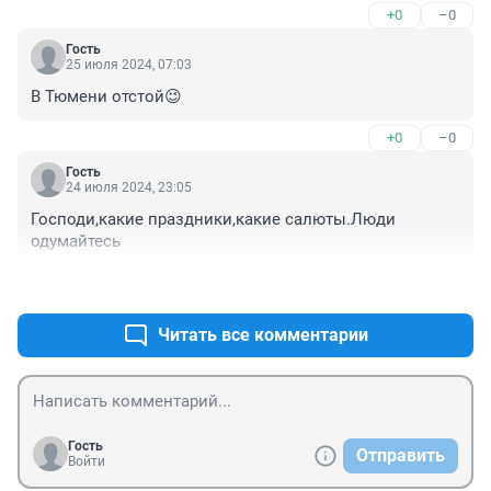
+0
–0
Гость
25 июля 2024, 07:03
В Тюмени отстой😉
+0
–0
Гость
24 июля 2024, 23:05
Господи,какие праздники,какие салюты.Люди 
одумайтесь
+0
–0
Читать все комментарии
Гость
Отправить
Войти