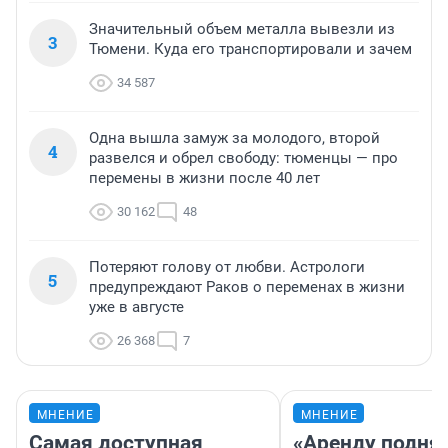
Значительный объем металла вывезли из
3
Тюмени. Куда его транспортировали и зачем
34 587
Одна вышла замуж за молодого, второй
4
развелся и обрел свободу: тюменцы — про
перемены в жизни после 40 лет
30 162
48
Потеряют голову от любви. Астрологи
5
предупреждают Раков о переменах в жизни
уже в августе
26 368
7
МНЕНИЕ
МНЕНИЕ
Самая доступная
«Аренду подня