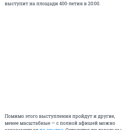
выступит на площади 400-летия в 20:00.
Помимо этого выступления пройдут и другие,
менее масштабные — с полной афишей можно
ознакомиться
по ссылке
. Останутся ли довольны