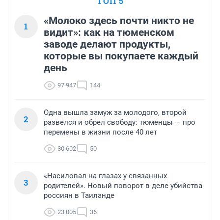
ТОП 5
«Молоко здесь почти никто не
1
видит»: как на тюменском
заводе делают продукты,
которые вы покупаете каждый
день
97 947
144
Одна вышла замуж за молодого, второй
2
развелся и обрел свободу: тюменцы — про
перемены в жизни после 40 лет
30 602
50
«Насиловал на глазах у связанных
3
родителей». Новый поворот в деле убийства
россиян в Таиланде
23 005
36