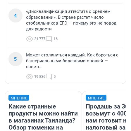
«Дисквалификация аттестата о среднем
4
образовании». В стране растет число
стобалльников ЕГЭ — почему это не повод
для радости
21 777
16
Может столкнуться каждый. Как бороться с
5
бактериальными болезнями овощей —
советы
19 836
5
МНЕНИЕ
МНЕНИЕ
Какие странные
Продашь за 300
продукты можно найти
возьмут с 4000
в магазинах Таиланда?
нам готовит н
Обзор тюменки на
налоговый зако