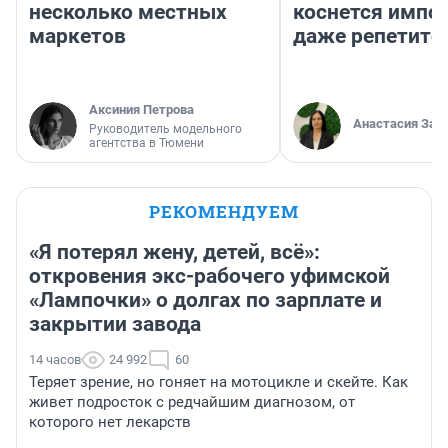
несколько местных
коснется импор
маркетов
даже репетито
Аксиния Петрова
Анастасия Зав
Руководитель модельного
агентства в Тюмени
РЕКОМЕНДУЕМ
«Я потерял жену, детей, всё»:
откровения экс-рабочего уфимской
«Лампочки» о долгах по зарплате и
закрытии завода
14 часов
24 992
60
Теряет зрение, но гоняет на мотоцикле и скейте. Как
живет подросток с редчайшим диагнозом, от
которого нет лекарств