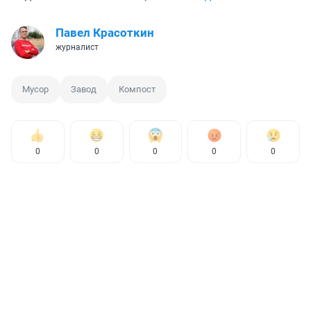
Павел Красоткин
журналист
Мусор
Завод
Компост
0
0
0
0
0