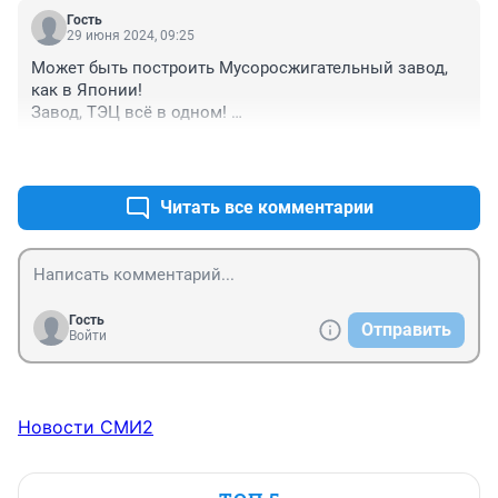
Гость
29 июня 2024, 09:25
Может быть построить Мусоросжигательный завод, 
как в Японии! 

Завод, ТЭЦ всё в одном! 

Во всём мире уже давно сжигают мусор по новым 
+1
–0
технологиям! 

Но с таких проектов много не напилишь!
Читать все комментарии
Гость
Отправить
Войти
Новости СМИ2