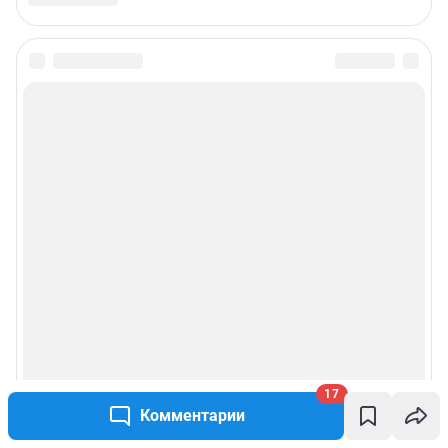
Подписаться на новости
Сообщить новость
Рубрики
Реклама на сайте
Прайс-лист
О компании
17
Наши награды
Комментарии