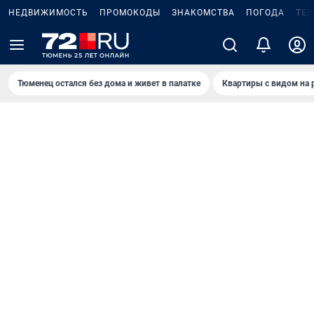
НЕДВИЖИМОСТЬ
ПРОМОКОДЫ
ЗНАКОМСТВА
ПОГОДА
ТЕ
Тюменец остался без дома и живет в палатке
Квартиры с видом на 