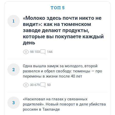
ТОП 5
«Молоко здесь почти никто не
1
видит»: как на тюменском
заводе делают продукты,
которые вы покупаете каждый
день
98 103
144
Одна вышла замуж за молодого, второй
2
развелся и обрел свободу: тюменцы — про
перемены в жизни после 40 лет
30 679
50
«Насиловал на глазах у связанных
3
родителей». Новый поворот в деле убийства
россиян в Таиланде