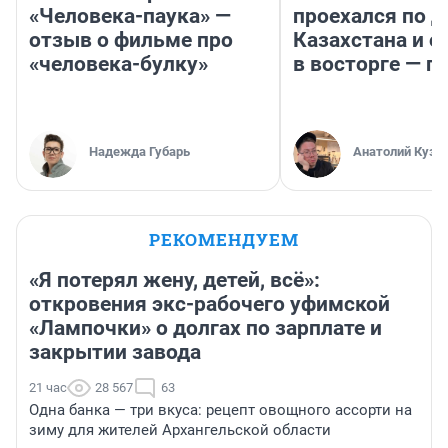
«Человека-паука» —
проехался по 
отзыв о фильме про
Казахстана и о
«человека-булку»
в восторге — п
Надежда Губарь
Анатолий Кузн
РЕКОМЕНДУЕМ
«Я потерял жену, детей, всё»:
откровения экс-рабочего уфимской
«Лампочки» о долгах по зарплате и
закрытии завода
21 час
28 567
63
Одна банка — три вкуса: рецепт овощного ассорти на
зиму для жителей Архангельской области