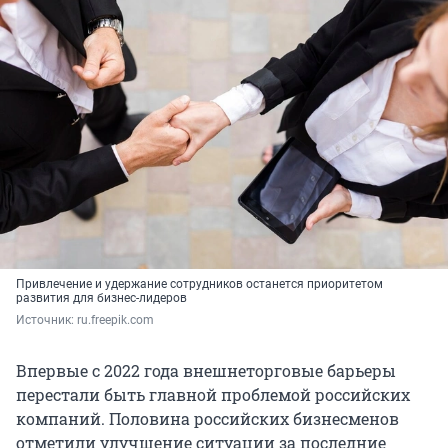
Привлечение и удержание сотрудников останется приоритетом
развития для бизнес-лидеров
Источник: 
ru.freepik.com
Впервые с 2022 года внешнеторговые барьеры
перестали быть главной проблемой российских
компаний. Половина российских бизнесменов
отметили улучшение ситуации за последние