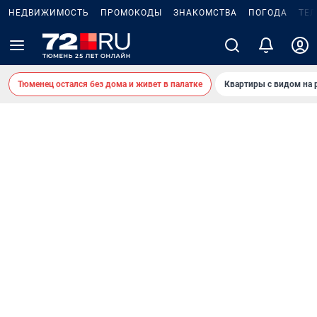
НЕДВИЖИМОСТЬ
ПРОМОКОДЫ
ЗНАКОМСТВА
ПОГОДА
ТЕ
Тюменец остался без дома и живет в палатке
Квартиры с видом на 