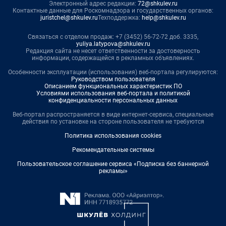
Электронный адрес редакции:
72@shkulev.ru
Контактные данные для Роскомнадзора и государственных органов:
juristchel@shkulev.ru
Техподдержка:
help@shkulev.ru
Связаться с отделом продаж: +7 (3452) 56-72-72 доб. 3335,
yuliya.latypova@shkulev.ru
Редакция сайта не несет ответственности за достоверность
информации, содержащейся в рекламных объявлениях.
Особенности эксплуатации (использования) веб-портала регулируются:
Руководством пользователя
Описанием функциональных характеристик ПО
Условиями использования веб-портала и политикой
конфиденциальности персональных данных
Веб-портал распространяется в виде интернет-сервиса, специальные
действия по установке на стороне пользователя не требуются
Политика использования cookies
Рекомендательные системы
Пользовательское соглашение сервиса «Подписка без баннерной
рекламы»