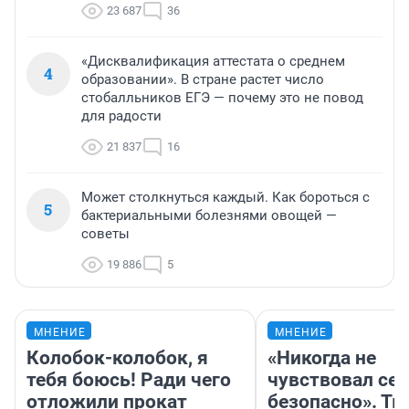
23 687
36
«Дисквалификация аттестата о среднем
4
образовании». В стране растет число
стобалльников ЕГЭ — почему это не повод
для радости
21 837
16
Может столкнуться каждый. Как бороться с
5
бактериальными болезнями овощей —
советы
19 886
5
МНЕНИЕ
МНЕНИЕ
Колобок-колобок, я
«Никогда не
тебя боюсь! Ради чего
чувствовал себ
отложили прокат
безопасно». Т