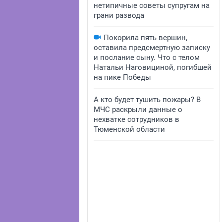
нетипичные советы супругам на
грани развода
Покорила пять вершин,
оставила предсмертную записку
и послание сыну. Что с телом
Натальи Наговициной, погибшей
на пике Победы
А кто будет тушить пожары? В
МЧС раскрыли данные о
нехватке сотрудников в
Тюменской области