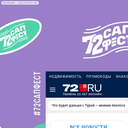
РЕКЛАМА • 72SUPFEST.RU
НЕДВИЖИМОСТЬ
ПРОМОКОДЫ
ЗНАК
Что будет дальше с Турой — мнение биолога
ВСЕ НОВОСТИ