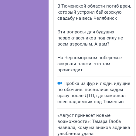
В Тюменской области погиб врач,
который устроил байкерскую
свадьбу на весь Челябинск
Эти вопросы для будущих
первоклассников под силу не
всем взрослым. А вам?
На Черноморском побережье
закрыли пляжи: что там
происходит
Пробка из фур и люди, идущие
по обочине: появились кадры
сразу после ДТП, где самосвал
снес надземник под Тюменью
«Август принесет новые
возможности»: Тамара Глоба
назвала, кому из знаков зодиака
улыбнется удача