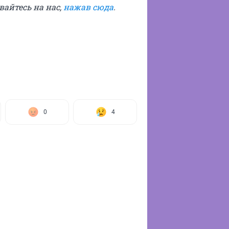
ывайтесь на нас,
нажав сюда
.
0
4