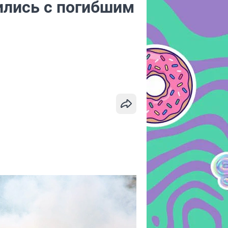
ились с погибшим