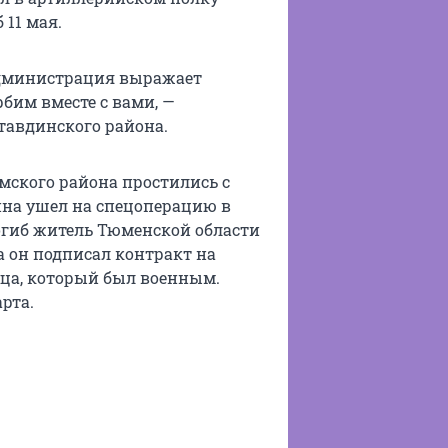
11 мая.
Администрация выражает
бим вместе с вами, —
авдинского района.
мского района простились с
на ушел на спецоперацию в
погиб житель Тюменской области
да он подписал контракт на
ца, который был военным.
арта.