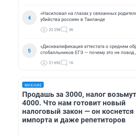
«Насиловал на глазах у связанных родител
4
убийства россиян в Таиланде
22 258
36
«Дисквалификация аттестата о среднем обр
5
стобалльников ЕГЭ — почему это не повод 
21 692
16
МНЕНИЕ
Продашь за 3000, налог возьмут
4000. Что нам готовит новый
налоговый закон — он коснется
импорта и даже репетиторов