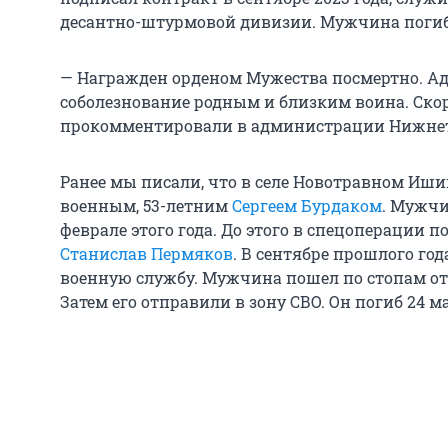
десантно-штурмовой дивизии. Мужчина погиб 
— Награжден орденом Мужества посмертно. 
соболезнование родным и близким воина. Скор
прокомментировали в администрации Нижнет
Ранее мы писали, что в селе Новотравном Иши
военным, 53-летним
Сергеем Бурдаком
. Мужчи
феврале этого года. До этого в спецоперации 
Станислав Пермяков
. В сентябре прошлого го
военную службу. Мужчина пошел по стопам от
Затем его отправили в зону СВО. Он погиб 24 м