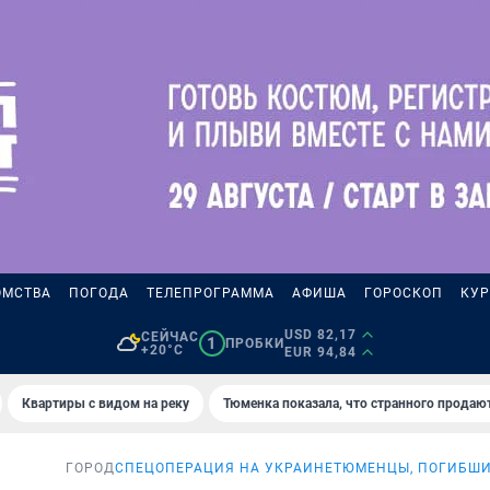
ОМСТВА
ПОГОДА
ТЕЛЕПРОГРАММА
АФИША
ГОРОСКОП
КУР
USD 82,17
СЕЙЧАС
1
ПРОБКИ
+20°C
EUR 94,84
Квартиры с видом на реку
Тюменка показала, что странного продаю
ГОРОД
СПЕЦОПЕРАЦИЯ НА УКРАИНЕ
ТЮМЕНЦЫ, ПОГИБШИ