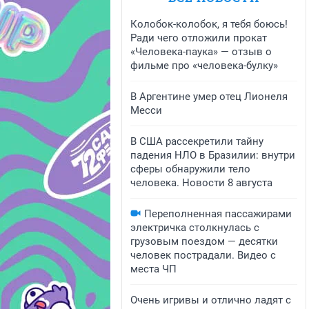
Колобок-колобок, я тебя боюсь!
Ради чего отложили прокат
«Человека-паука» — отзыв о
фильме про «человека-булку»
В Аргентине умер отец Лионеля
Месси
В США рассекретили тайну
падения НЛО в Бразилии: внутри
сферы обнаружили тело
человека. Новости 8 августа
Переполненная пассажирами
электричка столкнулась с
грузовым поездом — десятки
человек пострадали. Видео с
места ЧП
Очень игривы и отлично ладят с