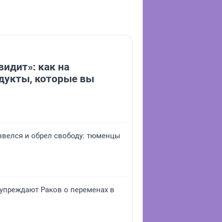
видит»: как на
дукты, которые вы
звелся и обрел свободу: тюменцы
дупреждают Раков о переменах в