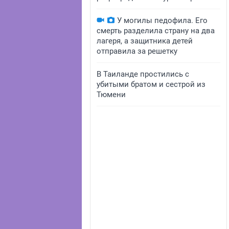
У могилы педофила. Его
смерть разделила страну на два
лагеря, а защитника детей
отправила за решетку
В Таиланде простились с
убитыми братом и сестрой из
Тюмени