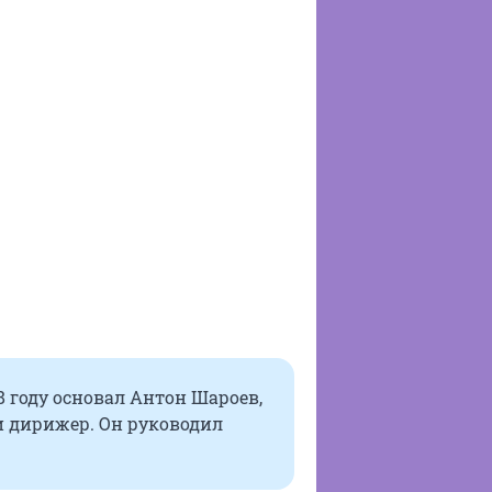
 году основал Антон Шароев,
 дирижер. Он руководил