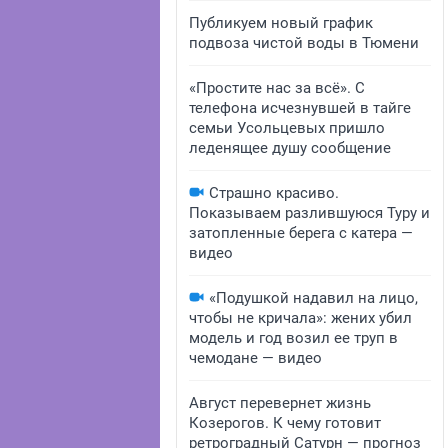
Публикуем новый график
подвоза чистой воды в Тюмени
«Простите нас за всё». С
телефона исчезнувшей в тайге
семьи Усольцевых пришло
леденящее душу сообщение
Страшно красиво.
Показываем разлившуюся Туру и
затопленные берега с катера —
видео
«Подушкой надавил на лицо,
чтобы не кричала»: жених убил
модель и год возил ее труп в
чемодане — видео
Август перевернет жизнь
Козерогов. К чему готовит
ретроградный Сатурн — прогноз