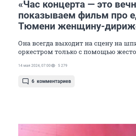
«Час концерта — это вечн
показываем фильм про е
Тюмени женщину-дириж
Она всегда выходит на сцену на шп
оркестром только с помощью жест
14 мая 2024, 07:00
5 279
6
комментариев