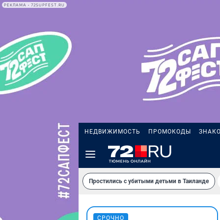
РЕКЛАМА • 72SUPFEST.RU
НЕДВИЖИМОСТЬ
ПРОМОКОДЫ
ЗНАК
Простились с убитыми детьми в Таиланде
СРОЧНО