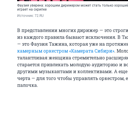
Фаузия уверена: хорошим дирижером может стать только хороший
играет на скрипке
Источник: 
72.RU
В представлении многих дирижер — это строг
из каждого правила бывают исключения. В Т
— это Фаузия Тажина, которая уже на протяже
камерным оркестром «Камерата Сибири»
. Мол
талантливая женщина стремительно расширяет
старается привлекать молодую аудиторию и вс
другими музыкантами и коллективами. А еще 
черта — для того чтобы управлять оркестром,
палочка.