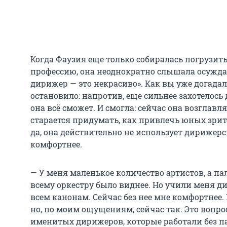
Когда Фаузия еще только собиралась погрузи
профессию, она неоднократно слышала осужд
дирижер — это некрасиво». Как вы уже догадал
остановило: напротив, еще сильнее захотелось 
она всё сможет. И смогла: сейчас она возглав
старается придумать, как привлечь юных зрит
да, она действительно не использует дирижерс
комфортнее.
— У меня маленькое количество артистов, а па
всему оркестру было виднее. Но учили меня д
всем канонам. Сейчас без нее мне комфортнее.
но, по моим ощущениям, сейчас так. Это вопро
именитых дирижеров, которые работали без п