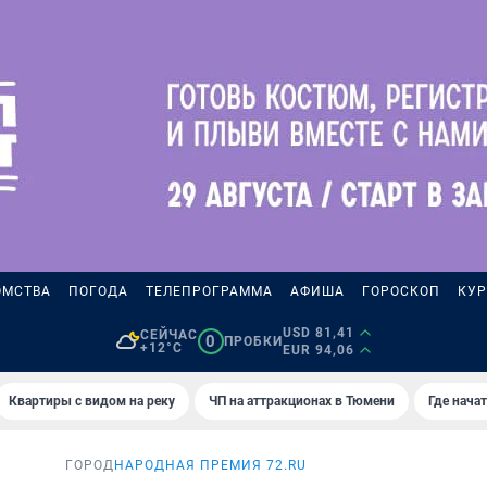
ОМСТВА
ПОГОДА
ТЕЛЕПРОГРАММА
АФИША
ГОРОСКОП
КУР
USD 81,41
СЕЙЧАС
0
ПРОБКИ
+12°C
EUR 94,06
Квартиры с видом на реку
ЧП на аттракционах в Тюмени
Где нача
ГОРОД
НАРОДНАЯ ПРЕМИЯ 72.RU