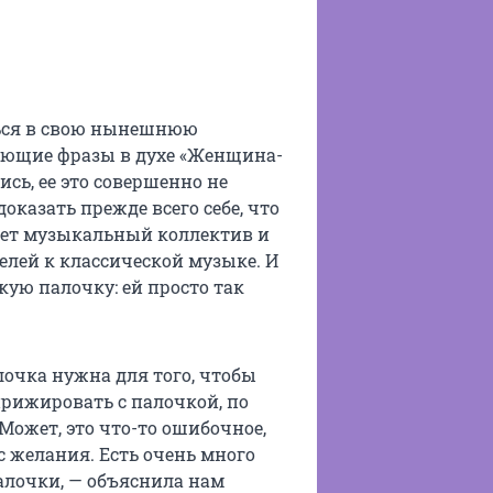
ться в свою нынешнюю
ающие фразы в духе «Женщина-
ись, ее это совершенно не
доказать прежде всего себе, что
ляет музыкальный коллектив и
елей к классической музыке. И
кую палочку: ей просто так
лочка нужна для того, чтобы
ирижировать с палочкой, по
 Может, это что-то ошибочное,
с желания. Есть очень много
алочки, — объяснила нам