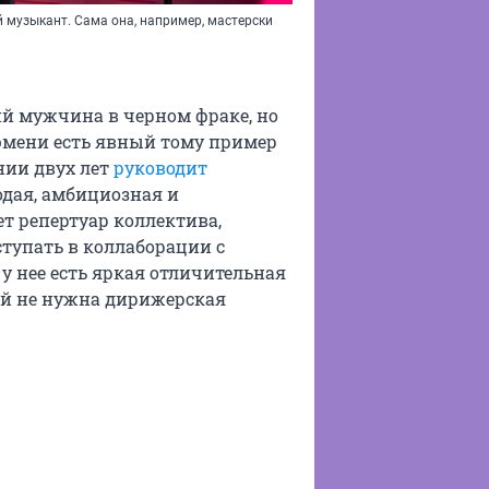
 музыкант. Сама она, например, мастерски
ий мужчина в черном фраке, но
юмени есть явный тому пример
нии двух лет
руководит
одая, амбициозная и
 репертуар коллектива,
тупать в коллаборации с
у нее есть яркая отличительная
 ей не нужна дирижерская