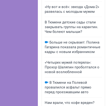
«Ну вот и всё»: звезда «Дома-2»
развелась с молодым мужем
В Тюмени детские сады стали
закрывать группы на карантин.
Чем болеют малыши?
Больше не скрывает: Полина
Гагарина показала романтичные
кадры с новым избранником
«Четырех мужей потеряла»:
Прохор Шаляпин проболтался о
новой возлюбленной
В Тюмени на Полевой
провалился асфальт прямо
перед проезжавшим авто
Нам врали, что кофе вреден?