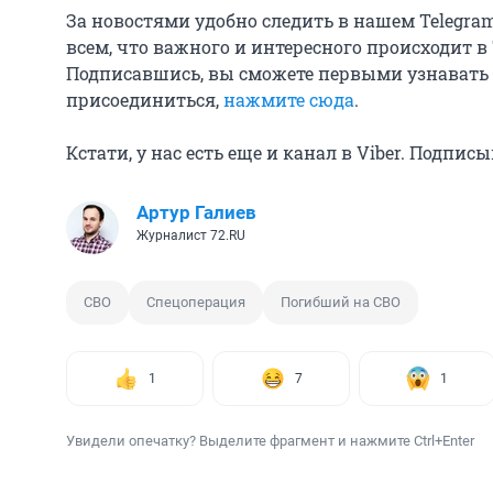
За новостями удобно следить в нашем Telegra
всем, что важного и интересного происходит в
Подписавшись, вы сможете первыми узнавать
присоединиться,
нажмите сюда
.
Кстати, у нас есть еще и канал в Viber. Подпис
Артур Галиев
Журналист 72.RU
СВО
Спецоперация
Погибший на СВО
1
7
1
Увидели опечатку? Выделите фрагмент и нажмите Ctrl+Enter