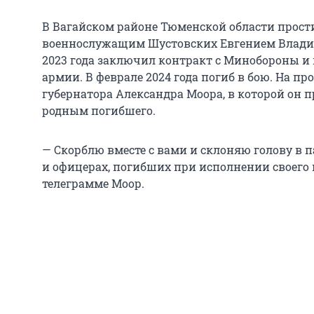
В Вагайском районе Тюменской области прост
военнослужащим Шустовских Евгением Влади
2023 года заключил контракт с Минобороны и
армии. В феврале 2024 года погиб в бою. На п
губернатора Александра Моора, в которой он 
родным погибшего.
— Скорблю вместе с вами и склоняю голову в п
и офицерах, погибших при исполнении своего в
телеграмме Моор.