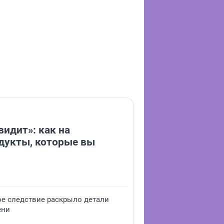
видит»: как на
дукты, которые вы
ое следствие раскрыло детали
ени