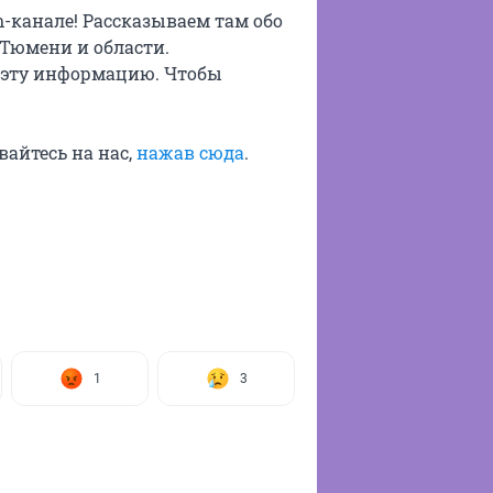
m-канале! Рассказываем там обо
 Тюмени и области.
 эту информацию. Чтобы
ывайтесь на нас,
нажав сюда
.
1
3