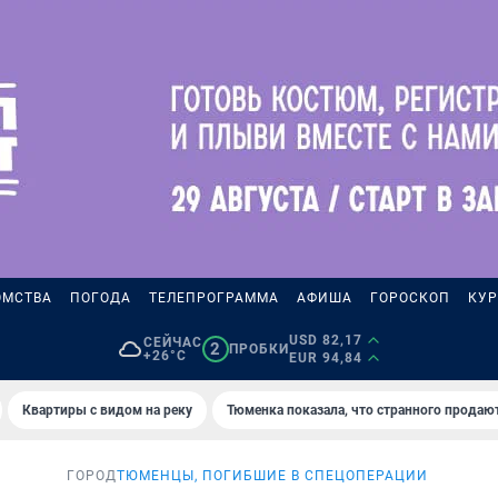
ОМСТВА
ПОГОДА
ТЕЛЕПРОГРАММА
АФИША
ГОРОСКОП
КУР
USD 82,17
СЕЙЧАС
2
ПРОБКИ
+26°C
EUR 94,84
Квартиры с видом на реку
Тюменка показала, что странного продаю
ГОРОД
ТЮМЕНЦЫ, ПОГИБШИЕ В СПЕЦОПЕРАЦИИ