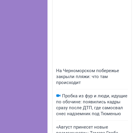
На Черноморском побережье
закрыли пляжи: что там
происходит
Пробка из фур и люди, идущие
по обочине: появились кадры
сразу после ДТП, где самосвал
снес надземник под Тюменью
«Август принесет новые