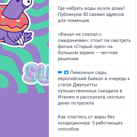
Где набрать воды возле дома?
Публикуем 50 свежих адресов
для тюменцев
«Финал не совпал с
ожиданиями»: стоит ли смотреть
фильм «Старый орел» на
большом экране — честная
рецензия
Лимонные сады,
европейский Байкал и очередь к
статуе Джульетты:
путешественница съездила в
Италию и рассказала, сколько
денег потратила
Как спастись от жары без
кондиционера: 5 работающих
способов