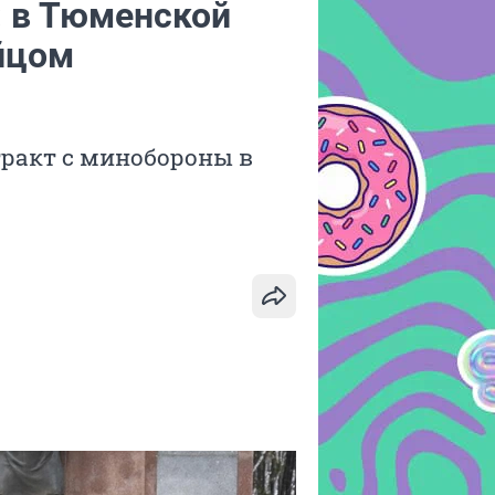
: в Тюменской
йцом
ракт с минобороны в