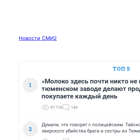
Новости СМИ2
ТОП 5
«Молоко здесь почти никто не 
1
тюменском заводе делают про
покупаете каждый день
97 718
144
Думали, что говорят с полицейским. Тайск
2
зверского убийства брата и сестры из Тюм