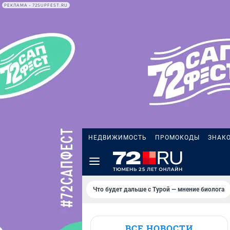
РЕКЛАМА • 72SUPFEST.RU
НЕДВИЖИМОСТЬ
ПРОМОКОДЫ
ЗНАК
Что будет дальше с Турой — мнение биолога
ВСЕ НОВОСТИ