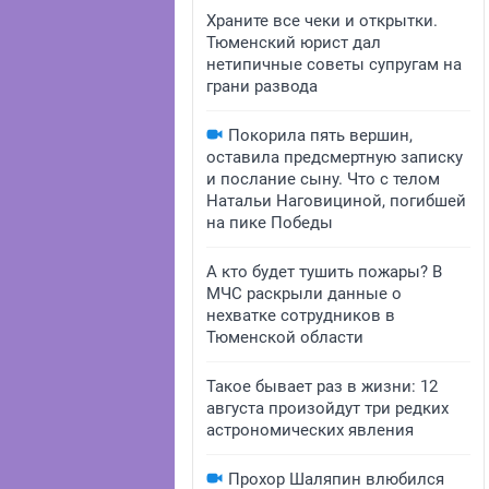
Храните все чеки и открытки.
Тюменский юрист дал
нетипичные советы супругам на
грани развода
Покорила пять вершин,
оставила предсмертную записку
и послание сыну. Что с телом
Натальи Наговициной, погибшей
на пике Победы
А кто будет тушить пожары? В
МЧС раскрыли данные о
нехватке сотрудников в
Тюменской области
Такое бывает раз в жизни: 12
августа произойдут три редких
астрономических явления
Прохор Шаляпин влюбился