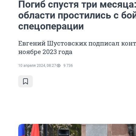
Погиб спустя три месяца
области простились с бо
спецоперации
Евгений Шустовских подписал конт
ноябре 2023 года
10 апреля 2024, 08:27
9 736