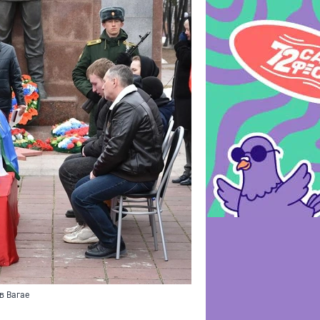
в Вагае