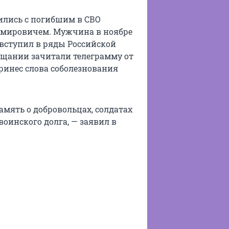
ились с погибшим в СВО
мировичем. Мужчина в ноябре
 вступил в ряды Российской
рощании зачитали телеграмму от
принес слова соболезнования
амять о добровольцах, солдатах
оинского долга, — заявил в