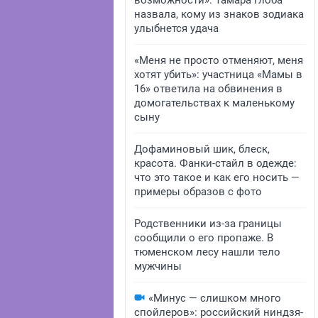
возможности»: Тамара Глоба
назвала, кому из знаков зодиака
улыбнется удача
«Меня не просто отменяют, меня
хотят убить»: участница «Мамы в
16» ответила на обвинения в
домогательствах к маленькому
сыну
Дофаминовый шик, блеск,
красота. Фанки-стайл в одежде:
что это такое и как его носить —
примеры образов с фото
Родственники из-за границы
сообщили о его пропаже. В
тюменском лесу нашли тело
мужчины
«Минус — слишком много
спойлеров»: российский ниндзя-