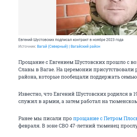
Евгений Шустовских подписал контракт в ноябре 2023 года
Источник: 
Вагай (Северный) | Вагайский район
Прощание с Евгением Шустовских прошло с в
Славы в Вагае. На церемонии присутствовали 
района, которые пообещали поддержать семью
Известно, что Евгений Шустовских родился в 198
служил в армии, а затем работал на тюменском
Ранее мы писали про
прощание с Петром Плос
февраля. В зоне СВО 47-летний тюменец просл