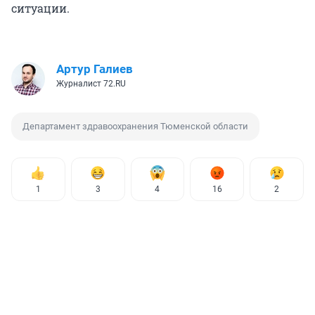
ситуации.
Артур Галиев
Журналист 72.RU
Департамент здравоохранения Тюменской области
1
3
4
16
2