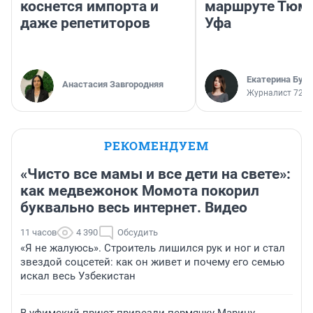
коснется импорта и
маршруте Тюм
даже репетиторов
Уфа
Екатерина Бур
Анастасия Завгородняя
Журналист 72.R
РЕКОМЕНДУЕМ
«Чисто все мамы и все дети на свете»:
как медвежонок Момота покорил
буквально весь интернет. Видео
11 часов
4 390
Обсудить
«Я не жалуюсь». Строитель лишился рук и ног и стал
звездой соцсетей: как он живет и почему его семью
искал весь Узбекистан