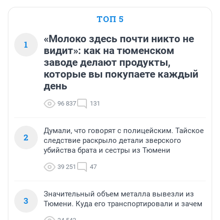
ТОП 5
«Молоко здесь почти никто не
1
видит»: как на тюменском
заводе делают продукты,
которые вы покупаете каждый
день
96 837
131
Думали, что говорят с полицейским. Тайское
2
следствие раскрыло детали зверского
убийства брата и сестры из Тюмени
39 251
47
Значительный объем металла вывезли из
3
Тюмени. Куда его транспортировали и зачем