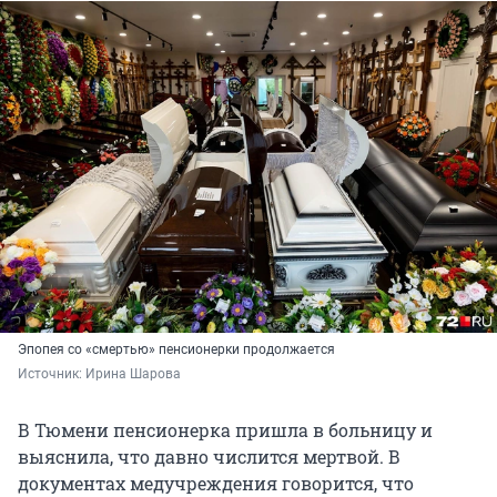
Эпопея со «смертью» пенсионерки продолжается
Источник: 
Ирина Шарова
В Тюмени пенсионерка пришла в больницу и
выяснила, что давно числится мертвой. В
документах медучреждения говорится, что