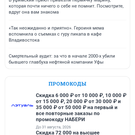
В уфимский приют привезли пермячку Марину,
которая почти ничего о себе не помнит. Посмотрите,
вдруг она вам знакома
«Так неожиданно и приятно». Героиня мема
вспомнила о съемках с гуру пикапа в кафе
Владивостока
Смертельный аудит: за что в начале 2000-х убили
бывшего главбуха нефтяной компании Уфы
ПРОМОКОДЫ
Скидка 6 000 ₽ от 10 000 ₽, 10 000 ₽
от 15 000 ₽, 20 000 ₽ от 30 000 ₽ и
35 000 ₽ от 50 000 ₽ на первый и
все повторные заказы по
промокоду НАБЕРИ
До 31 августа, 2026
Скидка 72 000 на высшее