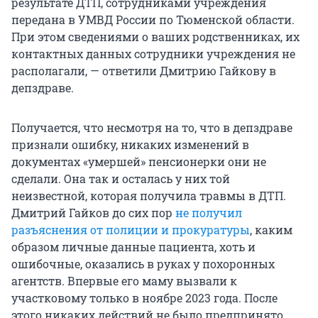
результате ДТП, сотрудниками учреждения
передана в УМВД России по Тюменской области.
При этом сведениями о ваших родственниках, их
контактных данных сотрудники учреждения не
располагали, — ответили Дмитрию Гайкову в
депздраве.
Получается, что несмотря на то, что в депздраве
признали ошибку, никаких изменений в
документах «умершей» пенсионерки они не
сделали. Она так и осталась у них той
неизвестной, которая получила травмы в ДТП.
Дмитрий Гайков до сих пор
не получил
разъяснения от полиции и прокуратуры
, каким
образом личные данные пациента, хоть и
ошибочные, оказались в руках у похоронных
агентств. Впервые его маму вызвали к
участковому только в ноябре 2023 года. После
этого никаких действий не было предпринято.