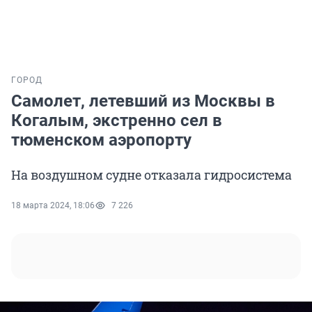
ГОРОД
Самолет, летевший из Москвы в
Когалым, экстренно сел в
тюменском аэропорту
На воздушном судне отказала гидросистема
18 марта 2024, 18:06
7 226