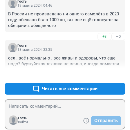
Гость
19 марта 2024, 04:46
В России не произведено ни одного самолёта в 2023 
году, обещано бвло 1000 шт, вы все ещё голосуете за 
обещания, обещанного
+3
–0
Гость
18 марта 2024, 22:35
сел , всё нормально , все живы и здоровы, что еще 
надо? буржуйская техника не вечна, иногда ломается
+1
–2
Читать все комментарии
Гость
Отправить
Войти