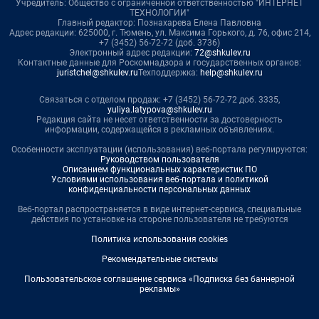
Учредитель: Общество с ограниченной ответственностью "ИНТЕРНЕТ
ТЕХНОЛОГИИ"
Главный редактор: Познахарева Елена Павловна
Адрес редакции: 625000, г. Тюмень, ул. Максима Горького, д. 76, офис 214,
+7 (3452) 56-72-72 (доб. 3736)
Электронный адрес редакции:
72@shkulev.ru
Контактные данные для Роскомнадзора и государственных органов:
juristchel@shkulev.ru
Техподдержка:
help@shkulev.ru
Связаться с отделом продаж: +7 (3452) 56-72-72 доб. 3335,
yuliya.latypova@shkulev.ru
Редакция сайта не несет ответственности за достоверность
информации, содержащейся в рекламных объявлениях.
Особенности эксплуатации (использования) веб-портала регулируются:
Руководством пользователя
Описанием функциональных характеристик ПО
Условиями использования веб-портала и политикой
конфиденциальности персональных данных
Веб-портал распространяется в виде интернет-сервиса, специальные
действия по установке на стороне пользователя не требуются
Политика использования cookies
Рекомендательные системы
Пользовательское соглашение сервиса «Подписка без баннерной
рекламы»