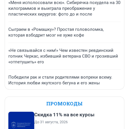
«Меня исполосовали всю». Сибирячка похудела на 30
килограммов и выиграла преображение у
пластических хирургов: фото до и после
Сыграем в «Ромашку»? Простая головоломка,
которая взбодрит мозг не хуже кофе
«Не связывайся с ним!» Чем известен ревдинский
гопник Черкас, избивший ветерана СВО и грозивший
«отпетушить» его
Победили рак и стали родителями вопреки всему.
История любви якутского бегуна и его жены
ПРОМОКОДЫ
Скидка 11% на все курсы
До 31 августа, 2026