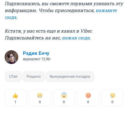
Подписавшись, вы сможете первыми узнавать эту
информацию. Чтобы присоединиться,
нажмите
сюда
.
Кстати, у нас есть еще и канал в Viber.
Подписывайтесь на нас,
нажав сюда
.
Радик Енчу
журналист 72.RU
UTair
Рощино
Вынужденная посадка
1
0
0
0
0