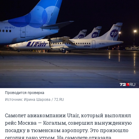
Проводится проверка
Источник: 
Ирина Шарова / 72.RU
Самолет авиакомпании Utair, который выполнял
рейс Москва — Когалым, совершил вынужденную
посадку в тюменском аэропорту. Это произошло
сегодня рано утром. На самолете отказала