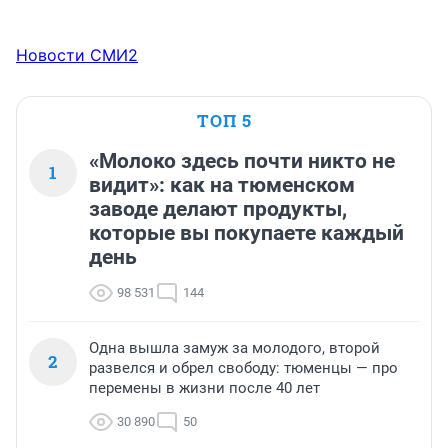
Новости СМИ2
ТОП 5
«Молоко здесь почти никто не
1
видит»: как на тюменском
заводе делают продукты,
которые вы покупаете каждый
день
98 531
144
Одна вышла замуж за молодого, второй
2
развелся и обрел свободу: тюменцы — про
перемены в жизни после 40 лет
30 890
50