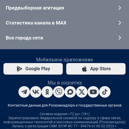
Предвыборная агитация
Статистика канала в MAX
Все города сети
Мобильное приложение
Google Play
App Store
Мы в соцсетях
Контактные данные для Роскомнадзора и государственных органов
Сетевое издание «72.ру» (18+)
Зарегистрировано Федеральной службой по надзору в сфере связи,
информационных технологий и массовых коммуникаций (Роскомнадзор)
Запись о регистрации СМИ ЭЛ № ФС 77– 84674 от 06.02.2023 г.