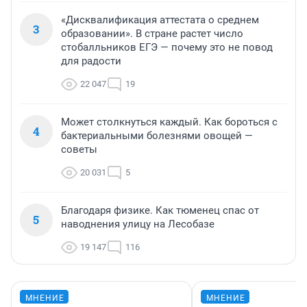
«Дисквалификация аттестата о среднем
3
образовании». В стране растет число
стобалльников ЕГЭ — почему это не повод
для радости
22 047
19
Может столкнуться каждый. Как бороться с
4
бактериальными болезнями овощей —
советы
20 031
5
Благодаря физике. Как тюменец спас от
5
наводнения улицу на Лесобазе
19 147
116
МНЕНИЕ
МНЕНИЕ