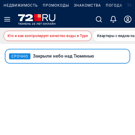
НЕДВИЖИМОСТЬ
ПРОМОКОДЫ
ЗНАКОМСТВА
ПОГОДА
ТЕ
Кто и как контролирует качество воды в Туре
Квартиры с видом на
Закрыли небо над Тюменью
СРОЧНО