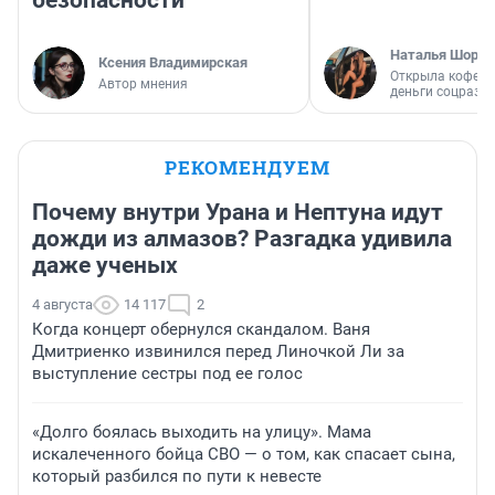
безопасности
Наталья Шорох
Ксения Владимирская
Открыла кофейн
Автор мнения
деньги соцразв
РЕКОМЕНДУЕМ
Почему внутри Урана и Нептуна идут
дожди из алмазов? Разгадка удивила
даже ученых
4 августа
14 117
2
Когда концерт обернулся скандалом. Ваня
Дмитриенко извинился перед Линочкой Ли за
выступление сестры под ее голос
«Долго боялась выходить на улицу». Мама
искалеченного бойца СВО — о том, как спасает сына,
который разбился по пути к невесте