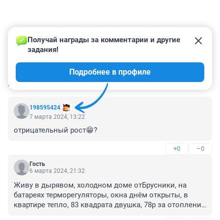
Получай награды за комментарии и другие 
задания!
Подробнее в профиле
КОММЕНТАРИИ
185
198595424
7 марта 2024, 13:22
отрицательный рост😁?
+0
–0
Гость
6 марта 2024, 21:32
Живу в дырявом, холодном доме отБрусники, на 
батареях терморегуляторы, окна днём открыты, в 
квартире тепло, 83 квадрата двушка, 78р за отопление 
за февраль. Как-то так