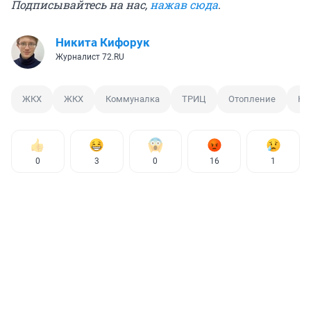
Подписывайтесь на нас,
нажав сюда
.
Никита Кифорук
Журналист 72.RU
ЖКХ
ЖКХ
Коммуналка
ТРИЦ
Отопление
Кв
0
3
0
16
1