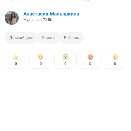
Анастасия Малышкина
Журналист 72.RU
Детский дом
Сирота
Ребенок
0
0
0
0
0