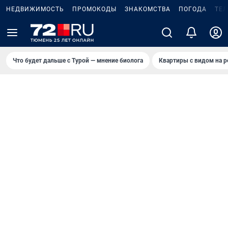
НЕДВИЖИМОСТЬ
ПРОМОКОДЫ
ЗНАКОМСТВА
ПОГОДА
ТЕ
Что будет дальше с Турой — мнение биолога
Квартиры с видом на р