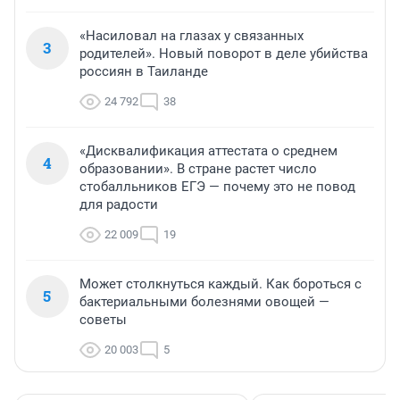
«Насиловал на глазах у связанных
3
родителей». Новый поворот в деле убийства
россиян в Таиланде
24 792
38
«Дисквалификация аттестата о среднем
4
образовании». В стране растет число
стобалльников ЕГЭ — почему это не повод
для радости
22 009
19
Может столкнуться каждый. Как бороться с
5
бактериальными болезнями овощей —
советы
20 003
5