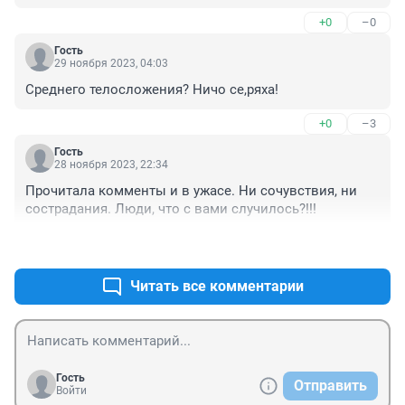
+0
–0
Гость
29 ноября 2023, 04:03
Среднего телосложения? Ничо се,ряха!
+0
–3
Гость
28 ноября 2023, 22:34
Прочитала комменты и в ужасе. Ни сочувствия, ни 
сострадания. Люди, что с вами случилось?!!!
+5
–0
Читать все комментарии
Гость
Отправить
Войти