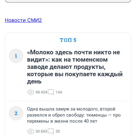
Новости СМИ2
ТОП 5
«Молоко здесь почти никто не
1
видит»: как на тюменском
заводе делают продукты,
которые вы покупаете каждый
день
98 434
144
Одна вышла замуж за молодого, второй
2
развелся и обрел свободу: тюменцы — про
перемены в жизни после 40 лет
30 843
50