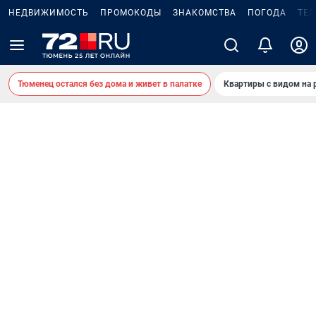
НЕДВИЖИМОСТЬ
ПРОМОКОДЫ
ЗНАКОМСТВА
ПОГОДА
ТЕ
Тюменец остался без дома и живет в палатке
Квартиры с видом на 