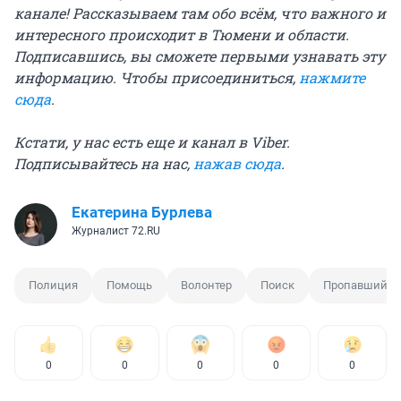
канале! Рассказываем там обо всём, что важного и
интересного происходит в Тюмени и области.
Подписавшись, вы сможете первыми узнавать эту
информацию. Чтобы присоединиться,
нажмите
сюда
.
Кстати, у нас есть еще и канал в Viber.
Подписывайтесь на нас,
нажав сюда
.
Екатерина Бурлева
Журналист 72.RU
Полиция
Помощь
Волонтер
Поиск
Пропавший р
0
0
0
0
0