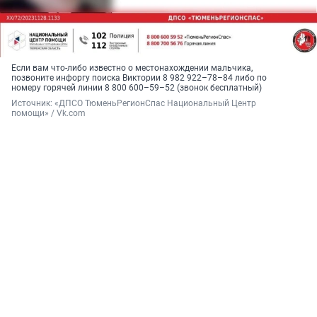
Если вам что-либо известно о местонахождении мальчика,
позвоните инфоргу поиска Виктории 8 982 922–78–84 либо по
номеру горячей линии 8 800 600–59–52 (звонок бесплатный)
Источник: 
«ДПСО ТюменьРегионСпас Национальный Центр 
помощи» / Vk.com