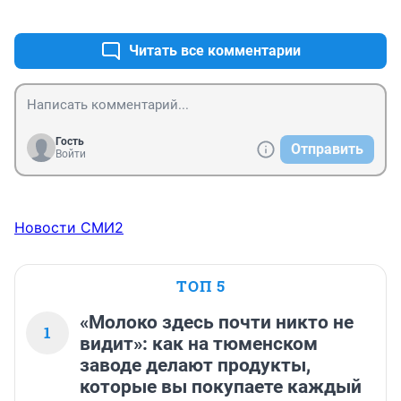
+0
–0
Читать все комментарии
Гость
Отправить
Войти
Новости СМИ2
ТОП 5
«Молоко здесь почти никто не
1
видит»: как на тюменском
заводе делают продукты,
которые вы покупаете каждый