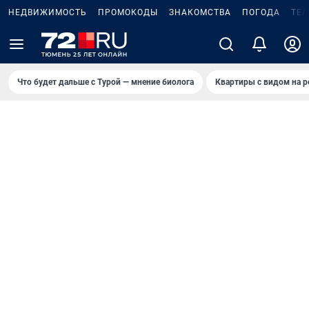
НЕДВИЖИМОСТЬ
ПРОМОКОДЫ
ЗНАКОМСТВА
ПОГОДА
ТЕ
Что будет дальше с Турой — мнение биолога
Квартиры с видом на р