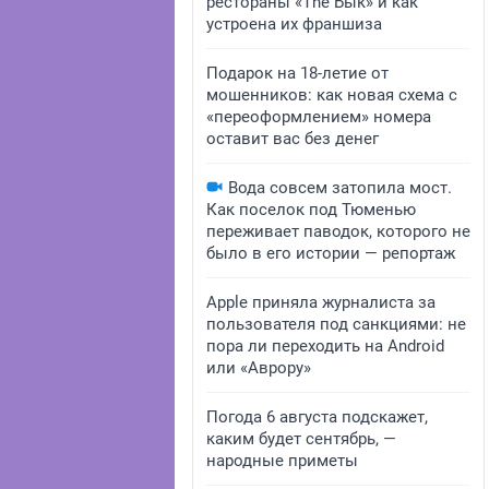
рестораны «The Бык» и как
устроена их франшиза
Подарок на 18-летие от
мошенников: как новая схема с
«переоформлением» номера
оставит вас без денег
Вода совсем затопила мост.
Как поселок под Тюменью
переживает паводок, которого не
было в его истории — репортаж
Apple приняла журналиста за
пользователя под санкциями: не
пора ли переходить на Android
или «Аврору»
Погода 6 августа подскажет,
каким будет сентябрь, —
народные приметы