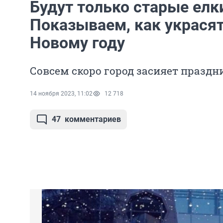
Будут только старые елк
Показываем, как украся
Новому году
Совсем скоро город засияет праз
14 ноября 2023, 11:02
12 718
47
комментариев