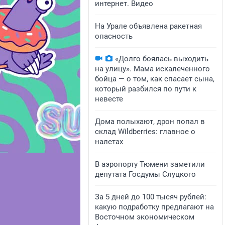
интернет. Видео
На Урале объявлена ракетная
опасность
«Долго боялась выходить
на улицу». Мама искалеченного
бойца — о том, как спасает сына,
который разбился по пути к
невесте
Дома полыхают, дрон попал в
склад Wildberries: главное о
налетах
В аэропорту Тюмени заметили
депутата Госдумы Слуцкого
За 5 дней до 100 тысяч рублей:
какую подработку предлагают на
Восточном экономическом