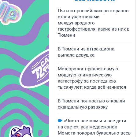
Пятьсот российских ресторанов
стали участниками
международного
гастрофестиваля: какие из них в
Тюмени
В Тюмени из аттракциона
выпала девушка
Метеоролог предрек самую
мощную климатическую
катастрофу за последнюю
тысячу лет: когда всё начнется
В Тюмени полностью открыли
скандальную развязку
«Чисто все мамы и все дети
на свете»: как медвежонок
Момота покорил буквально весь