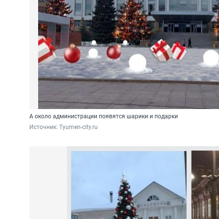
А около администрации появятся шарики и подарки
Источник: 
Tyumen-city.ru