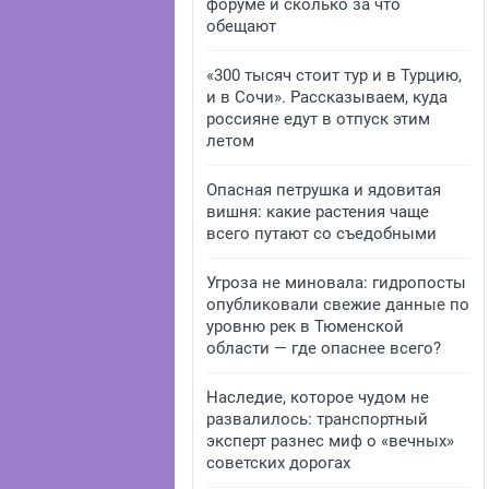
форуме и сколько за что
обещают
«300 тысяч стоит тур и в Турцию,
и в Сочи». Рассказываем, куда
россияне едут в отпуск этим
летом
Опасная петрушка и ядовитая
вишня: какие растения чаще
всего путают со съедобными
Угроза не миновала: гидропосты
опубликовали свежие данные по
уровню рек в Тюменской
области — где опаснее всего?
Наследие, которое чудом не
развалилось: транспортный
эксперт разнес миф о «вечных»
советских дорогах