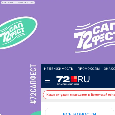
РЕКЛАМА • 72SUPFEST.RU
НЕДВИЖИМОСТЬ
ПРОМОКОДЫ
ЗНАК
Какая ситуация с паводком в Тюменской обла
ВСЕ НОВОСТИ