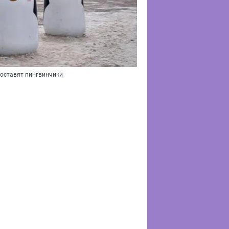
составят пингвинчики