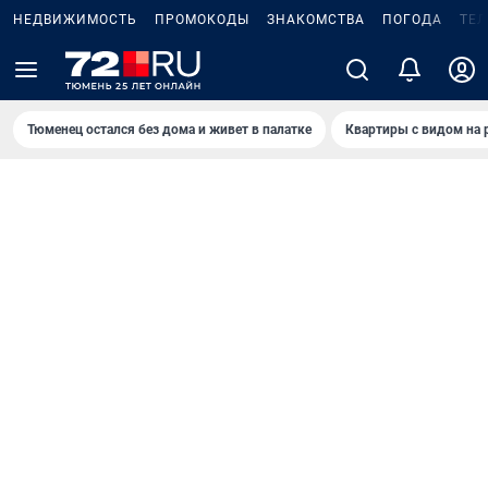
НЕДВИЖИМОСТЬ
ПРОМОКОДЫ
ЗНАКОМСТВА
ПОГОДА
ТЕ
Тюменец остался без дома и живет в палатке
Квартиры с видом на 