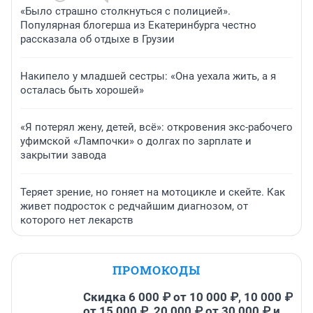
«Было страшно столкнуться с полицией».
Популярная блогерша из Екатеринбурга честно
рассказала об отдыхе в Грузии
Накипело у младшей сестры: «Она уехала жить, а я
осталась быть хорошей»
«Я потерял жену, детей, всё»: откровения экс-рабочего
уфимской «Лампочки» о долгах по зарплате и
закрытии завода
Теряет зрение, но гоняет на мотоцикле и скейте. Как
живет подросток с редчайшим диагнозом, от
которого нет лекарств
ПРОМОКОДЫ
Скидка 6 000 ₽ от 10 000 ₽, 10 000 ₽
от 15 000 ₽, 20 000 ₽ от 30 000 ₽ и