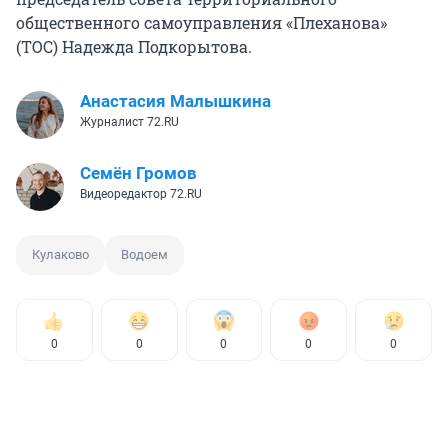
общественного самоуправления «Плеханова»
(ТОС) Надежда Подкорытова.
Анастасия Малышкина
Журналист 72.RU
Семён Громов
Видеоредактор 72.RU
Кулаково
Водоем
0
0
0
0
0