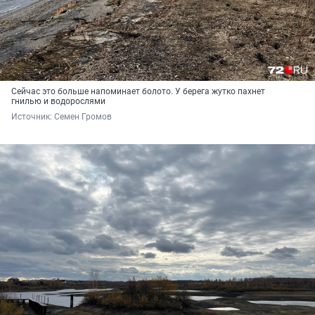
Сейчас это больше напоминает болото. У берега жутко пахнет
гнилью и водорослями
Источник: 
Семен Громов