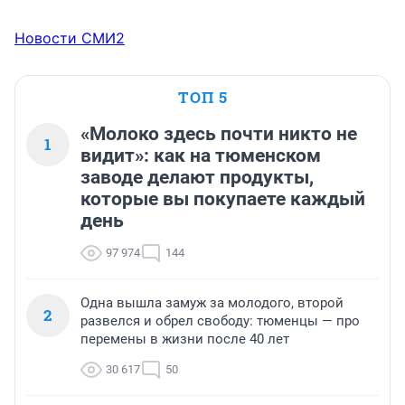
Новости СМИ2
ТОП 5
«Молоко здесь почти никто не
1
видит»: как на тюменском
заводе делают продукты,
которые вы покупаете каждый
день
97 974
144
Одна вышла замуж за молодого, второй
2
развелся и обрел свободу: тюменцы — про
перемены в жизни после 40 лет
30 617
50