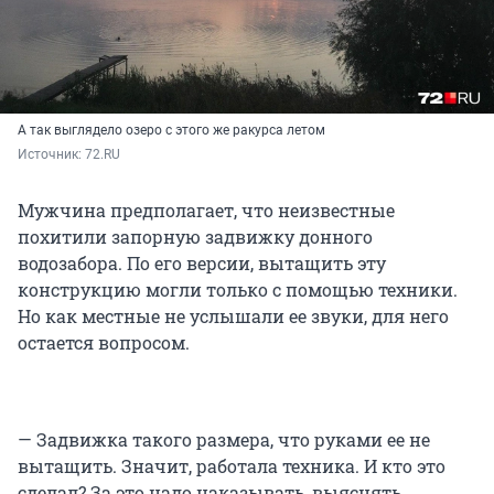
А так выглядело озеро с этого же ракурса летом
Источник: 
72.RU
Мужчина предполагает, что неизвестные
похитили запорную задвижку донного
водозабора. По его версии, вытащить эту
конструкцию могли только с помощью техники.
Но как местные не услышали ее звуки, для него
остается вопросом.
— Задвижка такого размера, что руками ее не
вытащить. Значит, работала техника. И кто это
сделал? За это надо наказывать, выяснять.