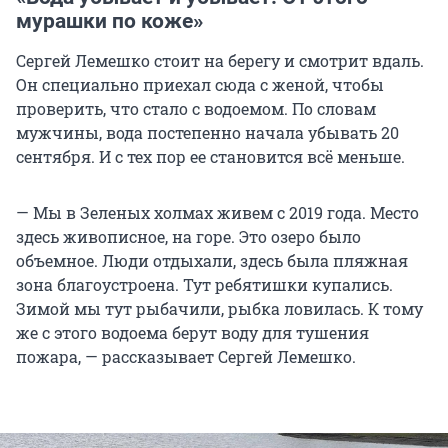
мурашки по коже»
Сергей Лемешко стоит на берегу и смотрит вдаль.
Он специально приехал сюда с женой, чтобы
проверить, что стало с водоемом. По словам
мужчины, вода постепенно начала убывать 20
сентября. И с тех пор ее становится всё меньше.
— Мы в Зеленых холмах живем с 2019 года. Место
здесь живописное, на горе. Это озеро было
объемное. Люди отдыхали, здесь была пляжная
зона благоустроена. Тут ребятишки купались.
Зимой мы тут рыбачили, рыбка ловилась. К тому
же с этого водоема берут воду для тушения
пожара, — рассказывает Сергей Лемешко.