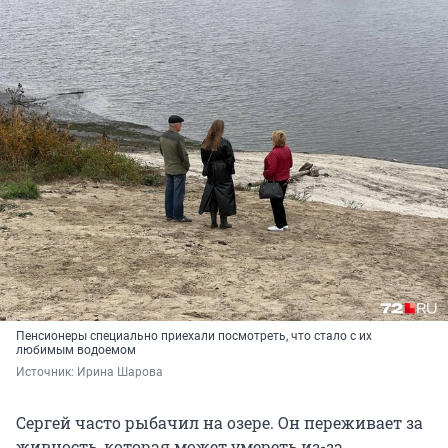
Пенсионеры специально приехали посмотреть, что стало с их
любимым водоемом
Источник: 
Ирина Шарова
Сергей часто рыбачил на озере. Он переживает за
живность, которая может умереть из-за