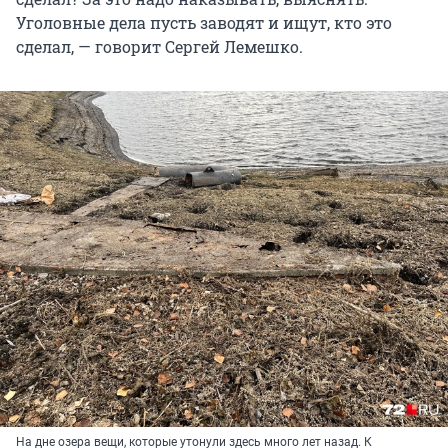
Уголовные дела пусть заводят и ищут, кто это
сделал, — говорит Сергей Лемешко.
На дне озера вещи, которые утонули здесь много лет назад. К