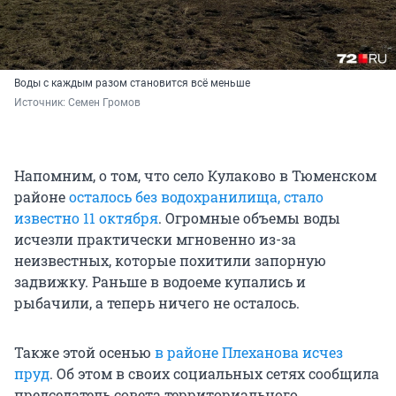
Воды с каждым разом становится всё меньше
Источник: 
Семен Громов
Напомним, о том, что село Кулаково в Тюменском
районе
осталось без водохранилища, стало
известно 11 октября
. Огромные объемы воды
исчезли практически мгновенно из-за
неизвестных, которые похитили запорную
задвижку. Раньше в водоеме купались и
рыбачили, а теперь ничего не осталось.
Также этой осенью
в районе Плеханова исчез
пруд
. Об этом в своих социальных сетях сообщила
председатель совета территориального