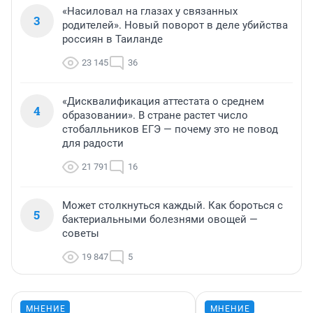
«Насиловал на глазах у связанных
3
родителей». Новый поворот в деле убийства
россиян в Таиланде
23 145
36
«Дисквалификация аттестата о среднем
4
образовании». В стране растет число
стобалльников ЕГЭ — почему это не повод
для радости
21 791
16
Может столкнуться каждый. Как бороться с
5
бактериальными болезнями овощей —
советы
19 847
5
МНЕНИЕ
МНЕНИЕ