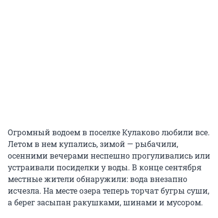
Огромный водоем в поселке Кулаково любили все.
Летом в нем купались, зимой — рыбачили,
осенними вечерами неспешно прогуливались или
устраивали посиделки у воды. В конце сентября
местные жители обнаружили: вода внезапно
исчезла. На месте озера теперь торчат бугры суши,
а берег засыпан ракушками, шинами и мусором.