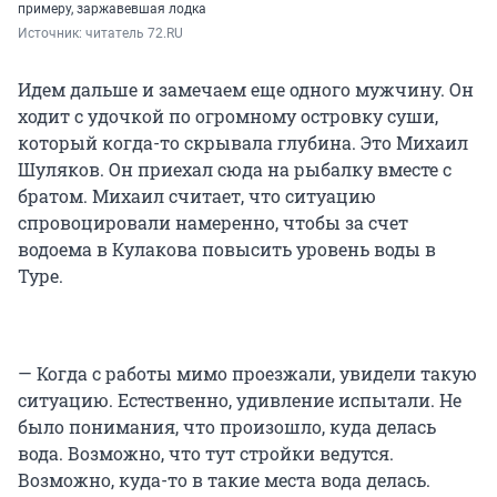
примеру, заржавевшая лодка
Источник: 
читатель 72.RU
Идем дальше и замечаем еще одного мужчину. Он
ходит с удочкой по огромному островку суши,
который когда-то скрывала глубина. Это Михаил
Шуляков. Он приехал сюда на рыбалку вместе с
братом. Михаил считает, что ситуацию
спровоцировали намеренно, чтобы за счет
водоема в Кулакова повысить уровень воды в
Туре.
— Когда с работы мимо проезжали, увидели такую
ситуацию. Естественно, удивление испытали. Не
было понимания, что произошло, куда делась
вода. Возможно, что тут стройки ведутся.
Возможно, куда-то в такие места вода делась.