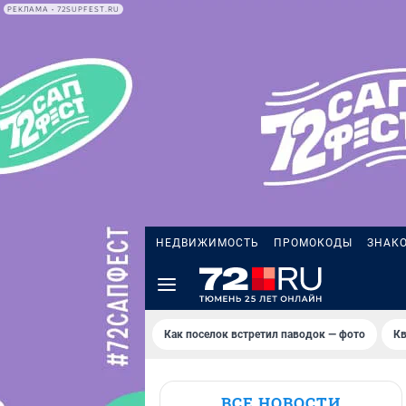
РЕКЛАМА • 72SUPFEST.RU
НЕДВИЖИМОСТЬ
ПРОМОКОДЫ
ЗНАК
Как поселок встретил паводок — фото
Кв
ВСЕ НОВОСТИ