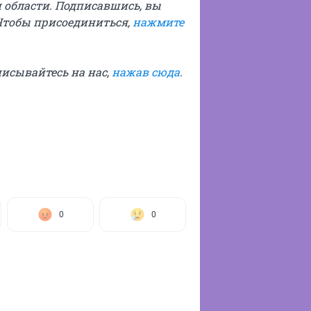
 области. Подписавшись, вы
Чтобы присоединиться,
нажмите
писывайтесь на нас,
нажав сюда
.
0
0