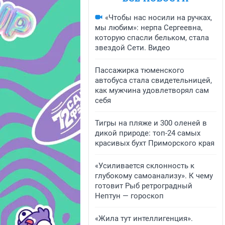
«Чтобы нас носили на ручках,
мы любим»: нерпа Сергеевна,
которую спасли бельком, стала
звездой Сети. Видео
Пассажирка тюменского
автобуса стала свидетельницей,
как мужчина удовлетворял сам
себя
Тигры на пляже и 300 оленей в
дикой природе: топ-24 самых
красивых бухт Приморского края
«Усиливается склонность к
глубокому самоанализу». К чему
готовит Рыб ретроградный
Нептун — гороскоп
«Жила тут интеллигенция».