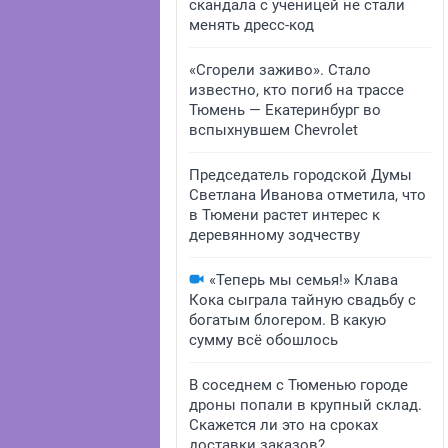
скандала с ученицей не стали
менять дресс-код
«Сгорели заживо». Стало
известно, кто погиб на трассе
Тюмень — Екатеринбург во
вспыхнувшем Chevrolet
Председатель городской Думы
Светлана Иванова отметила, что
в Тюмени растет интерес к
деревянному зодчеству
«Теперь мы семья!» Клава
Кока сыграла тайную свадьбу с
богатым блогером. В какую
сумму всё обошлось
В соседнем с Тюменью городе
дроны попали в крупный склад.
Скажется ли это на сроках
доставки заказов?