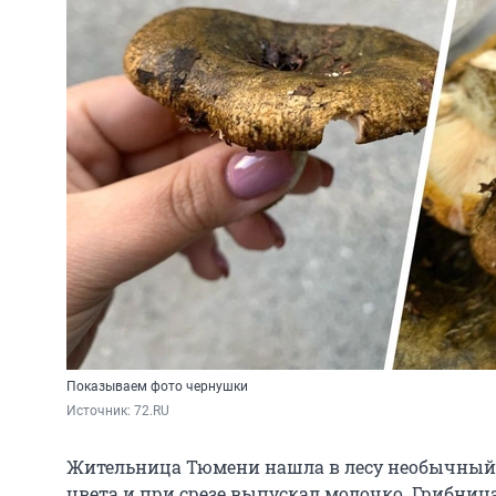
Показываем фото чернушки
Источник: 
72.RU
Жительница Тюмени нашла в лесу необычный г
цвета и при срезе выпускал молочко. Грибниц