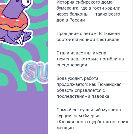
История сибирского дома-
бумеранга, где в гости ходили
через балконы, — таких всего
два в России
Прощание с летом. В Тюмени
состоится ночной фестиваль
Стали известны имена
тюменцев, которые погибли на
спецоперации
Вода уходит, работа
продолжается: как Тюменская
область справляется с
последствиями паводка
Самый сексуальный мужчина
Турции: чем Омер из
«Клюквенного щербета» покорил
женщин