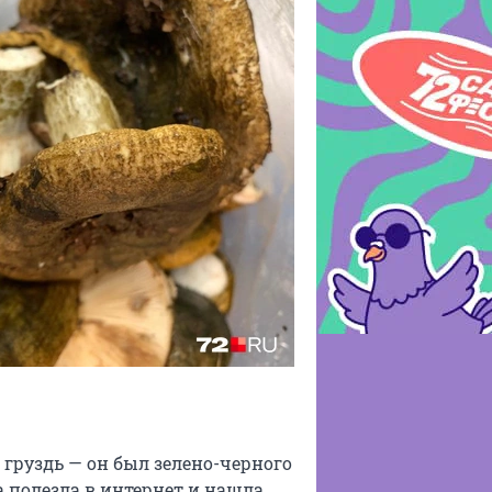
руздь — он был зелено-черного
а полезла в интернет и нашла