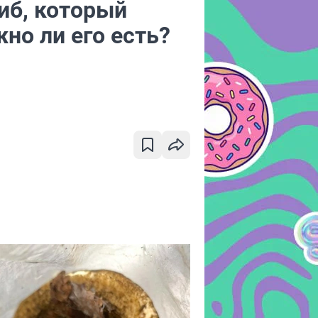
иб, который
но ли его есть?