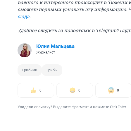
важного и интересного происходит в Тюмени и
сможете первыми узнавать эту информацию. 
сюда
.
Удобнее следить за новостями в Telegram? Под
Юлия Мальцева
Журналист
Грибник
Грибы
0
0
0
Увидели опечатку? Выделите фрагмент и нажмите Ctrl+Enter