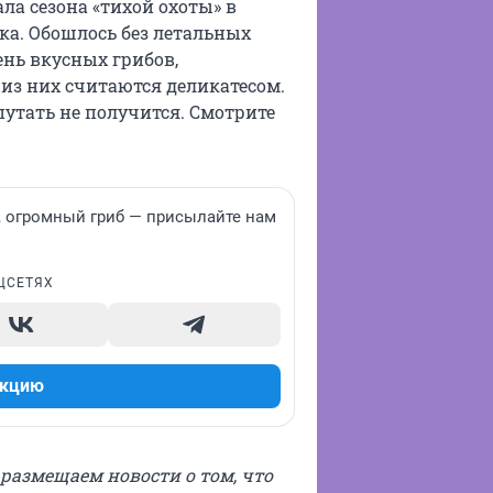
ла сезона «тихой охоты» в
ка. Обошлось без летальных
ень вкусных грибов,
 из них считаются деликатесом.
путать не получится. Смотрите
 огромный гриб — присылайте нам
ЦСЕТЯХ
акцию
ы размещаем новости о том, что