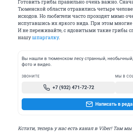
Готовить грибы правильно очень важно. Снача
Тюменской области отравились четыре челове
исходов. Но любители часто проходят мимо оч
испугавшись их яркого вида. При этом многие
И не переживайте, с ядовитыми такие грибы с
нашу
шпаргалку
.
Вы нашли в тюменском лесу странный, необычный,
фото и видео.
ЗВОНИТЕ
МЫ В СО
+7 (932) 471-72-72
Написать в ред
Кстати, теперь у нас есть канал в Viber! Там м