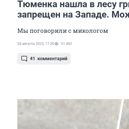
Тюменка нашла в лесу гр
запрещен на Западе. Мож
Мы поговорили с микологом
28 августа 2023, 17:20
51 492
41
комментарий