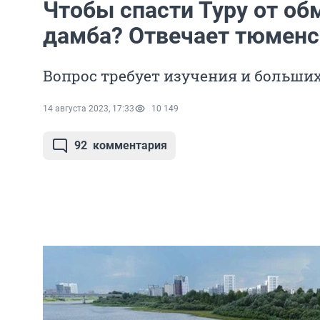
Чтобы спасти Туру от об
дамба? Отвечает тюменс
Вопрос требует изучения и больши
14 августа 2023, 17:33
10 149
92
комментария