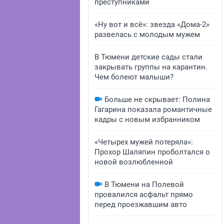
преступниками
«Ну вот и всё»: звезда «Дома-2»
развелась с молодым мужем
В Тюмени детские сады стали
закрывать группы на карантин.
Чем болеют малыши?
Больше не скрывает: Полина
Гагарина показала романтичные
кадры с новым избранником
«Четырех мужей потеряла»:
Прохор Шаляпин проболтался о
новой возлюбленной
В Тюмени на Полевой
провалился асфальт прямо
перед проезжавшим авто