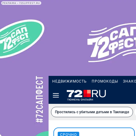
РЕКЛАМА • 72SUPFEST.RU
НЕДВИЖИМОСТЬ
ПРОМОКОДЫ
ЗНАК
Простились с убитыми детьми в Таиланде
СРОЧНО