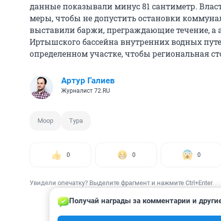
данные показывали минус 81 сантиметр. Вла
меры, чтобы не допустить остановки коммунал
выставили баржи, преграждающие течение, а 
Иртышского бассейна внутренних водных пут
определенном участке, чтобы региональная сто
Артур Галиев
Журналист 72.RU
Моор
Тура
0
0
0
Увидели опечатку? Выделите фрагмент и нажмите Ctrl+Enter
Получай награды за комментарии и другие