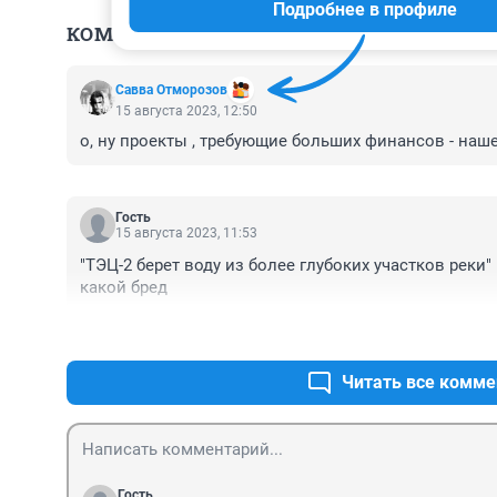
Подробнее в профиле
КОММЕНТАРИИ
92
Савва Отморозов
15 августа 2023, 12:50
о, ну проекты , требующие больших финансов - наше
Гость
15 августа 2023, 11:53
"ТЭЦ-2 берет воду из более глубоких участков реки"

какой бред
Читать все комме
Гость