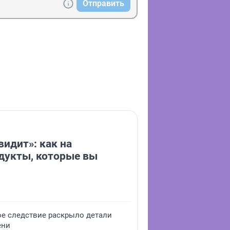
Отправить
видит»: как на
дукты, которые вы
ое следствие раскрыло детали
ени