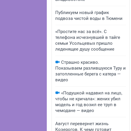
Публикуем новый график
подвоза чистой воды в Тюмени
«Простите нас за всё». С
телефона исчезнувшей в тайге
семьи Усольцевых пришло
леденящее душу сообщение
Страшно красиво.
Показываем разлившуюся Туру и
затопленные берега с катера —
видео
«Подушкой надавил на лицо,
чтобы не кричала»: жених убил
модель и год возил ее труп в
чемодане — видео
Август перевернет жизнь
Козерогов. К чему готовит