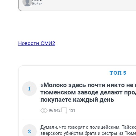
Войти
Новости СМИ2
ТОП 5
«Молоко здесь почти никто не 
1
тюменском заводе делают про
покупаете каждый день
96 842
131
Думали, что говорят с полицейским. Тайск
2
зверского убийства брата и сестры из Тюм