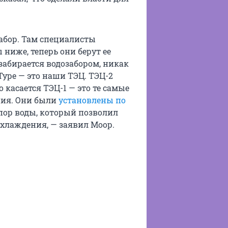
абор. Там специалисты
ниже, теперь они берут ее
забирается водозабором, никак
Туре — это наши ТЭЦ. ТЭЦ-2
о касается ТЭЦ-1 — это те самые
ния. Они были
установлены по
дпор воды, который позволил
хлаждения, — заявил Моор.