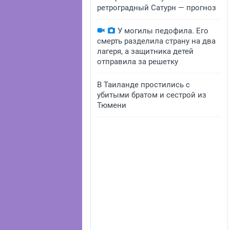
ретроградный Сатурн — прогноз
У могилы педофила. Его
смерть разделила страну на два
лагеря, а защитника детей
отправила за решетку
В Таиланде простились с
убитыми братом и сестрой из
Тюмени