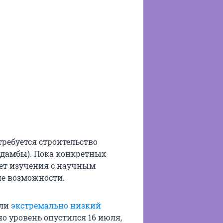
требуется строительство
(дамбы). Пока конкретных
ует изучения с научным
ие возможности.
али
экстремально низкий
но уровень опустился 16 июля,