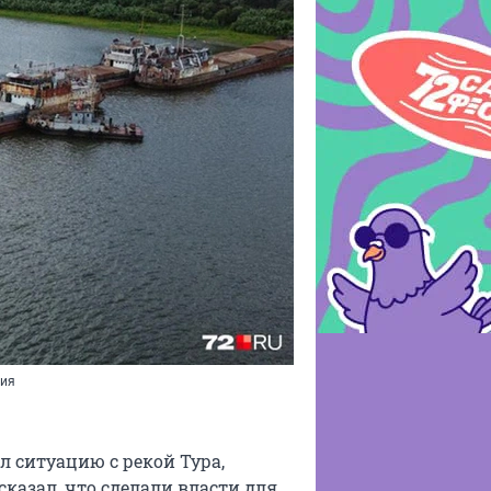
ния
 ситуацию с рекой Тура,
сказал, что сделали власти для