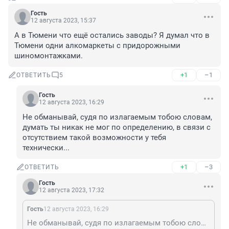
Гость
12 августа 2023, 15:37
А в Тюмени что ещё остались заводы? Я думал что в 
Тюмени одни алкомаркеты с придорожными 
шиномонтажками.
+1
–1
ОТВЕТИТЬ
5
Гость
12 августа 2023, 16:29
Не обманывай, судя по излагаемым тобою словам, 
думать ты никак не мог по определению, в связи с 
отсутствием такой возможности у тебя 
технически...
+1
–3
ОТВЕТИТЬ
Гость
12 августа 2023, 17:32
Гость
12 августа 2023, 16:29
Не обманывай, судя по излагаемым тобою словам, думать ты никак не мог по определению, в связи с отсутствием такой возможности у тебя технически...