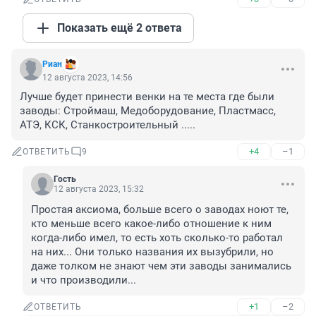
Показать ещё 2 ответа
Риан
12 августа 2023, 14:56
Лучше будет принести венки на те места где были 
заводы: Строймаш, Медоборудование, Пластмасс, 
АТЭ, КСК, Станкостроительный .....
+4
–1
ОТВЕТИТЬ
9
Гость
12 августа 2023, 15:32
Простая аксиома, больше всего о заводах ноют те, 
кто меньше всего какое-либо отношение к ним 
когда-либо имел, то есть хоть сколько-то работал 
на них... Они только названия их вызубрили, но 
даже толком не знают чем эти заводы занимались 
и что производили...
+1
–2
ОТВЕТИТЬ