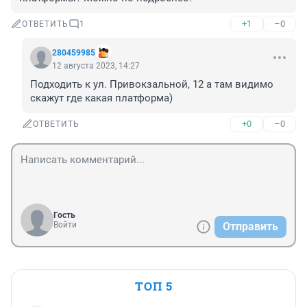
+1
–0
ОТВЕТИТЬ
1
280459985
12 августа 2023, 14:27
Подходить к ул. Привокзальной, 12 а там видимо 
скажут где какая платформа)
+0
–0
ОТВЕТИТЬ
Гость
Войти
Отправить
ТОП 5