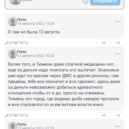
Войти
Отправить
Гость
16 августа 2023, 14:24
Я там не была 12 августа
+0
–0
ОТВЕТИТЬ
Гость
13 августа 2023, 10:26
Более того, в Тюмени даже платной медицины нет, 
еще за деньги надо поискать кто вылечит. Знакомые 
уже идут по врачам через ДМС в другие регионы, там 
придёшь тебе все назначат и все сделают, здесь даже 
за деньги невозможно добиться адекватного 
отношения чтобы от и до, просто на отвяжись. 
Тюмень это город, где видимо рыба наверху протухла 
и все спускается по всем веткам власти вниз.
+0
–0
ОТВЕТИТЬ
Гость
13 августа 2023, 07:25