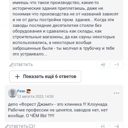
имеешь что такое производство, какие-то 
исторические здания приплетаешь, даже не 
понимая что производства не от названий зависят 
и не от даты постройки пром. здания... Когда эти 
заводы последние десятилетия стояли без 
оборудования и сдавались как склады, как 
строительные магазины, да как сауны некоторые 
использовались, а некоторые вообще 
заброшенные были - ты молчал в трубочку и тебя 
это устраивало...
+0
–1
ОТВЕТИТЬ
Показать ещё 6 ответов
Риан
12 августа 2023, 14:50
депо «Форест Джамп» - это клиника !!! Клоунада. 
Рабочие профессии не ценятся, заводов нет, нет 
вообще. О ЧЁМ ВЫ ?!!!!
+1
–0
ОТВЕТИТЬ
7