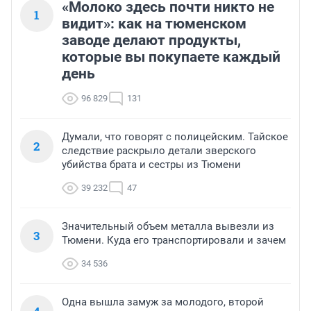
«Молоко здесь почти никто не
1
видит»: как на тюменском
заводе делают продукты,
которые вы покупаете каждый
день
96 829
131
Думали, что говорят с полицейским. Тайское
2
следствие раскрыло детали зверского
убийства брата и сестры из Тюмени
39 232
47
Значительный объем металла вывезли из
3
Тюмени. Куда его транспортировали и зачем
34 536
Одна вышла замуж за молодого, второй