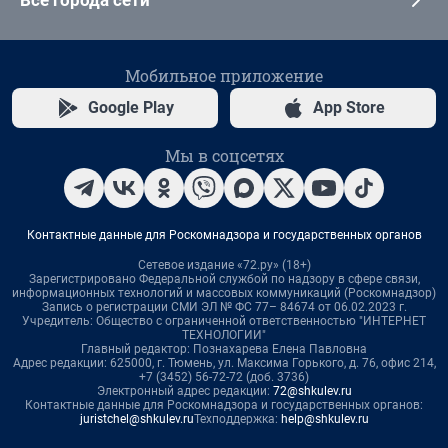
Все города сети
Мобильное приложение
Google Play
App Store
Мы в соцсетях
Контактные данные для Роскомнадзора и государственных органов
Сетевое издание «72.ру» (18+)
Зарегистрировано Федеральной службой по надзору в сфере связи,
информационных технологий и массовых коммуникаций (Роскомнадзор)
Запись о регистрации СМИ ЭЛ № ФС 77– 84674 от 06.02.2023 г.
Учредитель: Общество с ограниченной ответственностью "ИНТЕРНЕТ
ТЕХНОЛОГИИ"
Главный редактор: Познахарева Елена Павловна
Адрес редакции: 625000, г. Тюмень, ул. Максима Горького, д. 76, офис 214,
+7 (3452) 56-72-72 (доб. 3736)
Электронный адрес редакции:
72@shkulev.ru
Контактные данные для Роскомнадзора и государственных органов:
juristchel@shkulev.ru
Техподдержка:
help@shkulev.ru