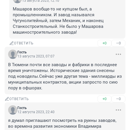
13 августа 2023, 12:10
Машаров вообще-то не купцом был, а 
промышленником. И завод назывался 
Чугунолитейный, затем Механик, и наконец 
Станкостроительный. Не было у Машарова 
машиностроительного завода!
+0
–0
ОТВЕТИТЬ
Гость
13 августа 2023, 07:07
В Тюмени почти все заводы и фабрики в последнее 
время уничтожены. Исторические здания снесены 
под новоделы.Сейчас уже другая тема - миллиарды из 
муниципальных контрактов, акции запросто по сию 
пору в офшорах.
+0
–0
ОТВЕТИТЬ
Гость
12 августа 2023, 22:40
я думал приглашают посмотреть на руины заводов, 
во времена развития экономики Владимира 