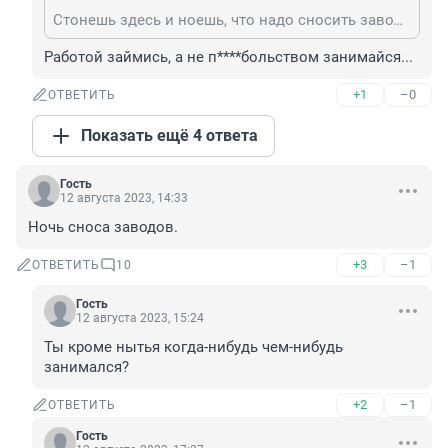
Стонешь здесь и ноешь, что надо сносить заводы и фабрики, только ты.
Работой займись, а не п****больством занимайся...
+1
–0
ОТВЕТИТЬ
Показать ещё 4 ответа
Гость
12 августа 2023, 14:33
Ночь сноса заводов.
+3
–1
ОТВЕТИТЬ
10
Гость
12 августа 2023, 15:24
Ты кроме нытья когда-нибудь чем-нибудь 
занимался?
+2
–1
ОТВЕТИТЬ
Гость