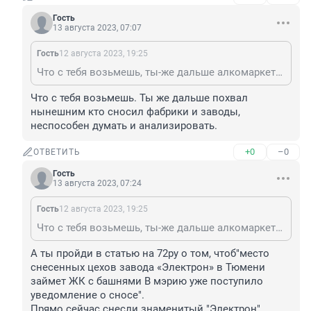
Гость
13 августа 2023, 07:07
Гость
12 августа 2023, 19:25
Что с тебя возьмешь, ты-же дальше алкомаркета все равно не способен пройти...
Что с тебя возьмешь. Ты же дальше похвал 
нынешним кто сносил фабрики и заводы, 
неспособен думать и анализировать.
+0
–0
ОТВЕТИТЬ
Гость
13 августа 2023, 07:24
Гость
12 августа 2023, 19:25
Что с тебя возьмешь, ты-же дальше алкомаркета все равно не способен пройти...
А ты пройди в статью на 72ру о том, чтоб"место 
снесенных цехов завода «Электрон» в Тюмени 
займет ЖК с башнями В мэрию уже поступило 
уведомление о сносе".

Прямо сейчас снесли знаменитый "Электрон".