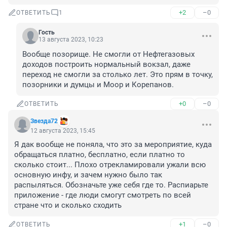
+2
–0
ОТВЕТИТЬ
1
Гость
13 августа 2023, 10:23
Вообще позорище. Не смогли от Нефтегазовых 
доходов построить нормальный вокзал, даже 
переход не смогли за столько лет. Это прям в точку, 
позорники и думцы и Моор и Корепанов.
+0
–0
ОТВЕТИТЬ
Звезда72
12 августа 2023, 15:45
Я дак вообще не поняла, что это за мероприятие, куда 
обращаться платно, бесплатно, если платно то 
сколько стоит... Плохо отрекламировали ужали всю 
основную инфу, и зачем нужно было так 
распыляться. Обозначьте уже себя где то. Распиарьте 
приложение - где люди смогут смотреть по всей 
стране что и сколько сходить
+1
–0
ОТВЕТИТЬ