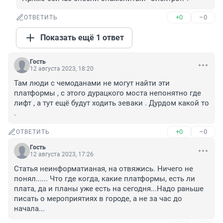
+0
–0
ОТВЕТИТЬ
Показать ещё 1 ответ
Гость
12 августа 2023, 18:20
Там люди с чемоданами не могут найти эти 
платформы , с этого дурацкого моста непонятно где 
лифт , а тут ещё будут ходить зеваки . Дурдом какой то 
.
+0
–0
ОТВЕТИТЬ
Гость
12 августа 2023, 17:26
Статья неинформатианая, на отвяжись. Ничего не 
понял...... Что где когда, какие платформы, есть ли 
плата, да и планы уже есть на сегодня...Надо раньше 
писать о мероприятиях в городе, а не за час до 
начала...