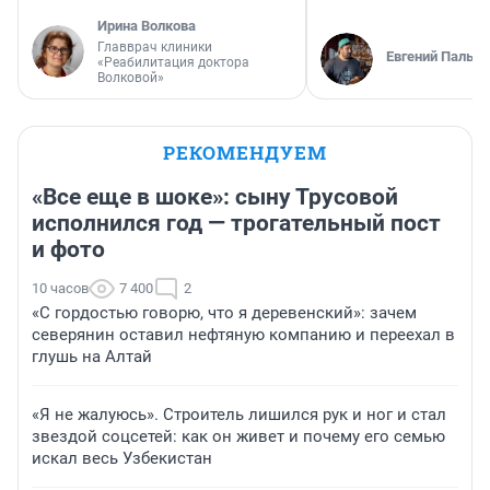
Ирина Волкова
Главврач клиники
Евгений Пальян
«Реабилитация доктора
Волковой»
РЕКОМЕНДУЕМ
«Все еще в шоке»: сыну Трусовой
исполнился год — трогательный пост
и фото
10 часов
7 400
2
«С гордостью говорю, что я деревенский»: зачем
северянин оставил нефтяную компанию и переехал в
глушь на Алтай
«Я не жалуюсь». Строитель лишился рук и ног и стал
звездой соцсетей: как он живет и почему его семью
искал весь Узбекистан