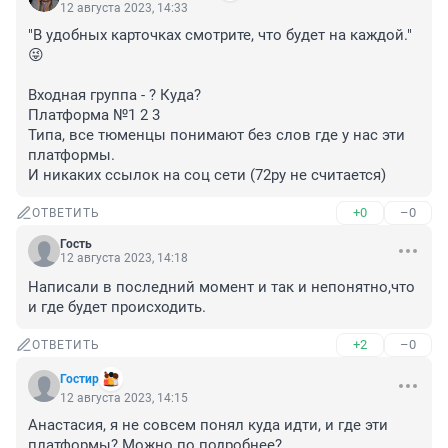
12 августа 2023, 14:33
"В удобных карточках смотрите, что будет на каждой." 
😜

Входная группа - ? Куда?

Платформа №1 2 3

Типа, все тюменцы понимают без слов где у нас эти 
платформы.

И никаких ссылок на соц сети (72ру не считается)
+0
–0
ОТВЕТИТЬ
Гость
12 августа 2023, 14:18
Написали в последний момент и так и непонятно,что 
и где будет происходить.
+2
–0
ОТВЕТИТЬ
Гостир
12 августа 2023, 14:15
Анастасия, я не совсем понял куда идти, и где эти 
платформы? Можно по подробнее?