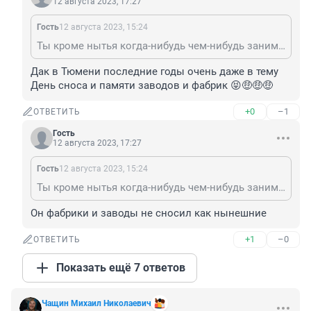
12 августа 2023, 17:27
Гость
12 августа 2023, 15:24
Ты кроме нытья когда-нибудь чем-нибудь занимался?
Дак в Тюмени последние годы очень даже в тему 
День сноса и памяти заводов и фабрик 😝🤑🤑🤑
+0
–1
ОТВЕТИТЬ
Гость
12 августа 2023, 17:27
Гость
12 августа 2023, 15:24
Ты кроме нытья когда-нибудь чем-нибудь занимался?
Он фабрики и заводы не сносил как нынешние
+1
–0
ОТВЕТИТЬ
Показать ещё 7 ответов
Чащин Михаил Николаевич