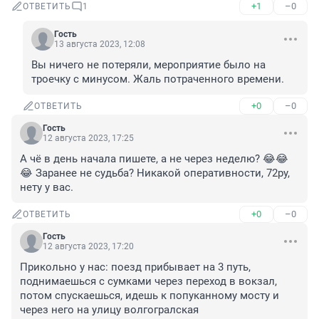
+1
–0
ОТВЕТИТЬ
1
Гость
13 августа 2023, 12:08
Вы ничего не потеряли, мероприятие было на 
троечку с минусом. Жаль потраченного времени.
+0
–0
ОТВЕТИТЬ
Гость
12 августа 2023, 17:25
А чё в день начала пишете, а не через неделю? 😂😂
😂 Заранее не судьба? Никакой оперативности, 72ру, 
нету у вас.
+0
–0
ОТВЕТИТЬ
Гость
12 августа 2023, 17:20
Прикольно у нас: поезд прибывает на 3 путь, 
поднимаешься с сумками через переход в вокзал, 
потом спускаешься, идешь к попуканному мосту и 
через него на улицу волгогралская