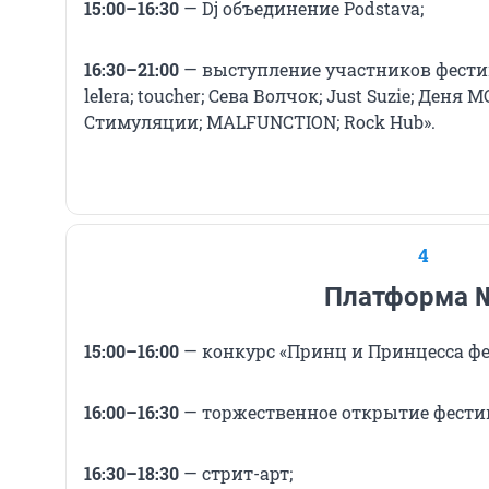
15:00–16:30
— Dj объединение Podstava;
16:30–21:00
— выступление участников фестив
lelera; toucher; Сева Волчок; Just Suzie; Деня М
Стимуляции; MALFUNCTION; Rock Hub».
4
Платформа 
15:00–16:00
—
конкурс «Принц и Принцесса фе
16:00–16:30
— торжественное открытие фести
16:30–18:30
— стрит-арт;