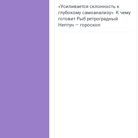
«Усиливается склонность к
глубокому самоанализу». К чему
готовит Рыб ретроградный
Нептун — гороскоп