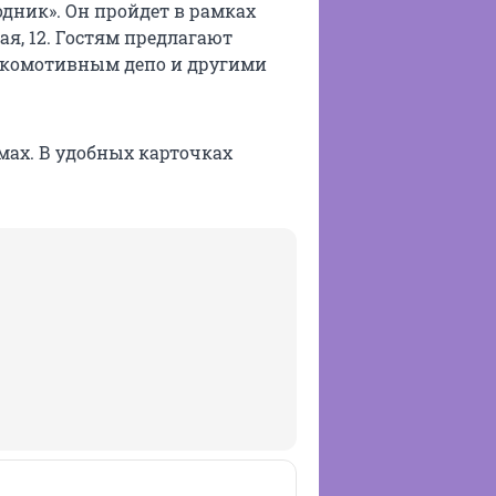
одник». Он пройдет в рамках
ая, 12. Гостям предлагают
окомотивным депо и другими
ах. В удобных карточках