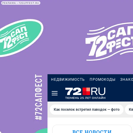
РЕКЛАМА • 72SUPFEST.RU
НЕДВИЖИМОСТЬ
ПРОМОКОДЫ
ЗНАК
Как поселок встретил паводок — фото
Кв
ВСЕ НОВОСТИ