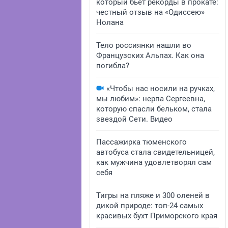
который бьет рекорды в прокате:
честный отзыв на «Одиссею»
Нолана
Тело россиянки нашли во
Французских Альпах. Как она
погибла?
«Чтобы нас носили на ручках,
мы любим»: нерпа Сергеевна,
которую спасли бельком, стала
звездой Сети. Видео
Пассажирка тюменского
автобуса стала свидетельницей,
как мужчина удовлетворял сам
себя
Тигры на пляже и 300 оленей в
дикой природе: топ-24 самых
красивых бухт Приморского края