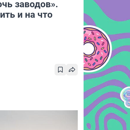
чь заводов».
ить и на что