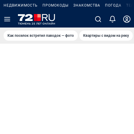
НЕДВИЖИМОСТЬ
ПРОМОКОДЫ
ЗНАКОМСТВА
ПОГОДА
ТЕ
Как поселок встретил паводок — фото
Квартиры с видом на реку