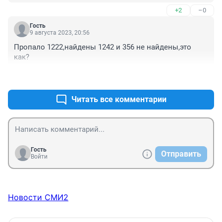
родственникам,друзьями, соседями.
+2
–0
Гость
9 августа 2023, 20:56
Пропало 1222,найдены 1242 и 356 не найдены,это 
как?
+0
–3
Читать все комментарии
Гость
Отправить
Войти
Новости СМИ2