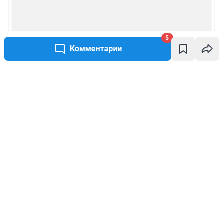
5
Комментарии
Написать комментарий