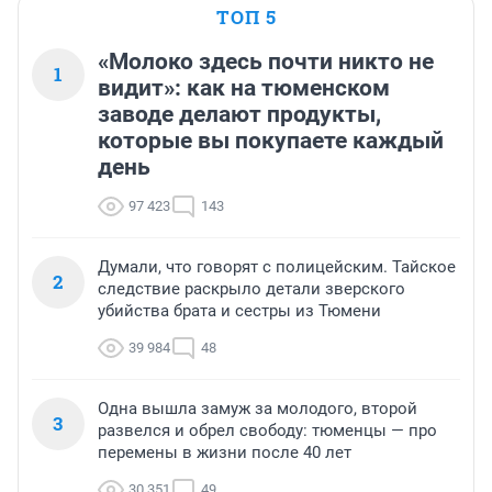
ТОП 5
«Молоко здесь почти никто не
1
видит»: как на тюменском
заводе делают продукты,
которые вы покупаете каждый
день
97 423
143
Думали, что говорят с полицейским. Тайское
2
следствие раскрыло детали зверского
убийства брата и сестры из Тюмени
39 984
48
Одна вышла замуж за молодого, второй
3
развелся и обрел свободу: тюменцы — про
перемены в жизни после 40 лет
30 351
49