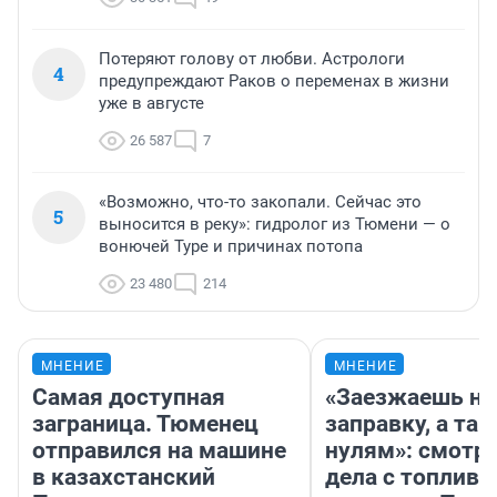
Потеряют голову от любви. Астрологи
4
предупреждают Раков о переменах в жизни
уже в августе
26 587
7
«Возможно, что-то закопали. Сейчас это
5
выносится в реку»: гидролог из Тюмени — о
вонючей Туре и причинах потопа
23 480
214
МНЕНИЕ
МНЕНИЕ
Самая доступная
«Заезжаешь на
заграница. Тюменец
заправку, а там
отправился на машине
нулям»: смотри
в казахстанский
дела с топливо