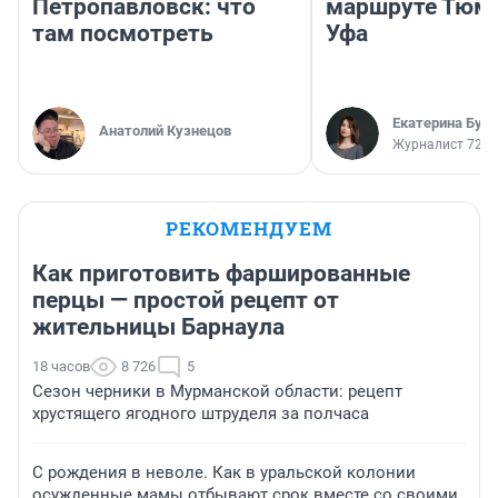
Петропавловск: что
маршруте Тюм
там посмотреть
Уфа
Екатерина Бур
Анатолий Кузнецов
Журналист 72.R
РЕКОМЕНДУЕМ
Как приготовить фаршированные
перцы — простой рецепт от
жительницы Барнаула
18 часов
8 726
5
Сезон черники в Мурманской области: рецепт
хрустящего ягодного штруделя за полчаса
С рождения в неволе. Как в уральской колонии
осужденные мамы отбывают срок вместе со своими