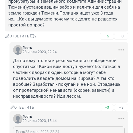
прокуратуры и земельного комитета Администрации 
Тюмени)установившим забор и калитки для себя на 
земле граждан Тюмени.Полиция ищет уже 3 года 
их.....Как вы думаете почему так долго не решается 
простой вопрос?
+5
–0
ОТВЕТИТЬ
2
Гость
28 июля 2023, 22:24
Да потому что вы к реке можете и с набережной 
спуститься! Какой вам доступ нужен? Болтаться в 
частных дворах людей, которые могут себе 
позволить владеть домом на Кирова? А ты кто 
вообще? Заработал - покупай и не ной. Страдаешь 
от пролетарской ненависти (скорее, зависти) и 
несправедливости? Иди лесом.
+3
–3
ОТВЕТИТЬ
Гость
29 июля 2023, 15:44
Гость
28 июля 2023, 22:24