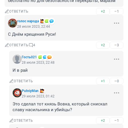
бесплатно но для безопасности перекрыты, маразм
+2
–1
ОТВЕТИТЬ
голос народа
28 июля 2023, 22:44
С Днём крещения Руси!
+2
–3
ОТВЕТИТЬ
4
Гость021
28 июля 2023, 22:48
И в рай
+1
–0
ОТВЕТИТЬ
PutniyMan
29 июля 2023, 01:42
Это сделал тот князь Вовка, который снискал 
славу насильника и убийцы?
+2
–1
ОТВЕТИТЬ