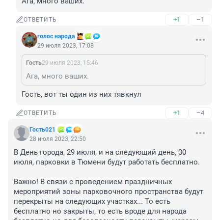
Ага, много ваших.
+1
–1
ОТВЕТИТЬ
голос народа
29 июля 2023, 17:08
Гость
29 июля 2023, 15:46
Ага, много ваших.
Гость, вот ты один из них тявкнул
+1
–4
ОТВЕТИТЬ
Гость021
28 июля 2023, 22:50
В День города, 29 июля, и на следующий день, 30 
июля, парковки в Тюмени будут работать бесплатно.

Важно! В связи с проведением праздничных 
мероприятий зоны парковочного пространства будут 
перекрыты на следующих участках... То есть 
бесплатно но закрыты, то есть вроде для народа 