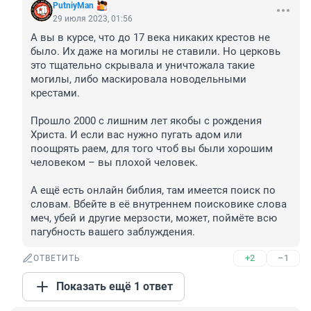
PutniyMan
29 июля 2023, 01:56
А вы в курсе, что до 17 века никаких крестов не 
было. Их даже на могилы не ставили. Но церковь 
это тщательно скрывала и уничтожала такие 
могилы, либо маскировала новодельными 
крестами.

Прошло 2000 с лишним лет якобы с рождения 
Христа. И если вас нужно пугать адом или 
поощрять раем, для того чтоб вы были хорошим 
человеком – вы плохой человек.

А ещё есть онлайн библия, там имеется поиск по 
словам. Вбейте в её внутреннем поисковике слова 
меч, убей и другие мерзости, может, поймёте всю 
пагубность вашего заблуждения.
+2
–1
ОТВЕТИТЬ
Показать ещё 1 ответ