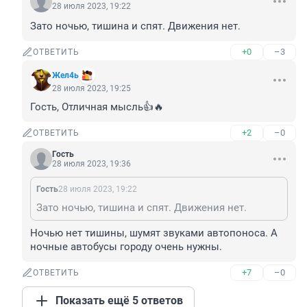
28 июля 2023, 19:22
Зато ночью, тишина и спят. Движения нет.
+0
–3
ОТВЕТИТЬ
Жел4ь
28 июля 2023, 19:25
Гость, Отличная мысль👍🔥
+2
–0
ОТВЕТИТЬ
Гость
28 июля 2023, 19:36
Гость
28 июля 2023, 19:22
Зато ночью, тишина и спят. Движения нет.
Ночью нет тишины, шумят звуками автопоноса. А 
ночные автобусы городу очень нужны.
+7
–0
ОТВЕТИТЬ
Показать ещё 5 ответов