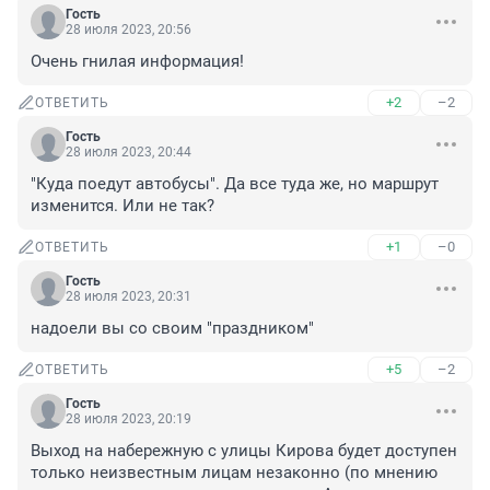
Гость
28 июля 2023, 20:56
Очень гнилая информация!
+2
–2
ОТВЕТИТЬ
Гость
28 июля 2023, 20:44
"Куда поедут автобусы". Да все туда же, но маршрут 
изменится. Или не так?
+1
–0
ОТВЕТИТЬ
Гость
28 июля 2023, 20:31
надоели вы со своим "праздником"
+5
–2
ОТВЕТИТЬ
Гость
28 июля 2023, 20:19
Выход на набережную с улицы Кирова будет доступен 
только неизвестным лицам незаконно (по мнению 