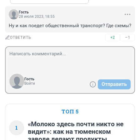
Гость
28 июля 2023, 18:55
Ну и как поедет общественный транспорт? Где схемы?
+2
–1
ОТВЕТИТЬ
Гость
Войти
Отправить
ТОП 5
«Молоко здесь почти никто не
1
видит»: как на тюменском
заводе делают продукты,