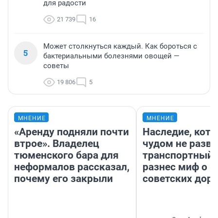
для радости
21 739
16
Может столкнуться каждый. Как бороться с
5
бактериальными болезнями овощей —
советы
19 806
5
МНЕНИЕ
МНЕНИЕ
«Аренду подняли почти
Наследие, кото
втрое». Владелец
чудом не разва
тюменского бара для
транспортный 
неформалов рассказал,
разнес миф о 
почему его закрыли
советских доро