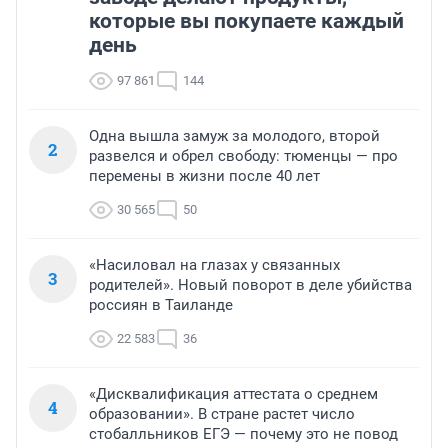
которые вы покупаете каждый
день
97 861
144
Одна вышла замуж за молодого, второй
2
развелся и обрел свободу: тюменцы — про
перемены в жизни после 40 лет
30 565
50
«Насиловал на глазах у связанных
3
родителей». Новый поворот в деле убийства
россиян в Таиланде
22 583
36
«Дисквалификация аттестата о среднем
4
образовании». В стране растет число
стобалльников ЕГЭ — почему это не повод