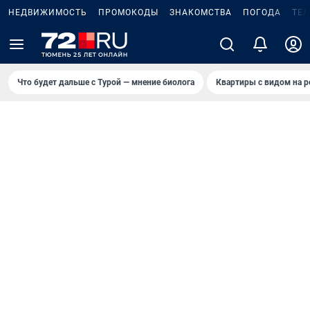
НЕДВИЖИМОСТЬ
ПРОМОКОДЫ
ЗНАКОМСТВА
ПОГОДА
ТЕ
Что будет дальше с Турой — мнение биолога
Квартиры с видом на р