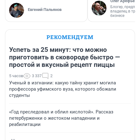
Олег Арефьев
Блогер, предпри
Евгений Пальянов
владелец в тра
бизнесе
РЕКОМЕНДУЕМ
Успеть за 25 минут: что можно
приготовить в сковороде быстро —
простой и вкусный рецепт пиццы
5 часов
3 337
2
Ученый в изгнании: какую тайну хранит могила
профессора уфимского вуза, которого обожали
студенты
«Год преследовал и облил кислотой». Рассказ
петербурженки о жестоком нападении и
реабилитации