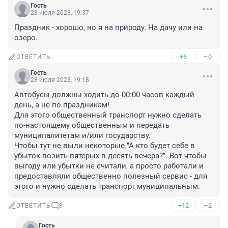
Гость
28 июля 2023, 19:37
Праздник - хорошо, но я на природу. На дачу или на 
озеро.
+6
–0
ОТВЕТИТЬ
Гость
28 июля 2023, 19:18
Автобусы должны ходить до 00:00 часов каждый 
день, а не по праздникам!

Для этого общественный транспорт нужно сделать 
по-настоящему общественным и передать 
муниципалитетам и/или государству.

Чтобы тут не выли некоторые "А кто будет себе в 
убыток возить пятерых в десять вечера?". Вот чтобы 
выгоду или убытки не считали, а просто работали и 
предоставляли общественно полезный сервис - для 
этого и нужно сделать транспорт муниципальным.
+12
–2
ОТВЕТИТЬ
8
Гость