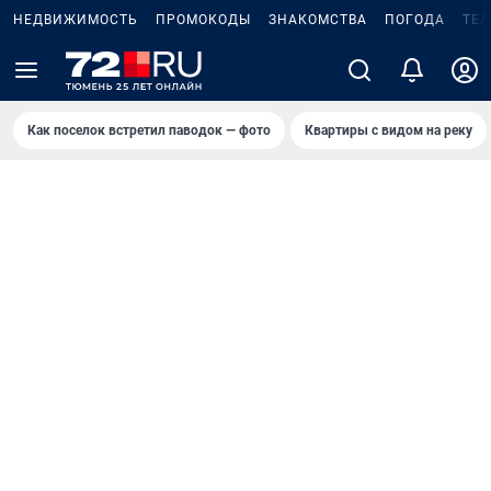
НЕДВИЖИМОСТЬ
ПРОМОКОДЫ
ЗНАКОМСТВА
ПОГОДА
ТЕ
Как поселок встретил паводок — фото
Квартиры с видом на реку