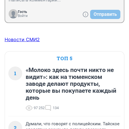
Гость
Отправить
Войти
Новости СМИ2
ТОП 5
«Молоко здесь почти никто не
1
видит»: как на тюменском
заводе делают продукты,
которые вы покупаете каждый
день
97 252
134
Думали, что говорят с полицейским. Тайское
2