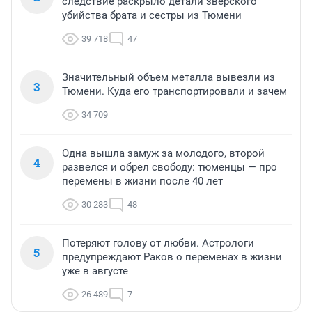
следствие раскрыло детали зверского
убийства брата и сестры из Тюмени
39 718
47
Значительный объем металла вывезли из
3
Тюмени. Куда его транспортировали и зачем
34 709
Одна вышла замуж за молодого, второй
4
развелся и обрел свободу: тюменцы — про
перемены в жизни после 40 лет
30 283
48
Потеряют голову от любви. Астрологи
5
предупреждают Раков о переменах в жизни
уже в августе
26 489
7