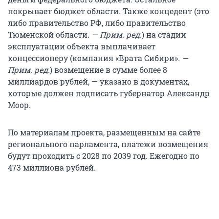
покрывает бюджет области. Также концедент (это
либо правительство РФ, либо правительство
Тюменской области
. — Прим. ред.
) на стадии
эксплуатации объекта выплачивает
концессионеру (компания «Врата Сибири»
. —
Прим. ред.
) возмещение в сумме более 8
миллиардов рублей, — указано в документах,
которые должен подписать губернатор Александр
Моор.
По материалам проекта, размещенным на сайте
регионального парламента, платежи возмещения
будут проходить с 2028 по 2039 год. Ежегодно по
473 миллиона рублей.