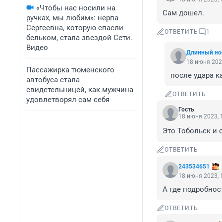
«Чтобы нас носили на
Сам дошел.
ручках, мы любим»: нерпа
Сергеевна, которую спасли
ОТВЕТИТЬ
1
бельком, стала звездой Сети.
Видео
Длинный но
18 июня 202
Пассажирка тюменского
после удара к
автобуса стала
свидетельницей, как мужчина
ОТВЕТИТЬ
удовлетворял сам себя
Гость
18 июня 2023, 
Это Тобольск и 
ОТВЕТИТЬ
243534651
18 июня 2023, 
А где подробнос
ОТВЕТИТЬ