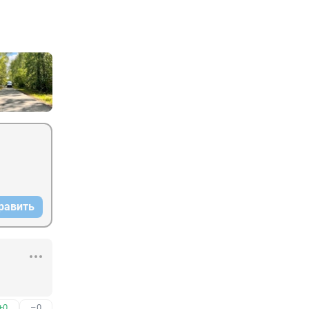
равить
+0
–0