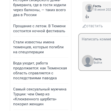
История сибирского дома-
бумеранга, где в гости ходили
Гость
через балконы, — таких всего
18 июня 202
два в России
👍
Прощание с летом. В Тюмени
ОТВЕТИТЬ
состоится ночной фестиваль
Стали известны имена
тюменцев, которые погибли
на спецоперации
Гость
Вода уходит, работа
Войти
продолжается: как Тюменская
область справляется с
последствиями паводка
Самый сексуальный мужчина
Турции: чем Омер из
«Клюквенного щербета»
покорил женщин