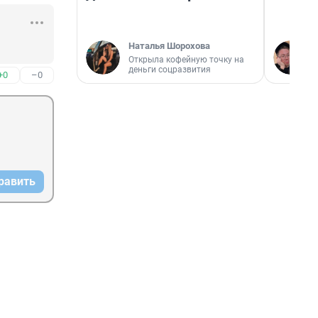
Наталья Шорохова
Открыла кофейную точку на
деньги соцразвития
+0
–0
равить