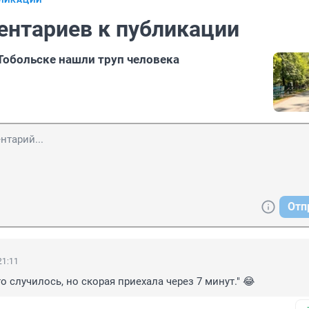
БЛИКАЦИИ
ентариев к публикации
Тобольске нашли труп человека
Отп
21:11
о случилось, но скорая приехала через 7 минут." 😂