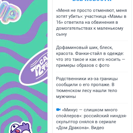
«Меня не просто отменяют, меня
хотят убить»: участница «Мамы в
16» ответила на обвинения в
домогательствах к маленькому
сыну
Дофаминовый шик, блеск,
красота. Фанки-стайл в одежде:
что это такое и как его носить —
примеры образов с фото
Родственники из-за границы
сообщили о его пропаже. В
тюменском лесу нашли тело
мужчины
«Минус — слишком много
спойлеров»: российский ниндзя-
скульптор снялся в сериале
«Дом Дракона». Видео