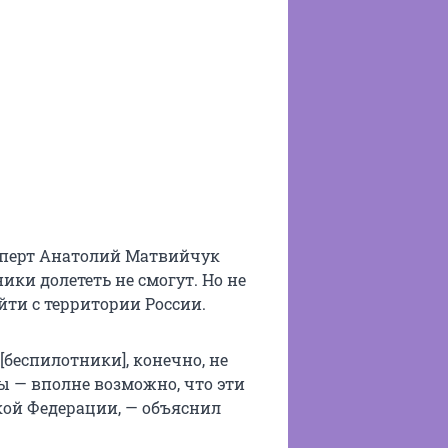
ксперт Анатолий Матвийчук
ики долететь не смогут. Но не
ти с территории России.
[беспилотники], конечно, не
ы — вполне возможно, что эти
кой Федерации, — объяснил