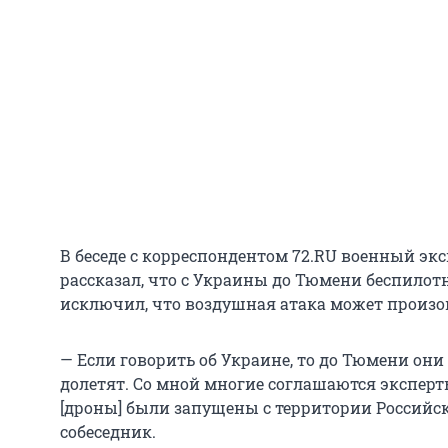
В беседе с корреспондентом 72.RU военный э
рассказал, что с Украины до Тюмени беспилотн
исключил, что воздушная атака может произой
— Если говорить об Украине, то до Тюмени они 
долетят. Со мной многие соглашаются эксперт
[дроны] были запущены с территории Российс
собеседник.