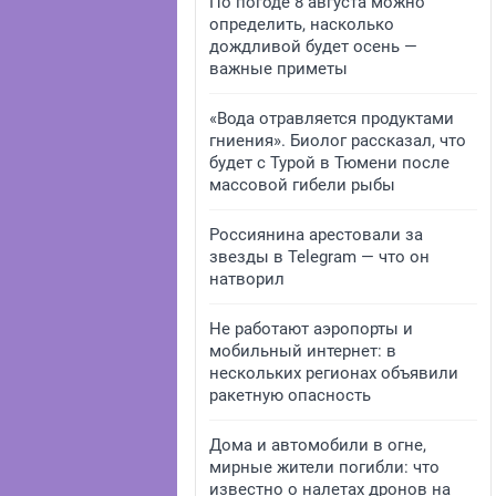
По погоде 8 августа можно
определить, насколько
дождливой будет осень —
важные приметы
«Вода отравляется продуктами
гниения». Биолог рассказал, что
будет с Турой в Тюмени после
массовой гибели рыбы
Россиянина арестовали за
звезды в Telegram — что он
натворил
Не работают аэропорты и
мобильный интернет: в
нескольких регионах объявили
ракетную опасность
Дома и автомобили в огне,
мирные жители погибли: что
известно о налетах дронов на