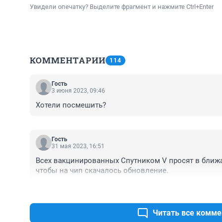
Увидели опечатку? Выделите фрагмент и нажмите Ctrl+Enter
КОММЕНТАРИИ
114
Гость
3 июня 2023, 09:46
Хотели посмешить?
Гость
31 мая 2023, 16:51
Всех вакцинированных Спутником V просят в ближа
чтобы на чип скачалось обновление.
Читать все комме