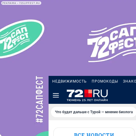
РЕКЛАМА • 72SUPFEST.RU
НЕДВИЖИМОСТЬ
ПРОМОКОДЫ
ЗНАК
Что будет дальше с Турой — мнение биолога
ВСЕ НОВОСТИ