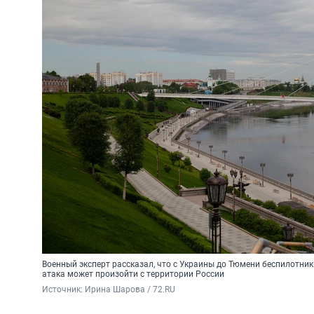
Военный эксперт рассказал, что с Украины до Тюмени беспилотники
атака может произойти с территории России
Источник: 
Ирина Шарова / 72.RU