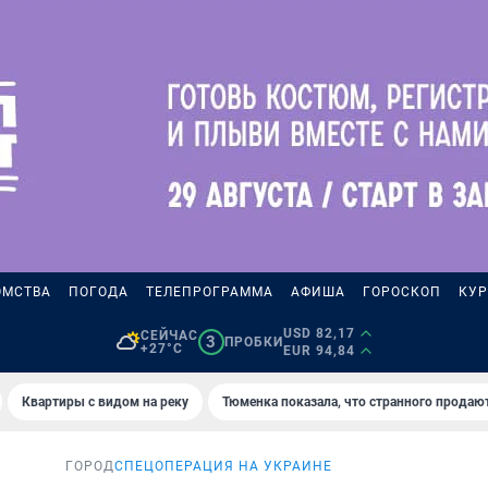
ОМСТВА
ПОГОДА
ТЕЛЕПРОГРАММА
АФИША
ГОРОСКОП
КУР
USD 82,17
СЕЙЧАС
3
ПРОБКИ
+27°C
EUR 94,84
Квартиры с видом на реку
Тюменка показала, что странного продаю
ГОРОД
СПЕЦОПЕРАЦИЯ НА УКРАИНЕ