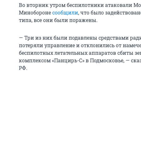
Во вторник утром беспилотники атаковали Мо
Минобороне
сообщили
, что было задействова
типа, все они были поражены.
— Три из них были подавлены средствами рад
потеряли управление и отклонились от намеч
беспилотных летательных аппаратов сбиты 
комплексом «Панцирь-С» в Подмосковье, — ск
РФ.