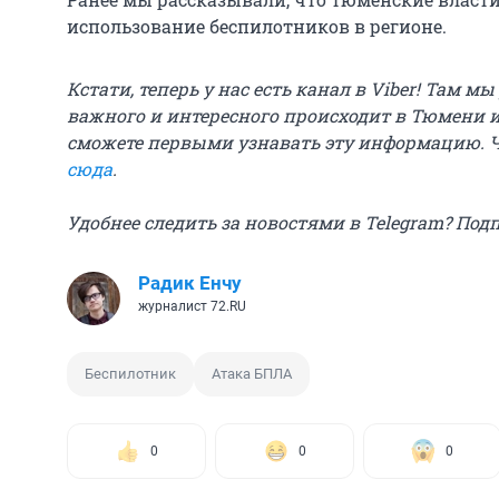
использование беспилотников в регионе.
Кстати, теперь у нас есть канал в Viber! Там м
важного и интересного происходит в Тюмени и
сможете первыми узнавать эту информацию. 
сюда
.
Удобнее следить за новостями в Telegram? Под
Радик Енчу
журналист 72.RU
Беспилотник
Атака БПЛА
0
0
0