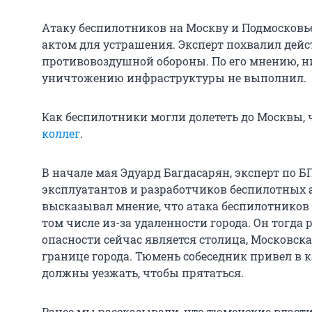
Атаку беспилотников на Москву и Подмосковь
актом для устрашения. Эксперт похвалил дейс
противовоздушной обороны. По его мнению, ни
уничтожению инфраструктуры не выполнил.
Как беспилотники могли долететь до Москвы,
коллег
.
В начале мая Эдуард Багдасарян, эксперт по 
эксплуатантов и разработчиков беспилотных 
высказывал мнение, что атака беспилотнико
том числе из-за удаленности города. Он тогда
опасности сейчас является столица, Московск
границе города. Тюмень собеседник привел в 
должны уезжать, чтобы прятаться.
Ранее мы рассказывали, что тюменские власт