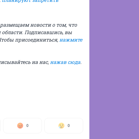
ы размещаем новости о том, что
 области. Подписавшись, вы
Чтобы присоединиться,
нажмите
писывайтесь на нас,
нажав сюда
.
0
0