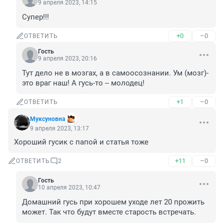
9 апреля 2023, 14:15
Супер!!!
+0
–0
ОТВЕТИТЬ
Гость
9 апреля 2023, 20:16
Тут дело не в мозгах, а в самоосознании. Ум (мозг)-
это враг наш! А гусь-то -- молодец!
+1
–0
ОТВЕТИТЬ
Муксуновна
9 апреля 2023, 13:17
Хороший гусик с папой и статья тоже
+11
–0
ОТВЕТИТЬ
2
Гость
10 апреля 2023, 10:47
Домашний гусь при хорошем уходе лет 20 прожить 
может. Так что будут вместе старость встречать.