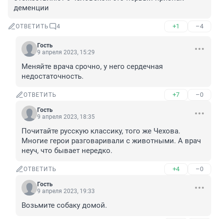
деменции
+1
–4
ОТВЕТИТЬ
4
Гость
9 апреля 2023, 15:29
Меняйте врача срочно, у него сердечная 
недостаточность.
+7
–0
ОТВЕТИТЬ
Гость
9 апреля 2023, 18:35
Почитайте русскую классику, того же Чехова. 
Многие герои разговаривали с животными. А врач 
неуч, что бывает нередко.
+4
–0
ОТВЕТИТЬ
Гость
9 апреля 2023, 19:33
Возьмите собаку домой.