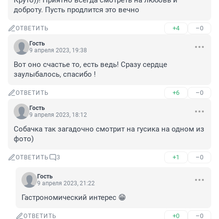
Круто))! Приятно всегда смотреть на любовь и 
доброту. Пусть продлится это вечно
+4
–0
ОТВЕТИТЬ
Гость
9 апреля 2023, 19:38
Вот оно счастье то, есть ведь! Сразу сердце 
заулыбалось, спасибо !
+6
–0
ОТВЕТИТЬ
Гость
9 апреля 2023, 18:12
Собачка так загадочно смотрит на гусика на одном из 
фото)
+1
–0
ОТВЕТИТЬ
3
Гость
9 апреля 2023, 21:22
Гастрономический интерес 😁
+0
–0
ОТВЕТИТЬ