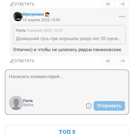
+3
–0
ОТВЕТИТЬ
Муксуновна
10 апреля 2023, 15:09
Гость
10 апреля 2023, 10:47
Домашний гусь при хорошем уходе лет 20 прожить может. Так что будут вместе старость встречать.
Отлично) и чтобы не шлялись рядом паниковские
+2
–0
ОТВЕТИТЬ
Гость
Войти
Отправить
ТОП 5