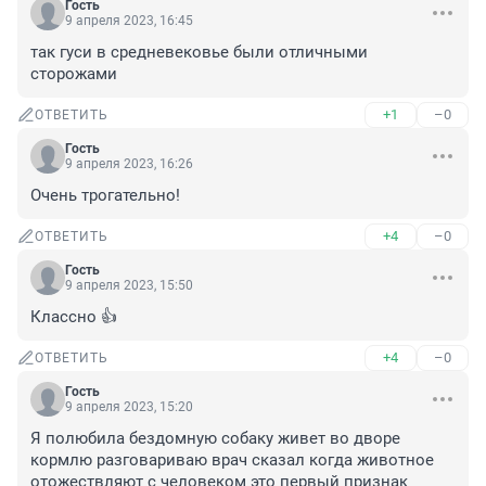
Гость
9 апреля 2023, 16:45
так гуси в средневековье были отличными 
сторожами
+1
–0
ОТВЕТИТЬ
Гость
9 апреля 2023, 16:26
Очень трогательно!
+4
–0
ОТВЕТИТЬ
Гость
9 апреля 2023, 15:50
Классно 👍
+4
–0
ОТВЕТИТЬ
Гость
9 апреля 2023, 15:20
Я полюбила бездомную собаку живет во дворе 
кормлю разговариваю врач сказал когда животное 
отожествляют с человеком это первый признак 