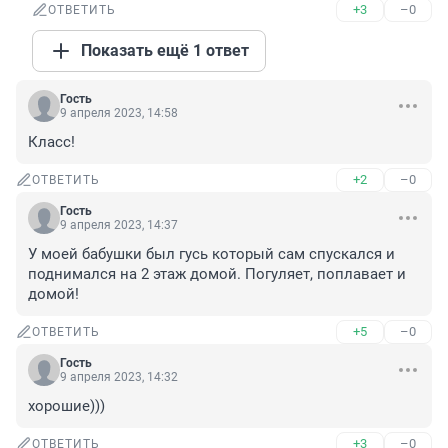
+3
–0
ОТВЕТИТЬ
Показать ещё 1 ответ
Гость
9 апреля 2023, 14:58
Класс!
+2
–0
ОТВЕТИТЬ
Гость
9 апреля 2023, 14:37
У моей бабушки был гусь который сам спускался и 
поднимался на 2 этаж домой. Погуляет, поплавает и 
домой!
+5
–0
ОТВЕТИТЬ
Гость
9 апреля 2023, 14:32
хорошие)))
+3
–0
ОТВЕТИТЬ