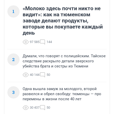
«Молоко здесь почти никто не
1
видит»: как на тюменском
заводе делают продукты,
которые вы покупаете каждый
день
97 585
144
Думали, что говорят с полицейским. Тайское
2
следствие раскрыло детали зверского
убийства брата и сестры из Тюмени
40 144
50
Одна вышла замуж за молодого, второй
3
развелся и обрел свободу: тюменцы — про
перемены в жизни после 40 лет
30 437
50