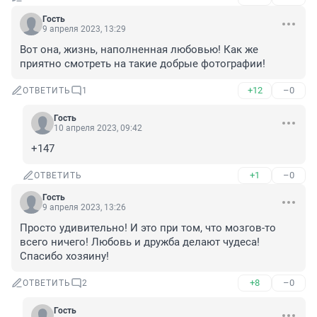
Гость
9 апреля 2023, 13:29
Вот она, жизнь, наполненная любовью! Как же 
приятно смотреть на такие добрые фотографии!
+12
–0
ОТВЕТИТЬ
1
Гость
10 апреля 2023, 09:42
+147
+1
–0
ОТВЕТИТЬ
Гость
9 апреля 2023, 13:26
Просто удивительно! И это при том, что мозгов-то 
всего ничего! Любовь и дружба делают чудеса! 
Спасибо хозяину!
+8
–0
ОТВЕТИТЬ
2
Гость