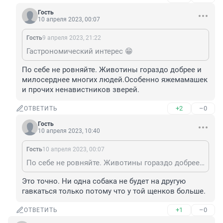
Гость
10 апреля 2023, 00:07
Гость
9 апреля 2023, 21:22
Гастрономический интерес 😁
По себе не ровняйте. Животины гораздо добрее и 
милосерднее многих людей.Особенно яжемамашек 
и прочих ненавистников зверей.
+2
–0
ОТВЕТИТЬ
Гость
10 апреля 2023, 10:40
Гость
10 апреля 2023, 00:07
По себе не ровняйте. Животины гораздо добрее и милосерднее многих людей.Особенно яжемамашек и прочих ненавистников зверей.
Это точно. Ни одна собака не будет на другую 
гавкаться только потому что у той щенков больше.
+1
–0
ОТВЕТИТЬ