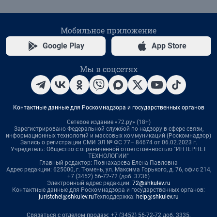
Мобильное приложение
Google Play
App Store
Мы в соцсетях
Контактные данные для Роскомнадзора и государственных органов
Сетевое издание «72.ру» (18+)
Зарегистрировано Федеральной службой по надзору в сфере связи,
информационных технологий и массовых коммуникаций (Роскомнадзор)
Запись о регистрации СМИ ЭЛ № ФС 77– 84674 от 06.02.2023 г.
Учредитель: Общество с ограниченной ответственностью "ИНТЕРНЕТ
ТЕХНОЛОГИИ"
Главный редактор: Познахарева Елена Павловна
Адрес редакции: 625000, г. Тюмень, ул. Максима Горького, д. 76, офис 214,
+7 (3452) 56-72-72 (доб. 3736)
Электронный адрес редакции:
72@shkulev.ru
Контактные данные для Роскомнадзора и государственных органов:
juristchel@shkulev.ru
Техподдержка:
help@shkulev.ru
Связаться с отделом продаж: +7 (3452) 56-72-72 доб. 3335,