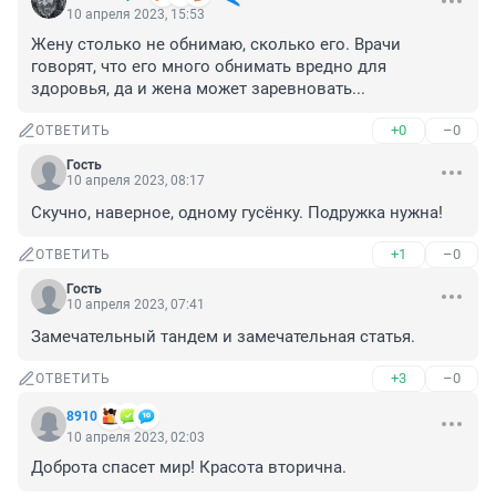
10 апреля 2023, 15:53
Жену столько не обнимаю, сколько его. Врачи 
говорят, что его много обнимать вредно для 
здоровья, да и жена может заревновать...
+0
–0
ОТВЕТИТЬ
Гость
10 апреля 2023, 08:17
Скучно, наверное, одному гусёнку. Подружка нужна!
+1
–0
ОТВЕТИТЬ
Гость
10 апреля 2023, 07:41
Замечательный тандем и замечательная статья.
+3
–0
ОТВЕТИТЬ
8910
10 апреля 2023, 02:03
Доброта спасет мир! Красота вторична.