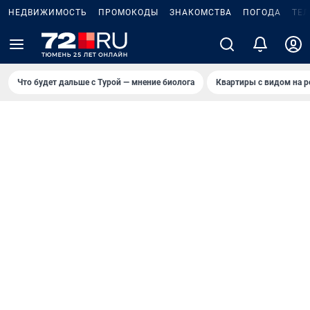
НЕДВИЖИМОСТЬ
ПРОМОКОДЫ
ЗНАКОМСТВА
ПОГОДА
ТЕ
Что будет дальше с Турой — мнение биолога
Квартиры с видом на р