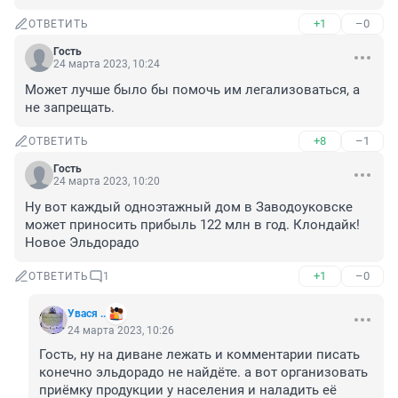
+1
–0
ОТВЕТИТЬ
Гость
24 марта 2023, 10:24
Может лучше было бы помочь им легализоваться, а 
не запрещать.
+8
–1
ОТВЕТИТЬ
Гость
24 марта 2023, 10:20
Ну вот каждый одноэтажный дом в Заводоуковске 
может приносить прибыль 122 млн в год. Клондайк! 
Новое Эльдорадо
+1
–0
ОТВЕТИТЬ
1
Увася ..
24 марта 2023, 10:26
Гость, ну на диване лежать и комментарии писать 
конечно эльдорадо не найдёте. а вот организовать 
приёмку продукции у населения и наладить её 