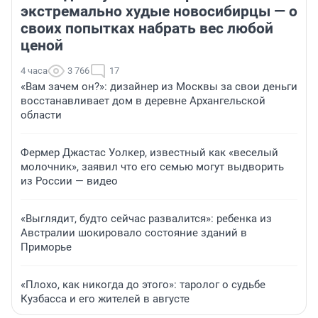
экстремально худые новосибирцы — о
своих попытках набрать вес любой
ценой
4 часа
3 766
17
«Вам зачем он?»: дизайнер из Москвы за свои деньги
восстанавливает дом в деревне Архангельской
области
Фермер Джастас Уолкер, известный как «веселый
молочник», заявил что его семью могут выдворить
из России — видео
«Выглядит, будто сейчас развалится»: ребенка из
Австралии шокировало состояние зданий в
Приморье
«Плохо, как никогда до этого»: таролог о судьбе
Кузбасса и его жителей в августе