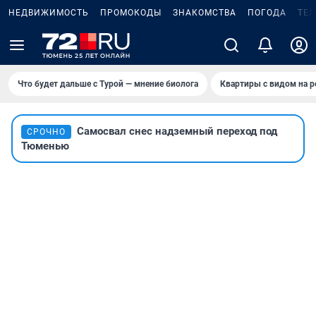
НЕДВИЖИМОСТЬ
ПРОМОКОДЫ
ЗНАКОМСТВА
ПОГОДА
ТЕ
Что будет дальше с Турой — мнение биолога
Квартиры с видом на р
Самосвал снес надземный переход под
СРОЧНО
Тюменью