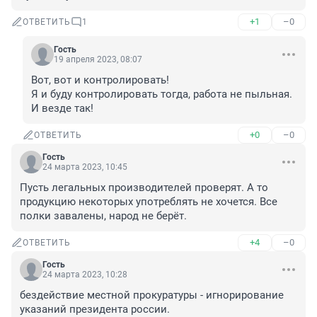
+1
–0
ОТВЕТИТЬ
1
Гость
19 апреля 2023, 08:07
Вот, вот и контролировать!

Я и буду контролировать тогда, работа не пыльная. 
И везде так!
+0
–0
ОТВЕТИТЬ
Гость
24 марта 2023, 10:45
Пусть легальных производителей проверят. А то 
продукцию некоторых употреблять не хочется. Все 
полки завалены, народ не берёт.
+4
–0
ОТВЕТИТЬ
Гость
24 марта 2023, 10:28
бездействие местной прокуратуры - игнорирование 
указаний президента россии.