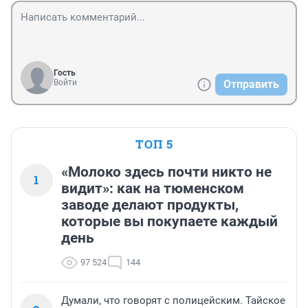
Гость
Войти
Отправить
ТОП 5
«Молоко здесь почти никто не
1
видит»: как на тюменском
заводе делают продукты,
которые вы покупаете каждый
день
97 524
144
Думали, что говорят с полицейским. Тайское