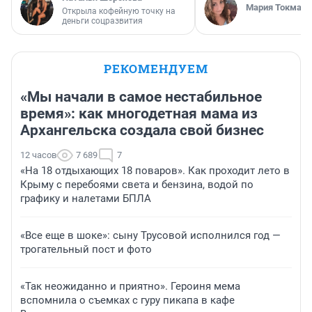
Мария Токмако
Открыла кофейную точку на
деньги соцразвития
РЕКОМЕНДУЕМ
«Мы начали в самое нестабильное
время»: как многодетная мама из
Архангельска создала свой бизнес
12 часов
7 689
7
«На 18 отдыхающих 18 поваров». Как проходит лето в
Крыму с перебоями света и бензина, водой по
графику и налетами БПЛА
«Все еще в шоке»: сыну Трусовой исполнился год —
трогательный пост и фото
«Так неожиданно и приятно». Героиня мема
вспомнила о съемках с гуру пикапа в кафе