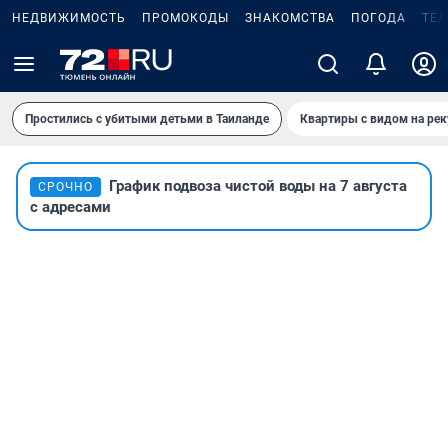
НЕДВИЖИМОСТЬ
ПРОМОКОДЫ
ЗНАКОМСТВА
ПОГОДА
ТЕ
Простились с убитыми детьми в Таиланде
Квартиры с видом на рек
График подвоза чистой воды на 7 августа
СРОЧНО
с адресами