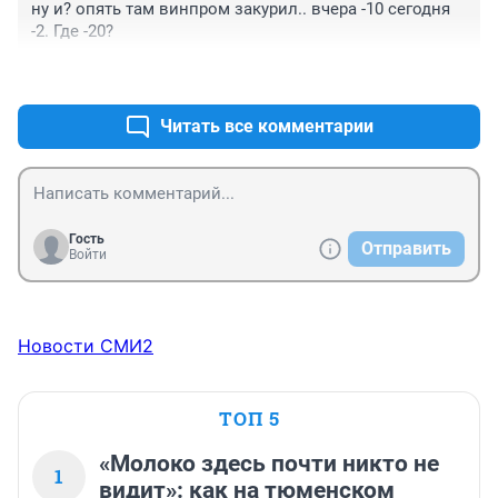
ну и? опять там винпром закурил.. вчера -10 сегодня 
-2. Где -20?
+0
–0
Читать все комментарии
Гость
Отправить
Войти
Новости СМИ2
ТОП 5
«Молоко здесь почти никто не
1
видит»: как на тюменском