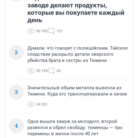
заводе делают продукты,
которые вы покупаете каждый
день
96 783
131
Думали, что говорят с полицейским. Тайское
2
следствие раскрыло детали зверского
убийства брата и сестры из Тюмени
39 155
45
Значительный объем металла вывезли из
3
Тюмени. Куда его транспортировали и зачем
34 501
Одна вышла замуж за молодого, второй
4
развелся и обрел свободу: тюменцы — про
перемены в жизни после 40 лет