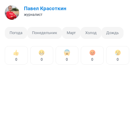
Павел Красоткин
журналист
Погода
Понедельник
Март
Холод
Дождь
0
0
0
0
0