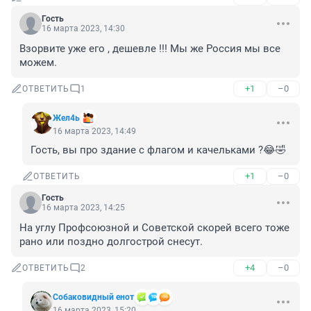
Гость
16 марта 2023, 14:30
Взорвите уже его , дешевле !!! Мы же Россия мы все 
можем.
+1
–0
ОТВЕТИТЬ
1
Жел4ь
16 марта 2023, 14:49
Гость, вы про здание с флагом и качельками ?😂🤣
+1
–0
ОТВЕТИТЬ
Гость
16 марта 2023, 14:25
На углу Профсоюзной и Советской скорей всего тоже 
рано или поздно долгострой снесут.
+4
–0
ОТВЕТИТЬ
2
Собаковидный енот
16 марта 2023, 15:20