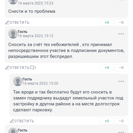
16 марта 2023, 15:23
Снести и то проблема
+0
–0
ОТВЕТИТЬ
Гость
16 марта 2023, 15:12
Сносить за счёт тех небожителей , кто принимал 
непосредственное участие в подписании документов, 
разрешившим этот беспредел.
+4
–0
ОТВЕТИТЬ
1
Гость
16 марта 2023, 15:20
Так вроде и так бесплатно будут его сносить в 
замен подрядчику выдадут земельный участок под 
застройку в другом районе а на месте долгостроя 
сделают парковку.
+0
–0
ОТВЕТИТЬ
Гость