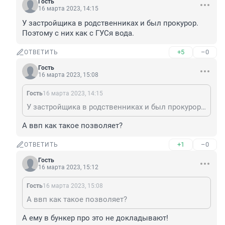
Гость
16 марта 2023, 14:15
У застройщика в родственниках и был прокурор. 
Поэтому с них как с ГУСя вода.
+5
–0
ОТВЕТИТЬ
Гость
16 марта 2023, 15:08
Гость
16 марта 2023, 14:15
У застройщика в родственниках и был прокурор. Поэтому с них как с ГУСя вода.
А ввп как такое позволяет?
+1
–0
ОТВЕТИТЬ
Гость
16 марта 2023, 15:12
Гость
16 марта 2023, 15:08
А ввп как такое позволяет?
А ему в бункер про это не докладывают!