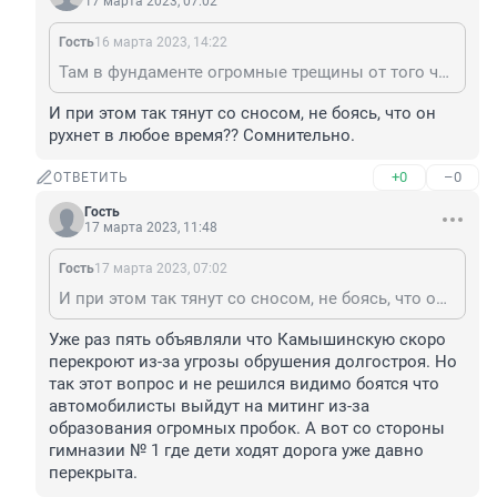
17 марта 2023, 07:02
Гость
16 марта 2023, 14:22
Там в фундаменте огромные трещины от того что застройщик вместо 9 этажей по проекту построил 16!
И при этом так тянут со сносом, не боясь, что он 
рухнет в любое время?? Сомнительно.
+0
–0
ОТВЕТИТЬ
Гость
17 марта 2023, 11:48
Гость
17 марта 2023, 07:02
И при этом так тянут со сносом, не боясь, что он рухнет в любое время?? Сомнительно.
Уже раз пять объявляли что Камышинскую скоро 
перекроют из-за угрозы обрушения долгостроя. Но 
так этот вопрос и не решился видимо боятся что 
автомобилисты выйдут на митинг из-за 
образования огромных пробок. А вот со стороны 
гимназии № 1 где дети ходят дорога уже давно 
перекрыта.