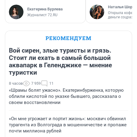
Наталья Шорох
Екатерина Бурлева
Открыла кофейн
Журналист 72.RU
деньги соцразв
РЕКОМЕНДУЕМ
Вой сирен, злые туристы и грязь.
Стоит ли ехать в самый большой
аквапарк в Геленджике — мнение
туристки
8 часов
7 959
11
«Шрамы болят ужасно». Екатеринбурженка, которую
облили кислотой по указке бывшего, рассказала о
своем восстановлении
«Он мне угрожает и портит жизнь»: москвич обвинил
турагента из Волгограда в мошенничестве и пропаже
почти миллиона рублей