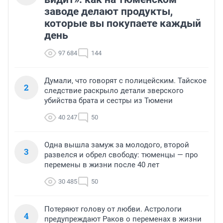
заводе делают продукты,
которые вы покупаете каждый
день
97 684
144
Думали, что говорят с полицейским. Тайское
2
следствие раскрыло детали зверского
убийства брата и сестры из Тюмени
40 247
50
Одна вышла замуж за молодого, второй
3
развелся и обрел свободу: тюменцы — про
перемены в жизни после 40 лет
30 485
50
Потеряют голову от любви. Астрологи
4
предупреждают Раков о переменах в жизни