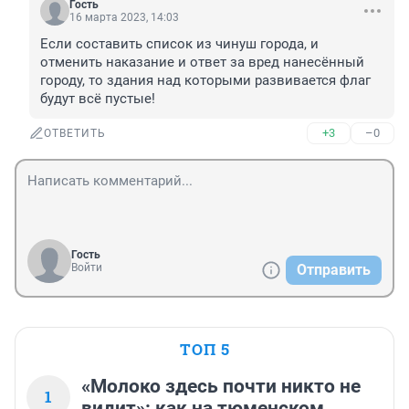
Гость
16 марта 2023, 14:03
Если составить список из чинуш города, и 
отменить наказание и ответ за вред нанесённый 
городу, то здания над которыми развивается флаг 
будут всё пустые!
+3
–0
ОТВЕТИТЬ
Гость
Войти
Отправить
ТОП 5
«Молоко здесь почти никто не
1
видит»: как на тюменском