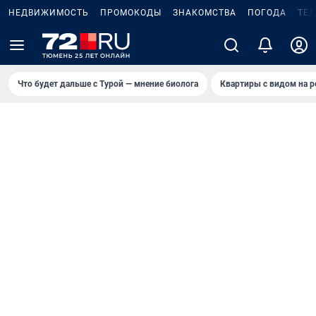
НЕДВИЖИМОСТЬ
ПРОМОКОДЫ
ЗНАКОМСТВА
ПОГОДА
ТЕ
Что будет дальше с Турой — мнение биолога
Квартиры с видом на р