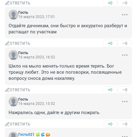
+0
–0
ОТВЕТИТЬ
Гость
16 марта 2023, 17:01
Отдайте дачникам, они быстро и аккуратно разберут и 
растащат по участкам
+0
–0
ОТВЕТИТЬ
Гость
16 марта 2023, 16:52
Шило на мыло менять-только время терять. Бог 
троицу любит. Это не все поговорки, посвященные 
вопросу сноса дома нахаляву.
+0
–0
ОТВЕТИТЬ
Гость
16 марта 2023, 15:52
Нажрались одни, дайте и другим пожрать
+0
–0
ОТВЕТИТЬ
Гость021