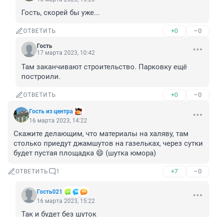
Гость, скорей бы уже...
+0
–0
ОТВЕТИТЬ
Гость
17 марта 2023, 10:42
Там заканчивают строительство. Парковку ещё 
построили.
+0
–0
ОТВЕТИТЬ
Гость из центра
16 марта 2023, 14:22
Скажите делающим, что материалы на халяву, там 
столько приедут джамшутов на газельках, через сутки 
будет пустая площадка 😄 (шутка юмора)
+7
–0
ОТВЕТИТЬ
1
Гость021
16 марта 2023, 15:22
Так и будет без шуток