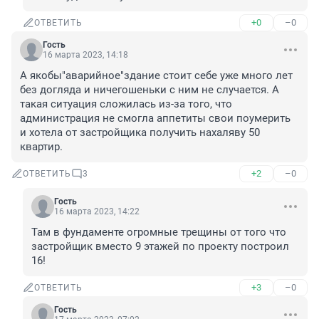
+0
–0
ОТВЕТИТЬ
Гость
16 марта 2023, 14:18
А якобы"аварийное"здание стоит себе уже много лет 
без догляда и ничегошеньки с ним не случается. А 
такая ситуация сложилась из-за того, что 
администрация не смогла аппетиты свои поумерить 
и хотела от застройщика получить нахаляву 50 
квартир.
+2
–0
ОТВЕТИТЬ
3
Гость
16 марта 2023, 14:22
Там в фундаменте огромные трещины от того что 
застройщик вместо 9 этажей по проекту построил 
16!
+3
–0
ОТВЕТИТЬ
Гость