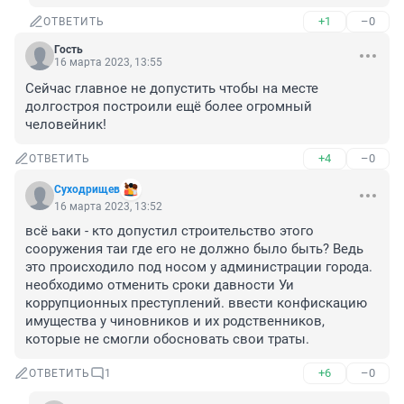
+1
–0
ОТВЕТИТЬ
Гость
16 марта 2023, 13:55
Сейчас главное не допустить чтобы на месте 
долгостроя построили ещё более огромный 
человейник!
+4
–0
ОТВЕТИТЬ
Суходрищев
16 марта 2023, 13:52
всё ьаки - кто допустил строительство этого 
сооружения таи где его не должно было быть? Ведь 
это происходило под носом у администрации города. 

необходимо отменить сроки давности Уи 
коррупционных преступлений. ввести конфискацию 
имущества у чиновников и их родственников, 
которые не смогли обосновать свои траты.
+6
–0
ОТВЕТИТЬ
1