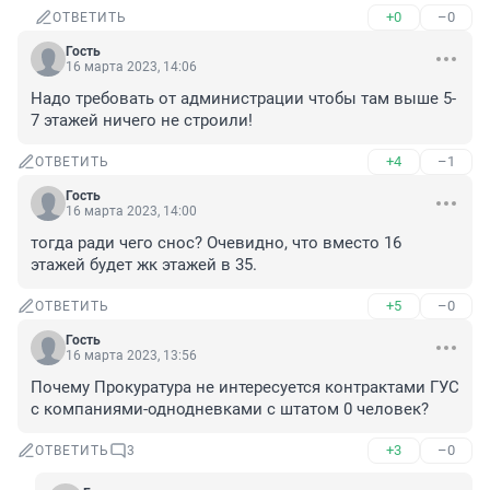
+0
–0
ОТВЕТИТЬ
Гость
16 марта 2023, 14:06
Надо требовать от администрации чтобы там выше 5-
7 этажей ничего не строили!
+4
–1
ОТВЕТИТЬ
Гость
16 марта 2023, 14:00
тогда ради чего снос? Очевидно, что вместо 16 
этажей будет жк этажей в 35.
+5
–0
ОТВЕТИТЬ
Гость
16 марта 2023, 13:56
Почему Прокуратура не интересуется контрактами ГУС 
с компаниями-однодневками с штатом 0 человек?
+3
–0
ОТВЕТИТЬ
3