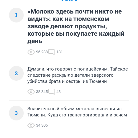
«Молоко здесь почти никто не
1
видит»: как на тюменском
заводе делают продукты,
которые вы покупаете каждый
день
96 238
131
Думали, что говорят с полицейским. Тайское
2
следствие раскрыло детали зверского
убийства брата и сестры из Тюмени
38 345
43
Значительный объем металла вывезли из
3
Тюмени. Куда его транспортировали и зачем
34 306