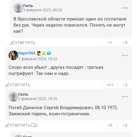
Гость
3 февраля 2023, 08:26
В Ярославской области приехал один из госпиталя 
без рук. Через неделю повесился. Понять не могут 
как?
+1
–0
ОТВЕТИТЬ
Кира1963
2 февраля 2023, 18:32
Скоро всех убьют , других посадят , третьих 
оштрафуют. Так нам и надо .
+11
–2
ОТВЕТИТЬ
Гость
2 февраля 2023, 18:20
Погиб Данилов Сергей Владимирович, 08.10.1972. 
Заимский парень, воин-пограничник.
+5
–6
ОТВЕТИТЬ
2