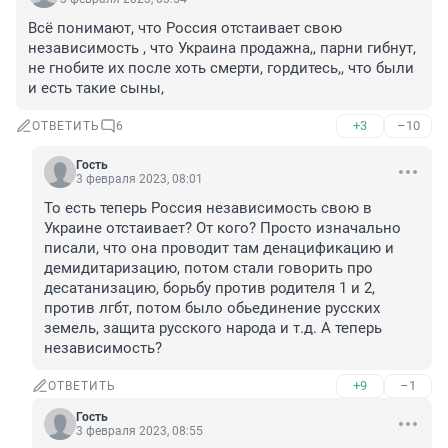
Всё понимают, что Россия отстаивает свою 
независимость , что Украина продажна,, парни гибнут, 
не гнобите их после хоть смерти, гордитесь,, что были 
и есть такие сыны,
+3
–10
ОТВЕТИТЬ
6
Гость
3 февраля 2023, 08:01
То есть теперь Россия независимость свою в 
Украине отстаивает? От кого? Просто изначально 
писали, что она проводит там денацификацию и 
демидитаризацию, потом стали говорить про 
десатанизацию, борьбу против родителя 1 и 2, 
против лгбт, потом было обьединение русских 
земель, защита русского народа и т.д. А теперь 
независимость?
+9
–1
ОТВЕТИТЬ
Гость
3 февраля 2023, 08:55