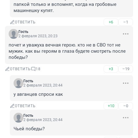
папкой только и вспомнят, когда на гробовые 
машинешку купят.
+6
–1
ОТВЕТИТЬ
Гость
2 февраля 2023, 20:23
почет и уважуха вечная герою. кто не в СВО тот не 
мужик. как вы героям в глаза будете смотреть после 
победы?
+3
–19
ОТВЕТИТЬ
18
Гость
2 февраля 2023, 20:44
у авганцев спроси как
+10
–0
ОТВЕТИТЬ
Гость
2 февраля 2023, 20:44
Чьей победы?