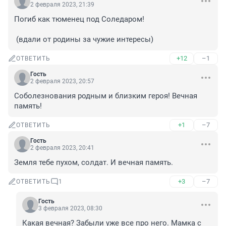
2 февраля 2023, 21:39
Погиб как тюменец под Соледаром!

 (вдали от родины за чужие интересы)
+12
–1
ОТВЕТИТЬ
Гость
2 февраля 2023, 20:57
Соболезнования родным и близким героя! Вечная 
память!
+1
–7
ОТВЕТИТЬ
Гость
2 февраля 2023, 20:41
Земля тебе пухом, солдат. И вечная память.
+3
–7
ОТВЕТИТЬ
1
Гость
3 февраля 2023, 08:30
Какая вечная? Забыли уже все про него. Мамка с 