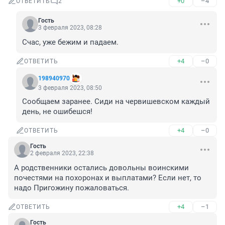
+0
–4
ОТВЕТИТЬ
2
Гость
3 февраля 2023, 08:28
Счас, уже бежим и падаем.
+4
–0
ОТВЕТИТЬ
198940970
3 февраля 2023, 08:50
Сообщаем заранее. Сиди на червишевском каждый 
день, не ошибешся!
+4
–0
ОТВЕТИТЬ
Гость
2 февраля 2023, 22:38
А родственники остались довольны воинскими 
почестями на похоронах и выплатами? Если нет, то 
надо Пригожину пожаловаться.
+4
–1
ОТВЕТИТЬ
Гость