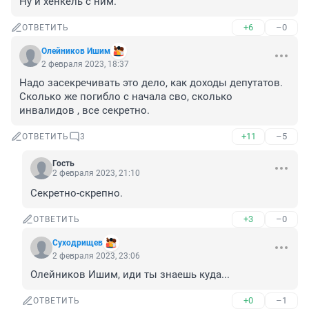
Ну и хенкель с ним.
+6
–0
ОТВЕТИТЬ
Олейников Ишим
2 февраля 2023, 18:37
Надо засекречивать это дело, как доходы депутатов. 
Сколько же погибло с начала сво, сколько 
инвалидов , все секретно.
+11
–5
ОТВЕТИТЬ
3
Гость
2 февраля 2023, 21:10
Секретно-скрепно.
+3
–0
ОТВЕТИТЬ
Суходрищев
2 февраля 2023, 23:06
Олейников Ишим, иди ты знаешь куда...
+0
–1
ОТВЕТИТЬ