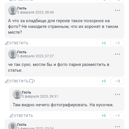
Гость
3 февраля 2023, 08:44
А что за кладбище для героев такое позорное на 
фото? Не находите странным, что их хоронят в таком 
месте?
+3
–1
ОТВЕТИТЬ
Гость
3 февраля 2023, 07:27
че так сухо. могли бы и фото парня разместить в 
статье.
+3
–3
ОТВЕТИТЬ
1
Гость
3 февраля 2023, 08:31
Там видно нечего фотографировать. На кусочки.
+5
–1
ОТВЕТИТЬ
Гость
3 февраля 2023, 03:54