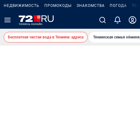
НЕДВИЖИМОСТЬ
ПРОМОКОДЫ
ЗНАКОМСТВА
ПОГОДА
ТЕ
Бесплатная чистая вода в Тюмени: адреса
Тюменская семья обменя