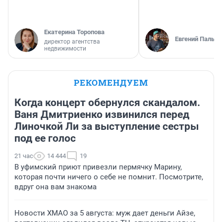
Екатерина Торопова
Евгений Пальян
директор агентства
недвижимости
РЕКОМЕНДУЕМ
Когда концерт обернулся скандалом.
Ваня Дмитриенко извинился перед
Линочкой Ли за выступление сестры
под ее голос
21 час
14 444
19
В уфимский приют привезли пермячку Марину,
которая почти ничего о себе не помнит. Посмотрите,
вдруг она вам знакома
Новости ХМАО за 5 августа: муж дает деньги Айзе,