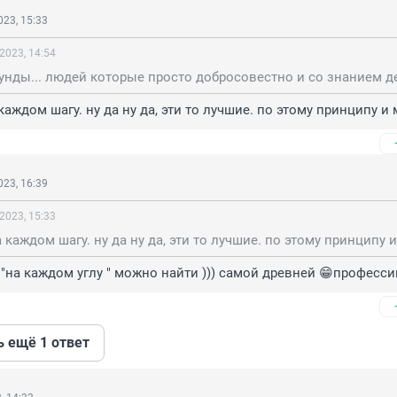
23, 15:33
2023, 14:54
каждом шагу. ну да ну да, эти то лучшие. по этому принципу и
23, 16:39
2023, 15:33
"на каждом углу " можно найти ))) самой древней 😁профессии
ь ещё 1 ответ