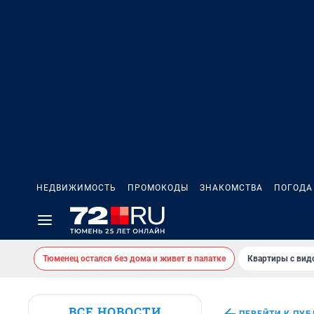
НЕДВИЖИМОСТЬ
ПРОМОКОДЫ
ЗНАКОМСТВА
ПОГОДА
Тюменец остался без дома и живет в палатке
Квартиры с вид
ВСЕ НОВОСТИ