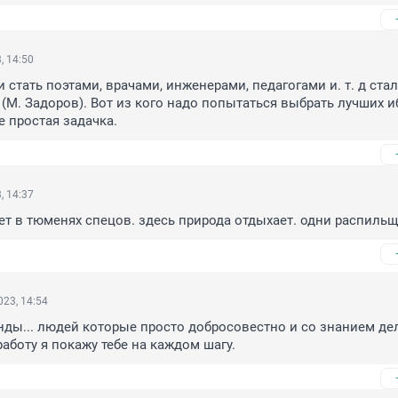
, 14:50
и стать поэтами, врачами, инженерами, педагогами и. т. д стали
 (М. Задоров). Вот из кого надо попытаться выбрать лучших иб
е простая задачка.
, 14:37
нет в тюменях спецов. здесь природа отдыхает. одни распильщ
23, 14:54
нды... людей которые просто добросовестно и со знанием дел
аботу я покажу тебе на каждом шагу.