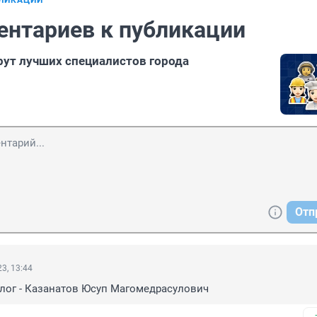
БЛИКАЦИИ
ентариев к публикации
ут лучших специалистов города
Отп
3, 13:44
лог - Казанатов Юсуп Магомедрасулович