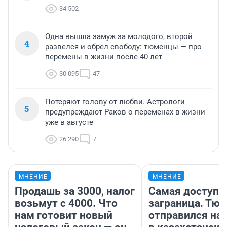
34 502
Одна вышла замуж за молодого, второй
4
развелся и обрел свободу: тюменцы — про
перемены в жизни после 40 лет
30 095
47
Потеряют голову от любви. Астрологи
5
предупреждают Раков о переменах в жизни
уже в августе
26 290
7
МНЕНИЕ
МНЕНИЕ
Продашь за 3000, налог
Самая доступн
возьмут с 4000. Что
заграница. Тю
нам готовит новый
отправился на