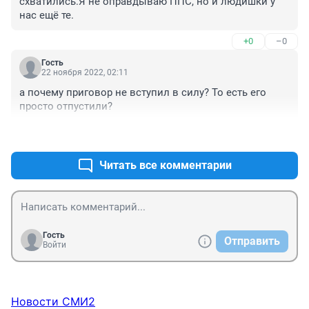
схватились.Я не оправдываю ППС, но и людишки у 
нас ещё те.
+0
–0
Гость
22 ноября 2022, 02:11
а почему приговор не вступил в силу? То есть его 
просто отпустили?
+0
–0
Читать все комментарии
Гость
Отправить
Войти
Новости СМИ2