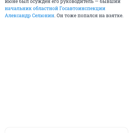
июне был осужден его руководитель — бывший
начальник областной Госавтоинспекции
Александр Селюнин
. Он тоже попался на взятке.