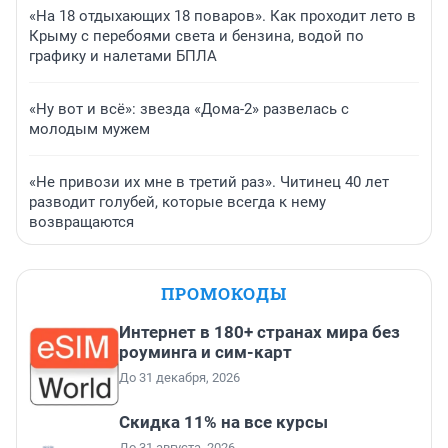
«На 18 отдыхающих 18 поваров». Как проходит лето в
Крыму с перебоями света и бензина, водой по
графику и налетами БПЛА
«Ну вот и всё»: звезда «Дома-2» развелась с
молодым мужем
«Не привози их мне в третий раз». Читинец 40 лет
разводит голубей, которые всегда к нему
возвращаются
ПРОМОКОДЫ
Интернет в 180+ странах мира без
роуминга и сим-карт
До 31 декабря, 2026
Скидка 11% на все курсы
До 31 августа, 2026