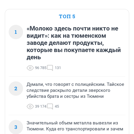
ТОП 5
«Молоко здесь почти никто не
1
видит»: как на тюменском
заводе делают продукты,
которые вы покупаете каждый
день
96 785
131
Думали, что говорят с полицейским. Тайское
2
следствие раскрыло детали зверского
убийства брата и сестры из Тюмени
39 174
45
Значительный объем металла вывезли из
3
Тюмени. Куда его транспортировали и зачем