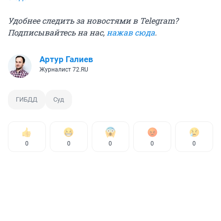
Удобнее следить за новостями в Telegram?
Подписывайтесь на нас,
нажав сюда
.
Артур Галиев
Журналист 72.RU
ГИБДД
Суд
0
0
0
0
0